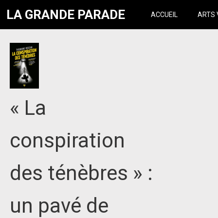
LA GRANDE PARADE
ACCUEIL
ARTS 
« La
conspiration
des ténèbres » :
un pavé de