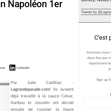
un Napoléon 1er
Tweets by @Lagra
C'est 
Inscrivez-vous 
deux fois par 
répertoriant le
rest
Linkedin
p
Sign up f
Par Julie Cadilhac -
Lagrandeparade.com
/ Ils avaient
déjà travaillé à la sauce César,
Karibou et Josselin ont décidé
ensuite de cuisiner la figure