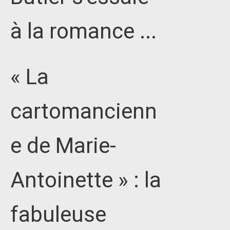
à la romance ...
« La
cartomancienn
e de Marie-
Antoinette » : la
fabuleuse