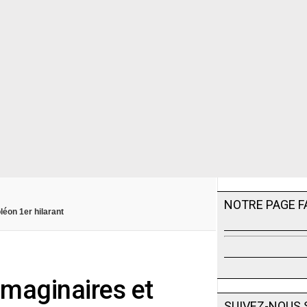
NOTRE PAGE 
léon 1er hilarant
imaginaires et
SUIVEZ-NOUS 