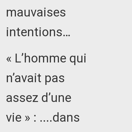
mauvaises
intentions…
« L’homme qui
n’avait pas
assez d’une
vie » : ....dans