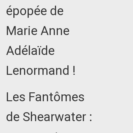
épopée de
Marie Anne
Adélaïde
Lenormand !
Les Fantômes
de Shearwater :