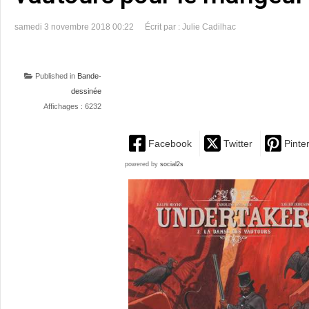
samedi 3 novembre 2018 00:22
Écrit par : Julie Cadilhac
Published in
Bande-
dessinée
Affichages : 6232
Facebook
Twitter
Pinte
powered by
social2s