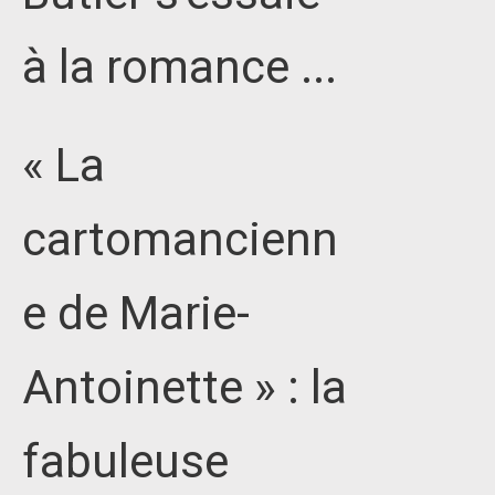
à la romance ...
« La
cartomancienn
e de Marie-
Antoinette » : la
fabuleuse