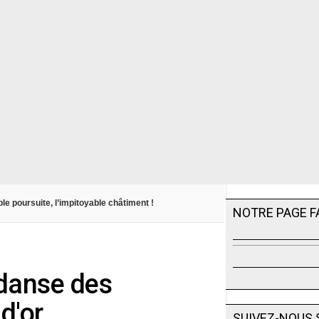
ble poursuite, l’impitoyable châtiment !
NOTRE PAGE 
 danse des
d'or
SUIVEZ-NOUS 