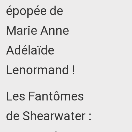
épopée de
Marie Anne
Adélaïde
Lenormand !
Les Fantômes
de Shearwater :