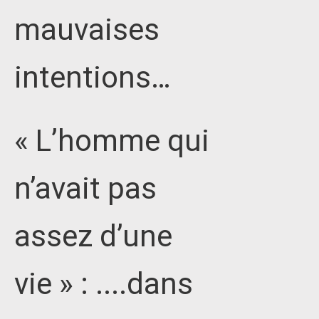
mauvaises
intentions…
« L’homme qui
n’avait pas
assez d’une
vie » : ....dans