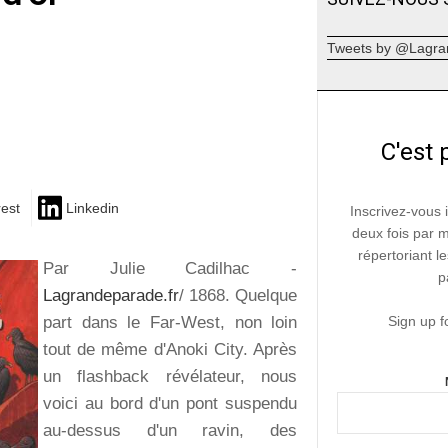
Tweets by @Lagra
C'est 
rest
Linkedin
Inscrivez-vous 
deux fois par 
répertoriant le
Par Julie Cadilhac -
p
Lagrandeparade.fr
/ 1868. Quelque
part dans le Far-West, non loin
Sign up f
tout de même d'Anoki City. Après
un flashback révélateur, nous
voici au bord d'un pont suspendu
au-dessus d'un ravin, des