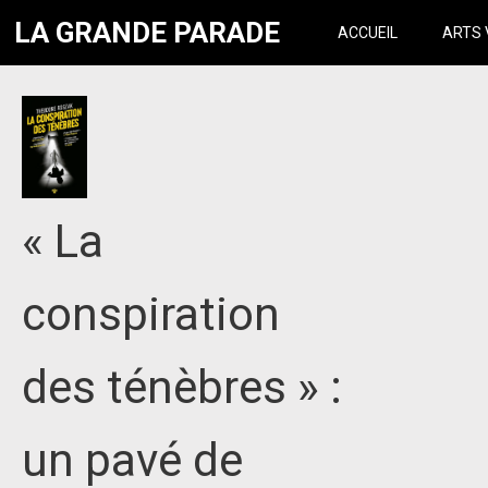
LA GRANDE PARADE
ACCUEIL
ARTS 
« La
conspiration
des ténèbres » :
un pavé de