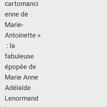
cartomanci
enne de
Marie-
Antoinette »
: la
fabuleuse
épopée de
Marie Anne
Adélaïde
Lenormand