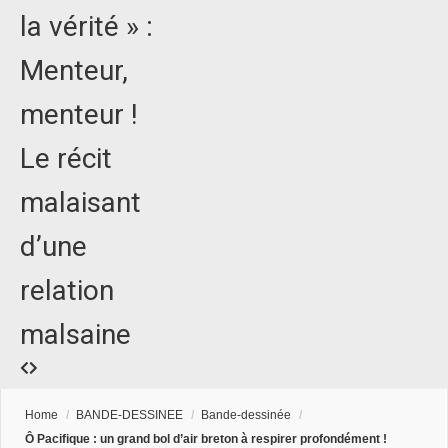
la vérité » :
Menteur,
menteur !
Le récit
malaisant
d’une
relation
malsaine
Home
/
BANDE-DESSINEE
/
Bande-dessinée
/
Ô Pacifique : un grand bol d’air breton à respirer profondément !