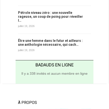
Pétrole niveau zéro : une nouvelle
rageuse, un coup de poing pour réveiller
l…
juillet 19, 2026
Être une femme dans le futur et ailleurs :
une anthologie nécessaire, qui cach…
juillet 19, 2026
BADAUDS EN LIGNE
Il y a 338 invités et aucun membre en ligne
À PROPOS