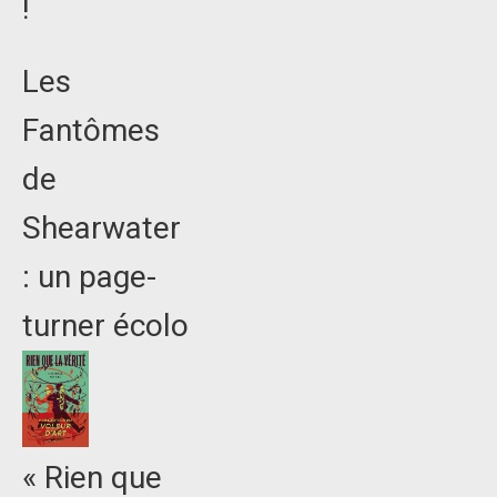
!
Les
Fantômes
de
Shearwater
: un page-
turner écolo
« Rien que