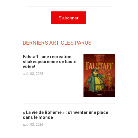
DERNIERS ARTICLES PARUS
Falstaff : une récréation
shakespearienne de haute
volée!
août 03, 2026
« La vie de Bohème » : s'inventer une place
dans le monde
août 03, 2026