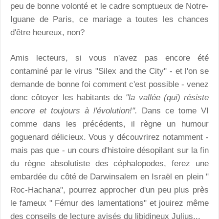
peu de bonne volonté et le cadre somptueux de Notre-
Iguane de Paris, ce mariage a toutes les chances
d'être heureux, non?
Amis lecteurs, si vous n'avez pas encore été
contaminé par le virus "Silex and the City" - et l'on se
demande de bonne foi comment c'est possible - venez
donc côtoyer les habitants de
"la vallée (qui) résiste
encore et toujours à l'évolution!".
Dans ce tome VI
comme dans les précédents, il règne un humour
goguenard délicieux. Vous y découvrirez notamment -
mais pas que - un cours d'histoire désopilant sur la fin
du règne absolutiste des céphalopodes, ferez une
embardée du côté de Darwinsalem en Israël en plein "
Roc-Hachana", pourrez approcher d'un peu plus près
le fameux " Fémur des lamentations" et jouirez même
des conseils de lecture avisés du libidineux Julius...