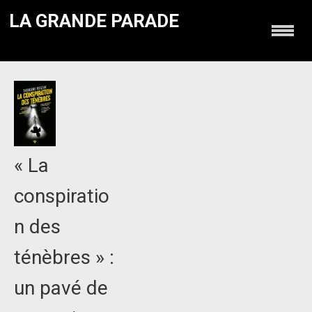
LA GRANDE PARADE
« La
conspiratio
n des
ténèbres » :
un pavé de