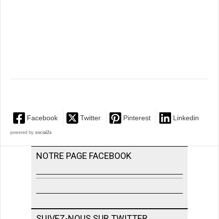
Facebook
Twitter
Pinterest
Linkedin
powered by
social2s
NOTRE PAGE FACEBOOK
SUIVEZ-NOUS SUR TWITTER