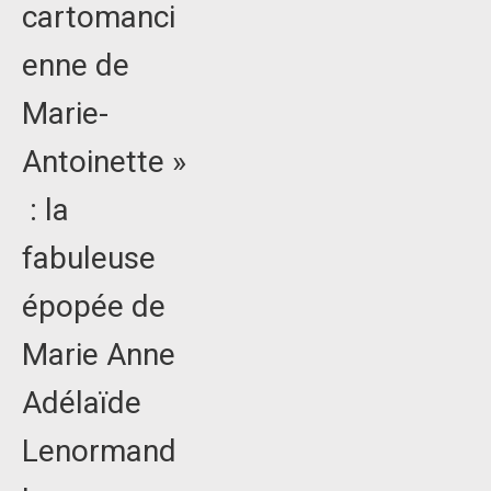
cartomanci
enne de
Marie-
Antoinette »
: la
fabuleuse
épopée de
Marie Anne
Adélaïde
Lenormand