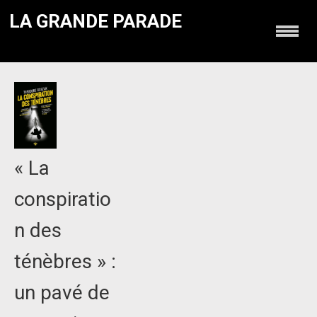
LA GRANDE PARADE
« La
conspiratio
n des
ténèbres » :
un pavé de