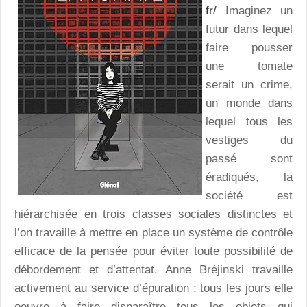
fr/
Imaginez un
futur dans lequel
faire pousser
une tomate
serait un crime,
un monde dans
lequel tous les
vestiges du
passé sont
éradiqués, la
société est
hiérarchisée en trois classes sociales distinctes et
l’on travaille à mettre en place un système de contrôle
efficace de la pensée pour éviter toute possibilité de
débordement et d’attentat. Anne Bréjinski travaille
activement au service d’épuration ; tous les jours elle
oeuvre à faire disparaître tous les objets qui