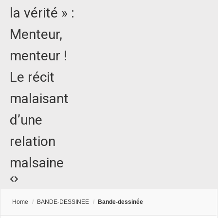
la vérité » :
Menteur,
menteur !
Le récit
malaisant
d’une
relation
malsaine
Home
/
BANDE-DESSINEE
/
Bande-dessinée