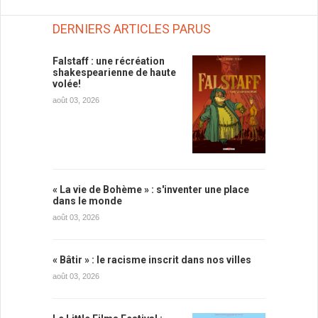
DERNIERS ARTICLES PARUS
Falstaff : une récréation
shakespearienne de haute
volée!
août 03, 2026
« La vie de Bohème » : s'inventer une place
dans le monde
août 03, 2026
« Bâtir » : le racisme inscrit dans nos villes
août 03, 2026