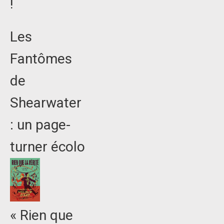
!
Les
Fantômes
de
Shearwater
: un page-
turner écolo
« Rien que