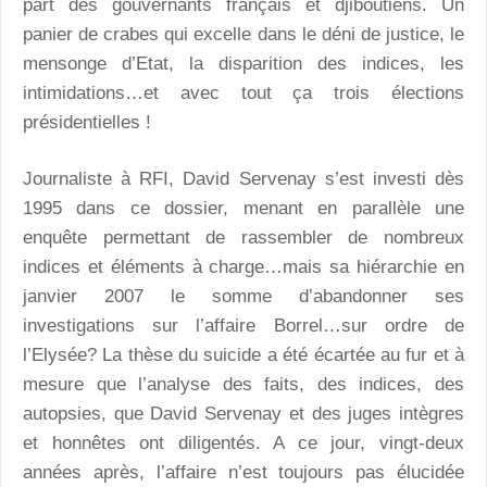
part des gouvernants français et djiboutiens. Un
panier de crabes qui excelle dans le déni de justice, le
mensonge d’Etat, la disparition des indices, les
intimidations…et avec tout ça trois élections
présidentielles !
Journaliste à RFI, David Servenay s’est investi dès
1995 dans ce dossier, menant en parallèle une
enquête permettant de rassembler de nombreux
indices et éléments à charge…mais sa hiérarchie en
janvier 2007 le somme d’abandonner ses
investigations sur l’affaire Borrel…sur ordre de
l’Elysée? La thèse du suicide a été écartée au fur et à
mesure que l’analyse des faits, des indices, des
autopsies, que David Servenay et des juges intègres
et honnêtes ont diligentés. A ce jour, vingt-deux
années après, l’affaire n’est toujours pas élucidée