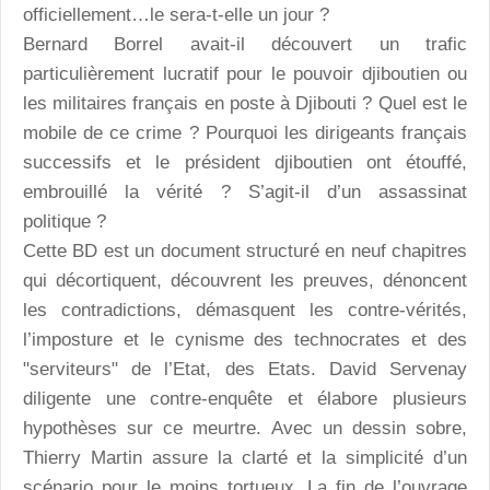
officiellement…le sera-t-elle un jour ?
Bernard Borrel avait-il découvert un trafic
particulièrement lucratif pour le pouvoir djiboutien ou
les militaires français en poste à Djibouti ? Quel est le
mobile de ce crime ? Pourquoi les dirigeants français
successifs et le président djiboutien ont étouffé,
embrouillé la vérité ? S’agit-il d’un assassinat
politique ?
Cette BD est un document structuré en neuf chapitres
qui décortiquent, découvrent les preuves, dénoncent
les contradictions, démasquent les contre-vérités,
l’imposture et le cynisme des technocrates et des
"serviteurs" de l’Etat, des Etats. David Servenay
diligente une contre-enquête et élabore plusieurs
hypothèses sur ce meurtre. Avec un dessin sobre,
Thierry Martin assure la clarté et la simplicité d’un
scénario pour le moins tortueux. La fin de l’ouvrage