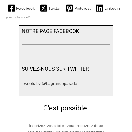
Facebook
Twitter
Pinterest
Linkedin
powered by
social2s
NOTRE PAGE FACEBOOK
SUIVEZ-NOUS SUR TWITTER
Tweets by @Lagrandeparade
C'est possible!
Inscrivez-vous ici et vous recevrez deux
fois par mois une newsletter répertoriant