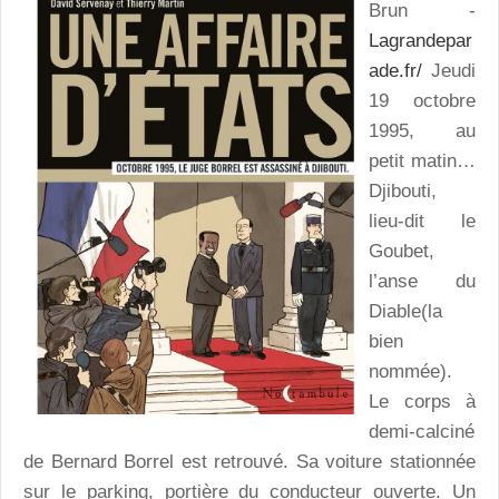
Brun -
Lagrandepar
ade.fr/
Jeudi
19 octobre
1995, au
petit matin…
Djibouti,
lieu-dit le
Goubet,
l’anse du
Diable(la
bien
nommée).
Le corps à
demi-calciné
de Bernard Borrel est retrouvé. Sa voiture stationnée
sur le parking, portière du conducteur ouverte. Un