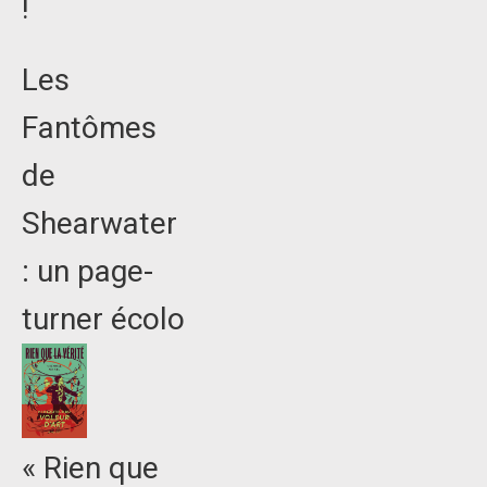
!
Les
Fantômes
de
Shearwater
: un page-
turner écolo
« Rien que