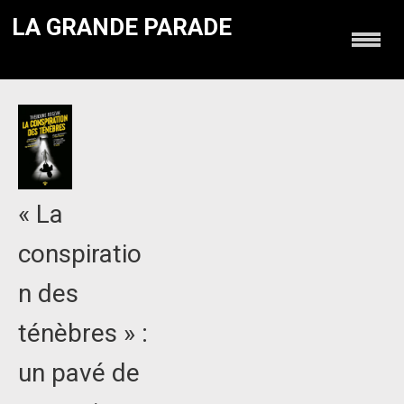
LA GRANDE PARADE
« La
conspiratio
n des
ténèbres » :
un pavé de