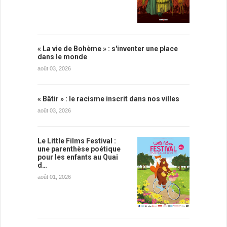
« La vie de Bohème » : s'inventer une place
dans le monde
août 03, 2026
« Bâtir » : le racisme inscrit dans nos villes
août 03, 2026
Le Little Films Festival :
une parenthèse poétique
pour les enfants au Quai
d…
août 01, 2026