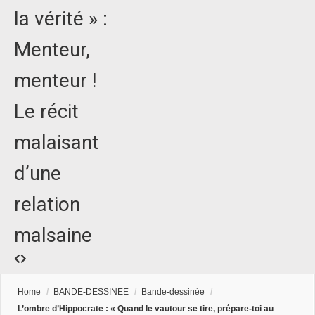
la vérité » :
Menteur,
menteur !
Le récit
malaisant
d’une
relation
malsaine
Home
/
BANDE-DESSINEE
/
Bande-dessinée
/
L’ombre d’Hippocrate : « Quand le vautour se tire, prépare-toi au