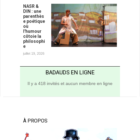
NASR &
DIN : une
parenthès
e poétique
où
l'humour
côtoie la
philosophi
e
juillet 19, 2026
BADAUDS EN LIGNE
Il y a 418 invités et aucun membre en ligne
À PROPOS