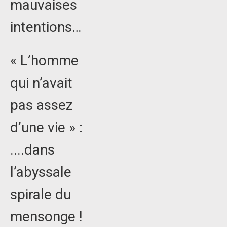
mauvaises
intentions…
« L’homme
qui n’avait
pas assez
d’une vie » :
....dans
l’abyssale
spirale du
mensonge !