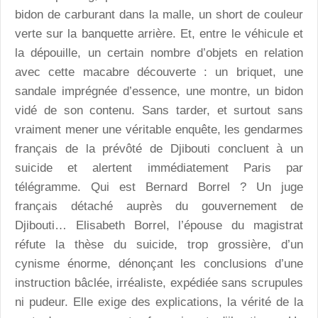
bidon de carburant dans la malle, un short de couleur
verte sur la banquette arrière. Et, entre le véhicule et
la dépouille, un certain nombre d’objets en relation
avec cette macabre découverte : un briquet, une
sandale imprégnée d’essence, une montre, un bidon
vidé de son contenu. Sans tarder, et surtout sans
vraiment mener une véritable enquête, les gendarmes
français de la prévôté de Djibouti concluent à un
suicide et alertent immédiatement Paris par
télégramme. Qui est Bernard Borrel ? Un juge
français détaché auprès du gouvernement de
Djibouti… Elisabeth Borrel, l’épouse du magistrat
réfute la thèse du suicide, trop grossière, d’un
cynisme énorme, dénonçant les conclusions d’une
instruction bâclée, irréaliste, expédiée sans scrupules
ni pudeur. Elle exige des explications, la vérité de la