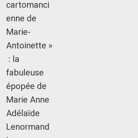
cartomanci
enne de
Marie-
Antoinette »
: la
fabuleuse
épopée de
Marie Anne
Adélaïde
Lenormand