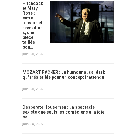
Hitchcock
et Mary
Rose :
entre
tension et
révélation
s, une
pièce
taillée
pou…
juillet 20, 2026
MOZART F#CKER : un humour aussi dark
qu'irrésistible pour un concept inattendu
…
juillet 20, 2026
Desperate Housemen : un spectacle
sexiste que seuls les comédiens à la joie
co…
juillet 20, 2026