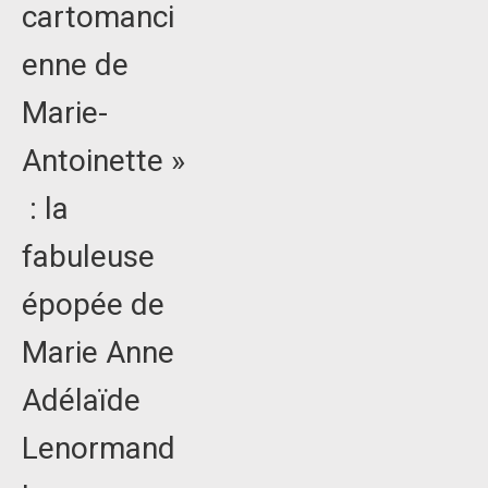
cartomanci
enne de
Marie-
Antoinette »
: la
fabuleuse
épopée de
Marie Anne
Adélaïde
Lenormand