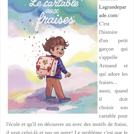
Lagrandepar
ade.com
/
C'est
l'histoire
d'un petit
garçon qui
s'appelle
Armand et
qui adore les
fraises...
aussi, quand
il doit
choisir son
cartable pour
l'école et qu'il en découvre un avec des motifs de fraise,
il veut celui-là et pas un autre! Le problème c'est que le