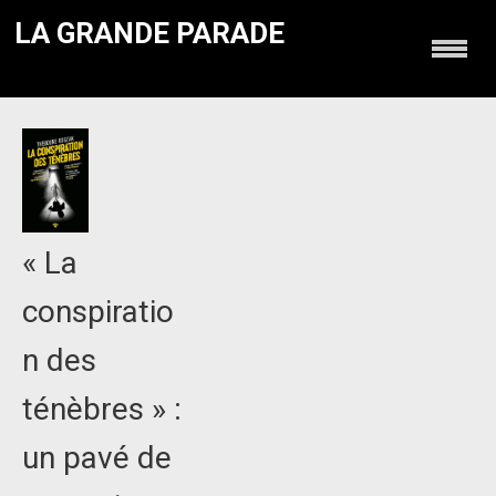
LA GRANDE PARADE
« La
conspiratio
n des
ténèbres » :
un pavé de