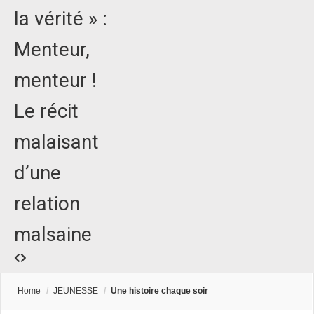
la vérité » :
Menteur,
menteur !
Le récit
malaisant
d’une
relation
malsaine
Home
/
JEUNESSE
/
Une histoire chaque soir