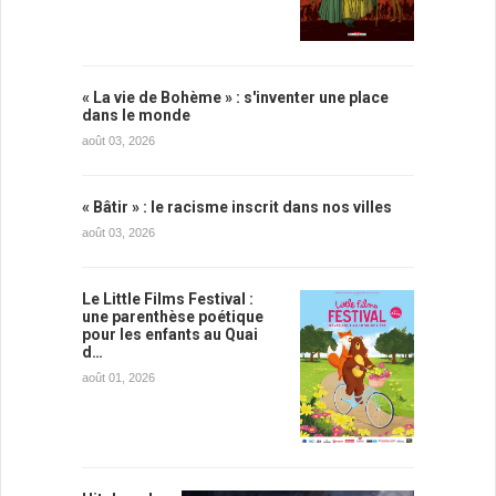
« La vie de Bohème » : s'inventer une place
dans le monde
août 03, 2026
« Bâtir » : le racisme inscrit dans nos villes
août 03, 2026
Le Little Films Festival :
une parenthèse poétique
pour les enfants au Quai
d…
août 01, 2026