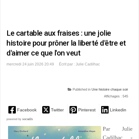
Le cartable aux fraises : une jolie
histoire pour prôner la liberté d'être et
d'aimer ce que l'on veut
mercredi 24 juin 2026 20:49
Écrit par : Julie Cadilhac
Published in
Une histoire chaque soir
Affichages : 545
Facebook
Twitter
Pinterest
Linkedin
powered by
social2s
Par Julie
Cadilhac -