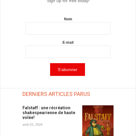
Sign up for free today!
Nom
E-mail
DERNIERS ARTICLES PARUS
Falstaff : une récréation
shakespearienne de haute
volée!
août 03, 2026