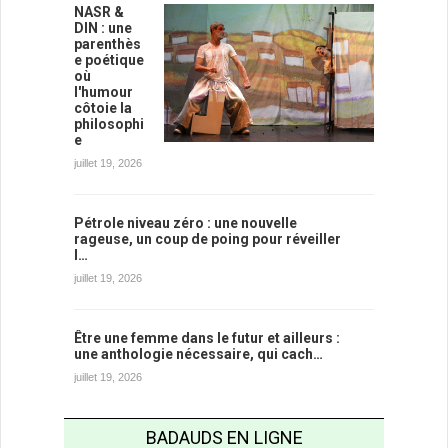
NASR &
DIN : une
parenthès
e poétique
où
l'humour
côtoie la
philosophi
e
juillet 19, 2026
Pétrole niveau zéro : une nouvelle
rageuse, un coup de poing pour réveiller
l…
juillet 19, 2026
Être une femme dans le futur et ailleurs :
une anthologie nécessaire, qui cach…
juillet 19, 2026
BADAUDS EN LIGNE