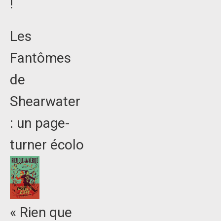
!
Les
Fantômes
de
Shearwater
: un page-
turner écolo
« Rien que