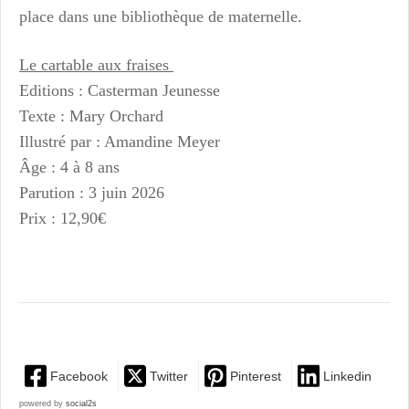
place dans une bibliothèque de maternelle.
Le cartable aux fraises
Editions : Casterman Jeunesse
Texte : Mary Orchard
Illustré par : Amandine Meyer
Âge : 4 à 8 ans
Parution : 3 juin 2026
Prix : 12,90€
Facebook
Twitter
Pinterest
Linkedin
powered by
social2s