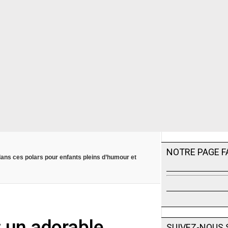
NOTRE PAGE 
dans ces polars pour enfants pleins d’humour et
 : un adorable
SUIVEZ-NOUS 