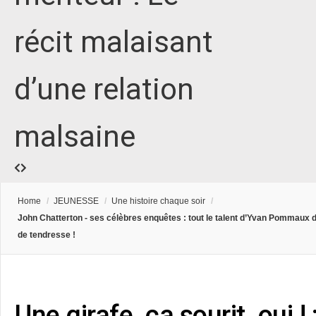
récit malaisant
d’une relation
malsaine
Home
/
JEUNESSE
/
Une histoire chaque soir
/
John Chatterton - ses célèbres enquêtes : tout le talent d’Yvan Pommaux 
de tendresse !
Une girafe, ça sourit, oui !