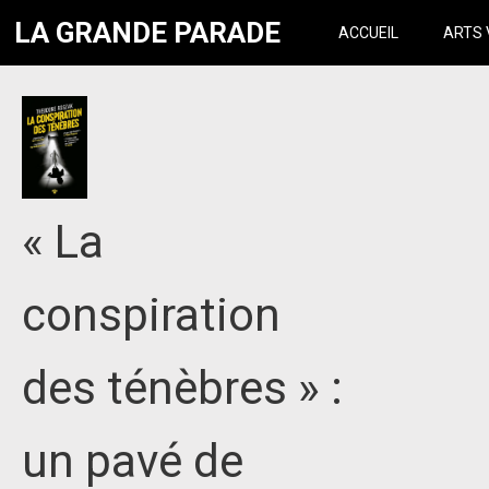
LA GRANDE PARADE
ACCUEIL
ARTS 
« La
conspiration
des ténèbres » :
un pavé de