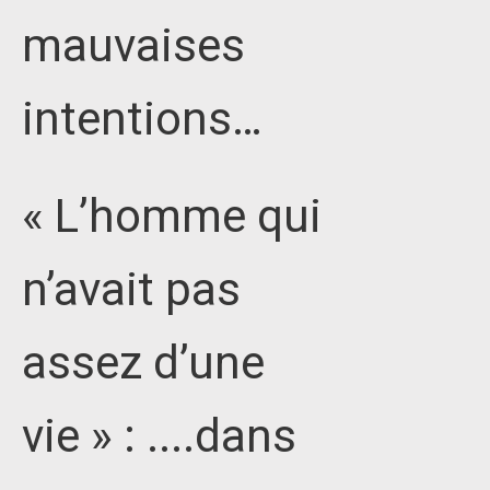
mauvaises
intentions…
« L’homme qui
n’avait pas
assez d’une
vie » : ....dans