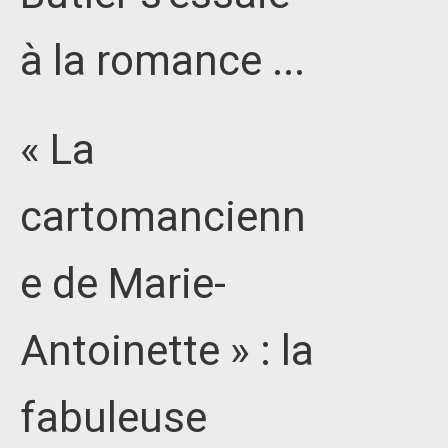
à la romance ...
« La
cartomancienn
e de Marie-
Antoinette » : la
fabuleuse