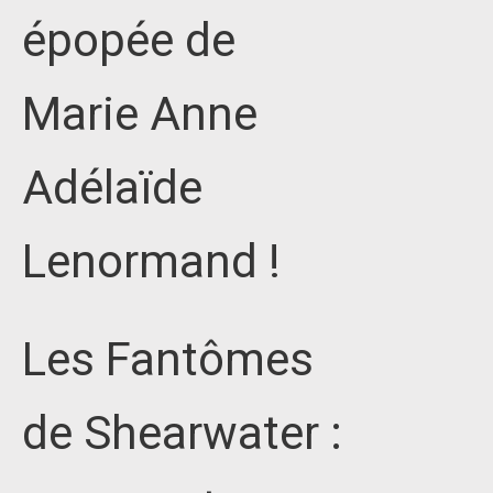
épopée de
Marie Anne
Adélaïde
Lenormand !
Les Fantômes
de Shearwater :