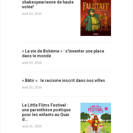
shakespearienne de haute
volée!
août 03, 2026
« La vie de Bohème » : s'inventer une place
dans le monde
août 03, 2026
« Bâtir » : le racisme inscrit dans nos villes
août 03, 2026
Le Little Films Festival :
une parenthèse poétique
pour les enfants au Quai
d…
août 01, 2026