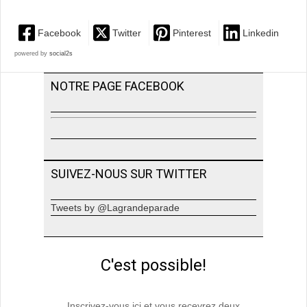
Facebook
Twitter
Pinterest
Linkedin
powered by
social2s
NOTRE PAGE FACEBOOK
SUIVEZ-NOUS SUR TWITTER
Tweets by @Lagrandeparade
C'est possible!
Inscrivez-vous ici et vous recevrez deux