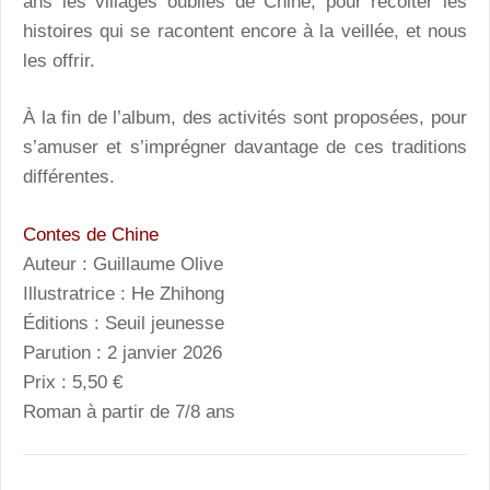
ans les villages oubliés de Chine, pour récolter les
histoires qui se racontent encore à la veillée, et nous
les offrir.
À la fin de l’album, des activités sont proposées, pour
s’amuser et s’imprégner davantage de ces traditions
différentes.
Contes de Chine
Auteur : Guillaume Olive
Illustratrice : He Zhihong
Éditions : Seuil jeunesse
Parution : 2 janvier 2026
Prix : 5,50 €
Roman à partir de 7/8 ans