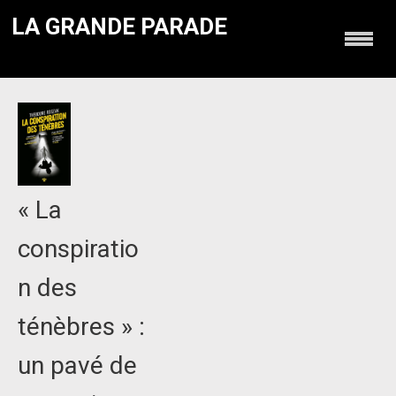
LA GRANDE PARADE
« La
conspiratio
n des
ténèbres » :
un pavé de