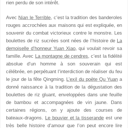
rien perdu de son intérêt.
Avec
Nian le Terrible
, c’est la tradition des banderoles
rouges accrochées aux maisons qui est expliquée, en
souvenir du combat victorieux contre le monstre. Les
boulettes de riz sucrées sont nées de l’histoire de
La
demoiselle d’honneur Yuan Xiao
, qui voulait revoir sa
famille. Avec
La montagne de cendres,
c’est la fidélité
absolue d’un homme à son souverain qui est
célébrée, en perpétuant l’interdiction de réaliser du feu
le jour de la fête Qingming.
L’exil du poète Qu Yuan
a
donné naissance à la tradition de la dégustation des
boulettes de riz gluant, enveloppées dans une feuille
de bambou et accompagnées de vin jaune. Dans
certaines régions, on y ajoute des courses de
bateaux-dragons.
Le bouvier et la tisserande
est une
très belle histoire d’amour que l’on peut encore lire