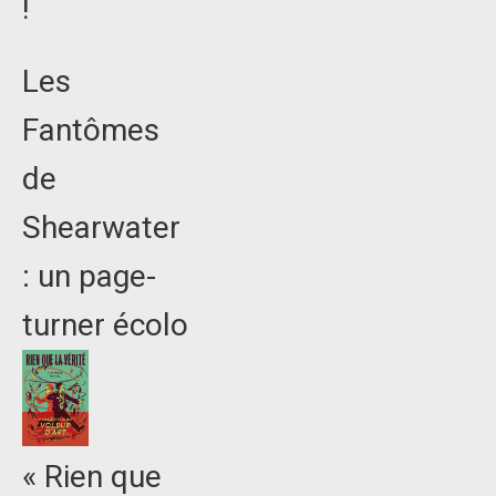
!
Les
Fantômes
de
Shearwater
: un page-
turner écolo
« Rien que