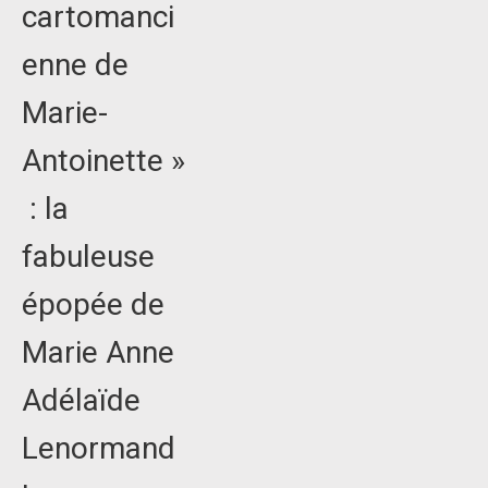
cartomanci
enne de
Marie-
Antoinette »
: la
fabuleuse
épopée de
Marie Anne
Adélaïde
Lenormand