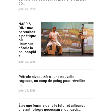
co…
juillet 20, 2026
NASR &
DIN : une
parenthès
e poétique
où
l'humour
côtoie la
philosophi
e
juillet 19, 2026
Pétrole niveau zéro : une nouvelle
rageuse, un coup de poing pour réveiller
l…
juillet 19, 2026
Être une femme dans le futur et ailleurs :
une anthologie nécessaire, qui cach…