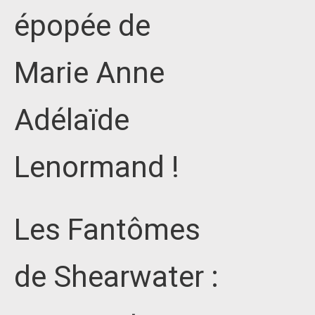
épopée de
Marie Anne
Adélaïde
Lenormand !
Les Fantômes
de Shearwater :