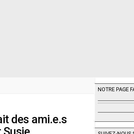
NOTRE PAGE 
ait des ami.e.s
t Susie
SUIVEZ-NOUS 