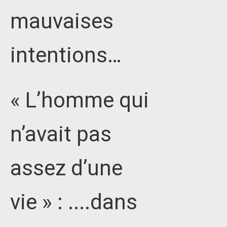
mauvaises
intentions…
« L’homme qui
n’avait pas
assez d’une
vie » : ....dans