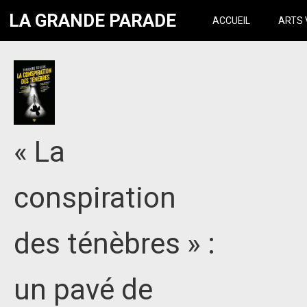
LA GRANDE PARADE
ACCUEIL
ARTS 
« La
conspiration
des ténèbres » :
un pavé de