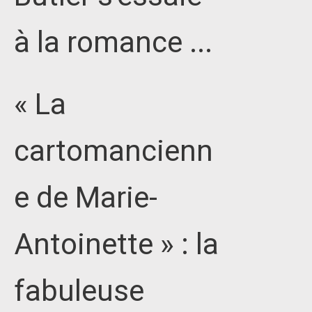
à la romance ...
« La
cartomancienn
e de Marie-
Antoinette » : la
fabuleuse