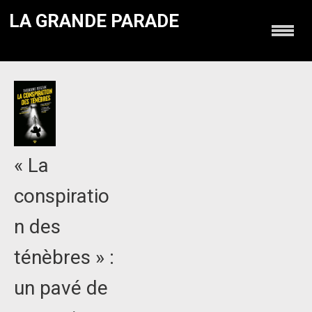
LA GRANDE PARADE
« La
conspiratio
n des
ténèbres » :
un pavé de