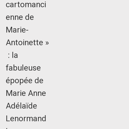
cartomanci
enne de
Marie-
Antoinette »
: la
fabuleuse
épopée de
Marie Anne
Adélaïde
Lenormand