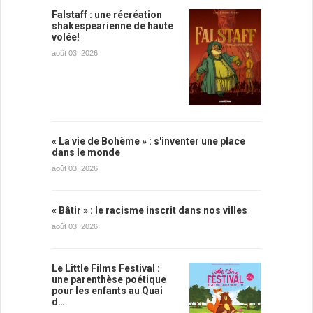
Falstaff : une récréation
shakespearienne de haute
volée!
août 03, 2026
« La vie de Bohème » : s'inventer une place
dans le monde
août 03, 2026
« Bâtir » : le racisme inscrit dans nos villes
août 03, 2026
Le Little Films Festival :
une parenthèse poétique
pour les enfants au Quai
d…