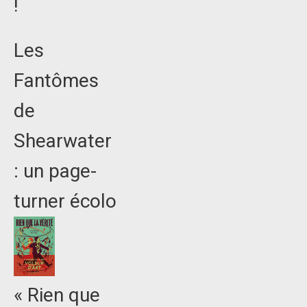
!
Les
Fantômes
de
Shearwater
: un page-
turner écolo
« Rien que