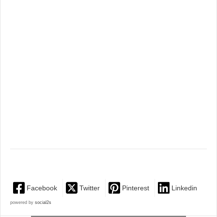
Facebook
Twitter
Pinterest
Linkedin
powered by
social2s