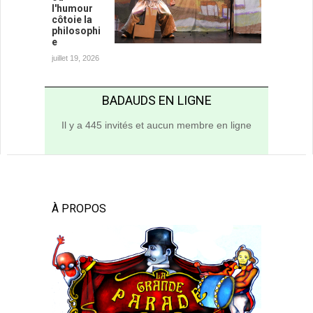
l'humour
côtoie la
philosophi
e
juillet 19, 2026
BADAUDS EN LIGNE
Il y a 445 invités et aucun membre en ligne
À PROPOS