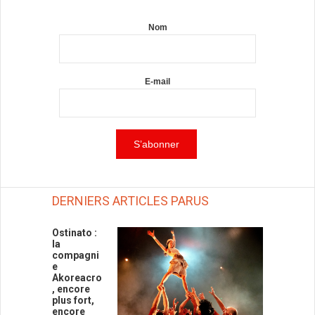
Nom
E-mail
DERNIERS ARTICLES PARUS
Ostinato :
la
compagni
e
Akoreacro
, encore
plus fort,
encore