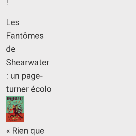
!
Les
Fantômes
de
Shearwater
: un page-
turner écolo
« Rien que