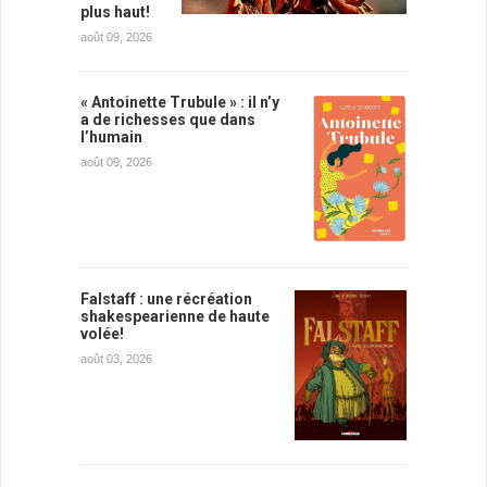
plus haut!
août 09, 2026
« Antoinette Trubule » : il n’y
a de richesses que dans
l’humain
août 09, 2026
Falstaff : une récréation
shakespearienne de haute
volée!
août 03, 2026