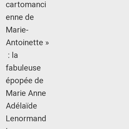
cartomanci
enne de
Marie-
Antoinette »
: la
fabuleuse
épopée de
Marie Anne
Adélaïde
Lenormand