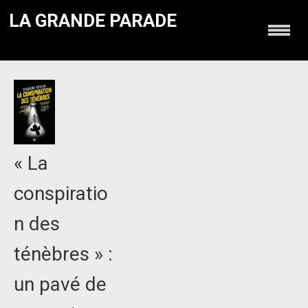
LA GRANDE PARADE
« La
conspiratio
n des
ténèbres » :
un pavé de