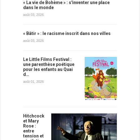
« La vie de Bohème » : s'inventer une place
dans le monde
août 03, 2026
« Bâtir » : le racisme inscrit dans nos villes
août 03, 2026
Le Little Films Festival :
une parenthèse poétique
pour les enfants au Quai
d…
août 01, 2026
Hitchcock
et Mary
Rose :
entre
tension et