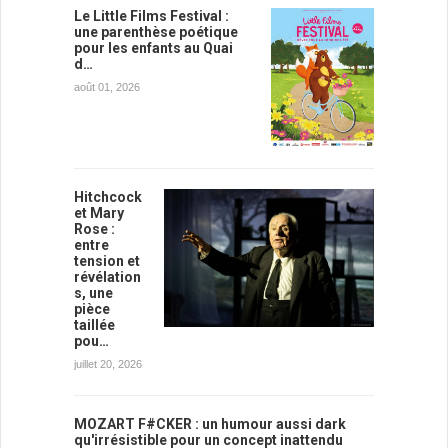
Le Little Films Festival :
une parenthèse poétique
pour les enfants au Quai
d…
août 01, 2026
Hitchcock
et Mary
Rose :
entre
tension et
révélation
s, une
pièce
taillée
pou…
juillet 20, 2026
MOZART F#CKER : un humour aussi dark
qu'irrésistible pour un concept inattendu