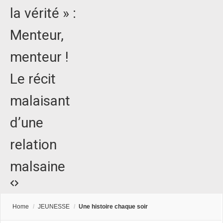
la vérité » :
Menteur,
menteur !
Le récit
malaisant
d’une
relation
malsaine
Home
/
JEUNESSE
/
Une histoire chaque soir