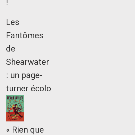
!
Les
Fantômes
de
Shearwater
: un page-
turner écolo
« Rien que