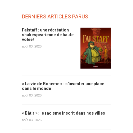
DERNIERS ARTICLES PARUS
Falstaff : une récréation
shakespearienne de haute
volée!
août 03, 2026
« La vie de Bohème » : s'inventer une place
dans le monde
août 03, 2026
« Bâtir » : le racisme inscrit dans nos villes
août 03, 2026