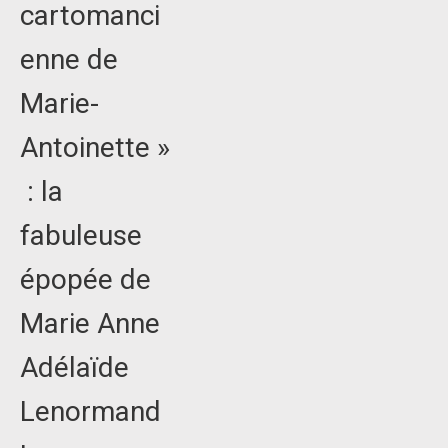
cartomanci
enne de
Marie-
Antoinette »
: la
fabuleuse
épopée de
Marie Anne
Adélaïde
Lenormand