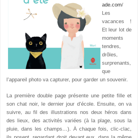
ade.com
/
Les
vacances !
Et leur lot de
moments
tendres,
drôles,
surprenants,
que
l’appareil photo va capturer, pour garder un souvenir.
La première double page présente une petite fille et
son chat noir, le dernier jour d’école. Ensuite, on va
suivre, au fil des illustrations nos deux héros dans
des lieux, des activités variées (à la plage, sous la
pluie, dans les champs…). À chaque fois, clic-clac,
ils posent, regardant droit devant eux, dans la même