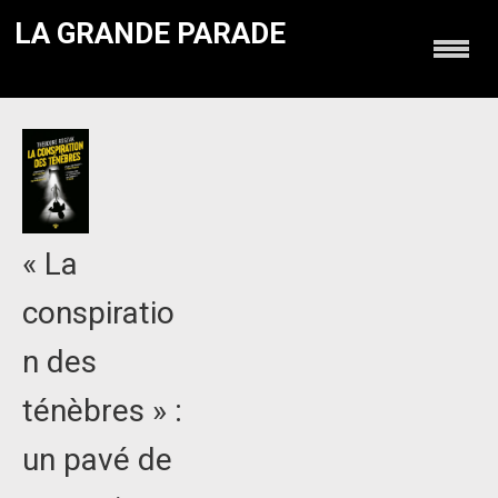
LA GRANDE PARADE
« La
conspiratio
n des
ténèbres » :
un pavé de