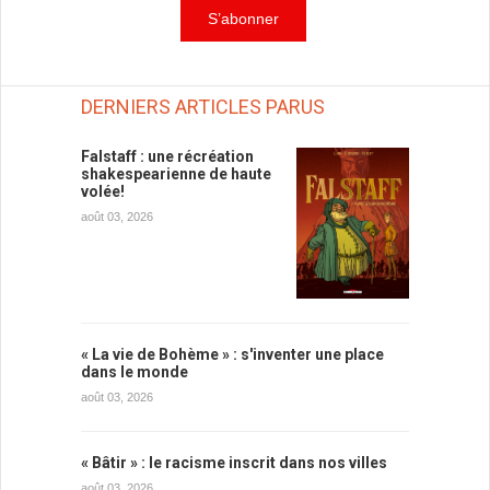
DERNIERS ARTICLES PARUS
Falstaff : une récréation
shakespearienne de haute
volée!
août 03, 2026
« La vie de Bohème » : s'inventer une place
dans le monde
août 03, 2026
« Bâtir » : le racisme inscrit dans nos villes
août 03, 2026