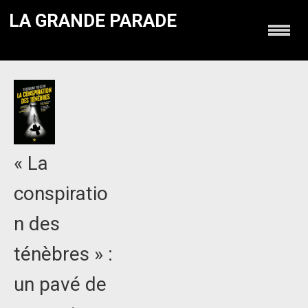
LA GRANDE PARADE
« La
conspiratio
n des
ténèbres » :
un pavé de