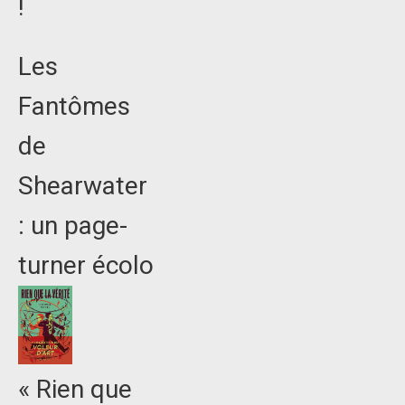
!
Les
Fantômes
de
Shearwater
: un page-
turner écolo
« Rien que