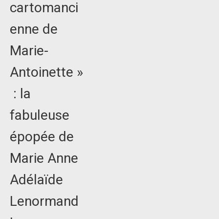
cartomanci
enne de
Marie-
Antoinette »
: la
fabuleuse
épopée de
Marie Anne
Adélaïde
Lenormand