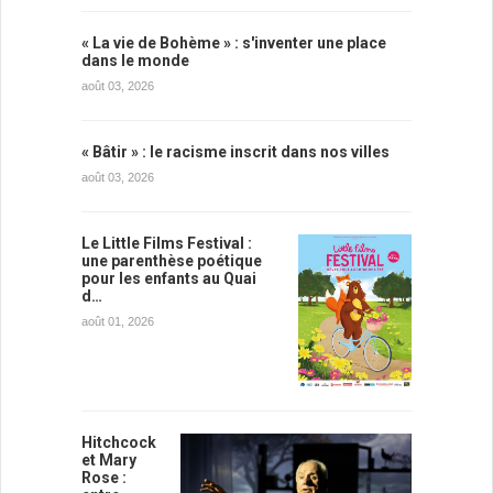
« La vie de Bohème » : s'inventer une place
dans le monde
août 03, 2026
« Bâtir » : le racisme inscrit dans nos villes
août 03, 2026
Le Little Films Festival :
une parenthèse poétique
pour les enfants au Quai
d…
août 01, 2026
Hitchcock
et Mary
Rose :