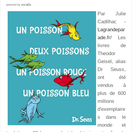
powered by
social2s
Par Julie
Cadilhac -
Lagrandepar
ade.fr/
Les
livres de
Theodor
Geisel, alias
Dr Seuss,
ont été
vendus à
plus de 600
millions
d'exemplaire
s dans le
monde et