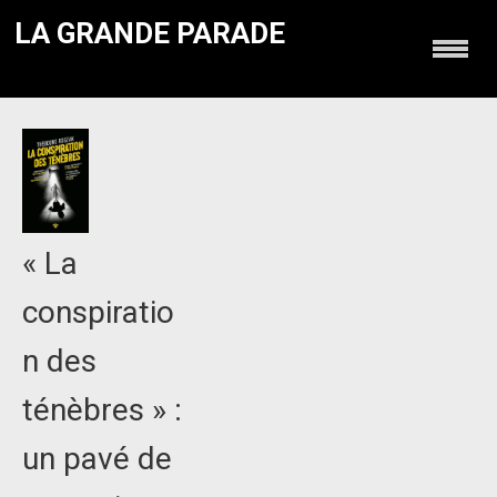
LA GRANDE PARADE
« La
conspiratio
n des
ténèbres » :
un pavé de