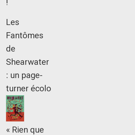
!
Les
Fantômes
de
Shearwater
: un page-
turner écolo
« Rien que