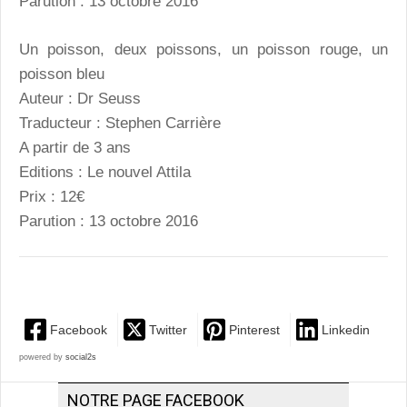
Parution : 13 octobre 2016
Un poisson, deux poissons, un poisson rouge, un
poisson bleu
Auteur : Dr Seuss
Traducteur : Stephen Carrière
A partir de 3 ans
Editions : Le nouvel Attila
Prix : 12€
Parution : 13 octobre 2016
Facebook
Twitter
Pinterest
Linkedin
powered by
social2s
NOTRE PAGE FACEBOOK