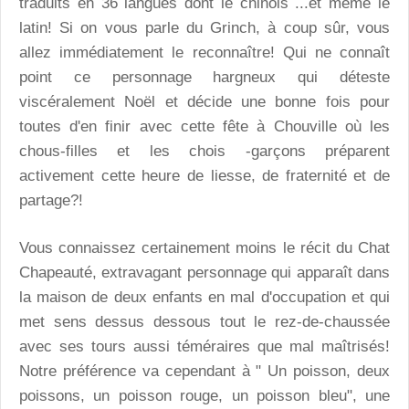
traduits en 36 langues dont le chinois ...et même le
latin! Si on vous parle du Grinch, à coup sûr, vous
allez immédiatement le reconnaître! Qui ne connaît
point ce personnage hargneux qui déteste
viscéralement Noël et décide une bonne fois pour
toutes d'en finir avec cette fête à Chouville où les
chous-filles et les chois -garçons préparent
activement cette heure de liesse, de fraternité et de
partage?!
Vous connaissez certainement moins le récit du Chat
Chapeauté, extravagant personnage qui apparaît dans
la maison de deux enfants en mal d'occupation et qui
met sens dessus dessous tout le rez-de-chaussée
avec ses tours aussi téméraires que mal maîtrisés!
Notre préférence va cependant à " Un poisson, deux
poissons, un poisson rouge, un poisson bleu", une