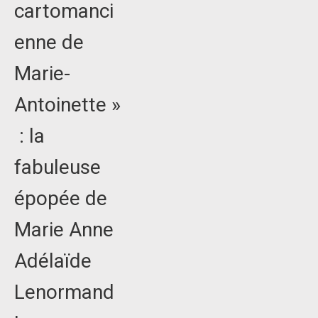
cartomanci
enne de
Marie-
Antoinette »
: la
fabuleuse
épopée de
Marie Anne
Adélaïde
Lenormand