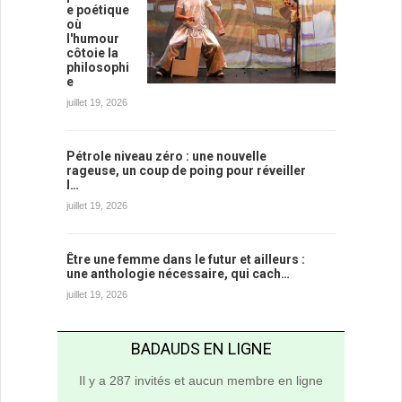
e poétique
où
l'humour
côtoie la
philosophi
e
juillet 19, 2026
Pétrole niveau zéro : une nouvelle
rageuse, un coup de poing pour réveiller
l…
juillet 19, 2026
Être une femme dans le futur et ailleurs :
une anthologie nécessaire, qui cach…
juillet 19, 2026
BADAUDS EN LIGNE
Il y a 287 invités et aucun membre en ligne