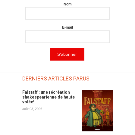
Nom
E-mail
DERNIERS ARTICLES PARUS
Falstaff : une récréation
shakespearienne de haute
volée!
août 03, 2026