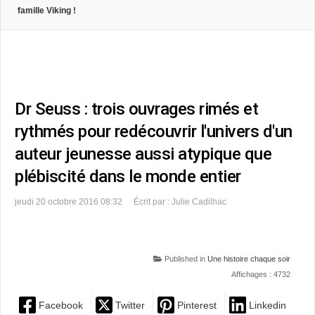
famille Viking !
Dr Seuss : trois ouvrages rimés et
rythmés pour redécouvrir l'univers d'un
auteur jeunesse aussi atypique que
plébiscité dans le monde entier
jeudi 20 octobre 2016 08:32
Écrit par : Julie Cadilhac
Published in
Une histoire chaque soir
Affichages : 4732
Facebook
Twitter
Pinterest
Linkedin