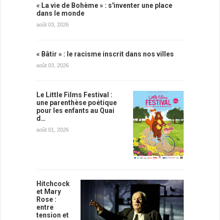
« La vie de Bohème » : s'inventer une place
dans le monde
août 03, 2026
« Bâtir » : le racisme inscrit dans nos villes
août 03, 2026
Le Little Films Festival :
une parenthèse poétique
pour les enfants au Quai
d…
août 01, 2026
Hitchcock
et Mary
Rose :
entre
tension et