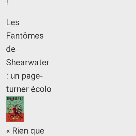
!
Les
Fantômes
de
Shearwater
: un page-
turner écolo
« Rien que