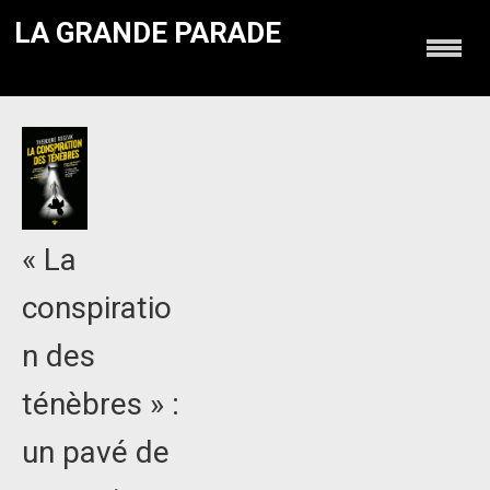
LA GRANDE PARADE
« La
conspiratio
n des
ténèbres » :
un pavé de