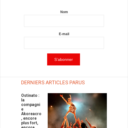
Nom
E-mail
DERNIERS ARTICLES PARUS
Ostinato :
la
compagni
e
Akoreacro
, encore
plus fort,
encore