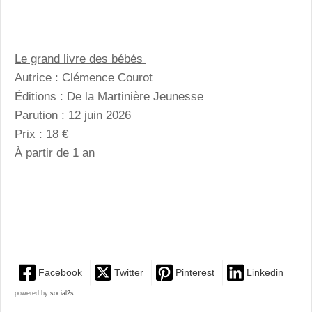
Le grand livre des bébés
Autrice : Clémence Courot
Éditions : De la Martinière Jeunesse
Parution : 12 juin 2026
Prix : 18 €
À partir de 1 an
Facebook
Twitter
Pinterest
Linkedin
powered by
social2s