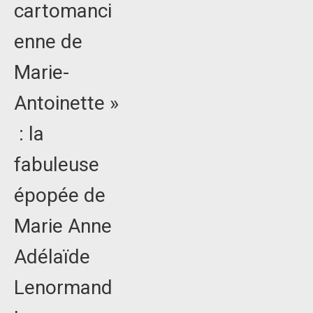
cartomanci
enne de
Marie-
Antoinette »
: la
fabuleuse
épopée de
Marie Anne
Adélaïde
Lenormand