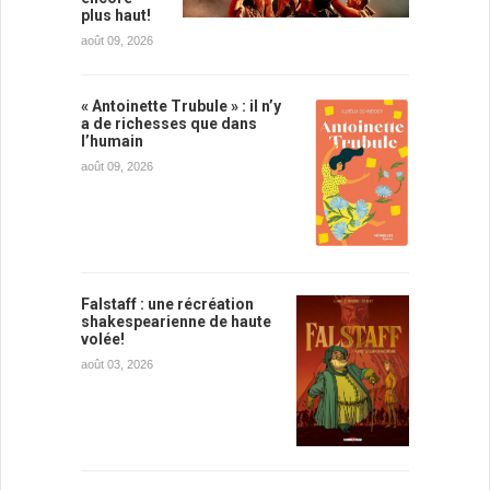
plus haut!
août 09, 2026
« Antoinette Trubule » : il n’y
a de richesses que dans
l’humain
août 09, 2026
Falstaff : une récréation
shakespearienne de haute
volée!
août 03, 2026