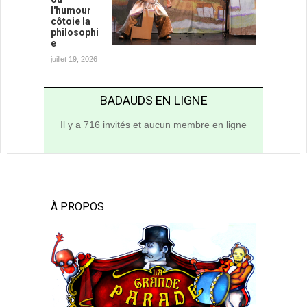
l'humour
côtoie la
philosophi
e
juillet 19, 2026
BADAUDS EN LIGNE
Il y a 716 invités et aucun membre en ligne
À PROPOS