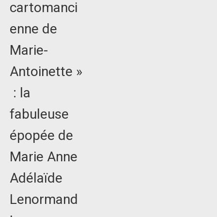
cartomanci
enne de
Marie-
Antoinette »
: la
fabuleuse
épopée de
Marie Anne
Adélaïde
Lenormand