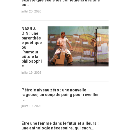
co…
juillet 20, 2026
NASR &
DIN : une
parenthès
e poétique
où
l'humour
côtoie la
philosophi
e
juillet 19, 2026
Pétrole niveau zéro : une nouvelle
rageuse, un coup de poing pour réveiller
l…
juillet 19, 2026
Être une femme dans le futur et ailleurs :
une anthologie nécessaire, qui cach…