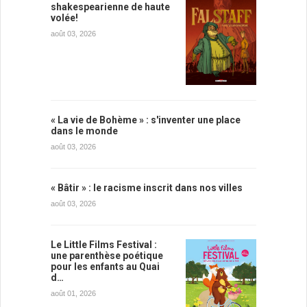
shakespearienne de haute
volée!
août 03, 2026
« La vie de Bohème » : s'inventer une place
dans le monde
août 03, 2026
« Bâtir » : le racisme inscrit dans nos villes
août 03, 2026
Le Little Films Festival :
une parenthèse poétique
pour les enfants au Quai
d…
août 01, 2026