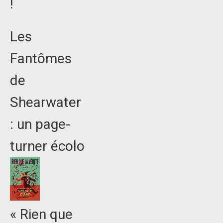
!
Les
Fantômes
de
Shearwater
: un page-
turner écolo
« Rien que