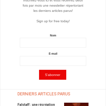
Inscrivez-vous ici et vous recevrez deux
fois par mois une newsletter répertoriant
les derniers articles parus!
Sign up for free today!
Nom
E-mail
DERNIERS ARTICLES PARUS
Falstaff : une récréation