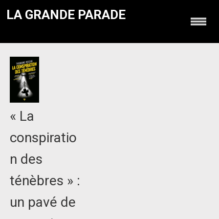
LA GRANDE PARADE
« La
conspiratio
n des
ténèbres » :
un pavé de