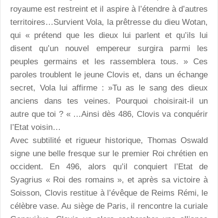
royaume est restreint et il aspire à l’étendre à d’autres
territoires…Survient Vola, la prêtresse du dieu Wotan,
qui « prétend que les dieux lui parlent et qu’ils lui
disent qu’un nouvel empereur surgira parmi les
peuples germains et les rassemblera tous. » Ces
paroles troublent le jeune Clovis et, dans un échange
secret, Vola lui affirme : »Tu as le sang des dieux
anciens dans tes veines. Pourquoi choisirait-il un
autre que toi ? « …Ainsi dès 486, Clovis va conquérir
l’Etat voisin…
Avec subtilité et rigueur historique, Thomas Oswald
signe une belle fresque sur le premier Roi chrétien en
occident. En 496, alors qu’il conquiert l’Etat de
Syagrius « Roi des romains », et après sa victoire à
Soisson, Clovis restitue à l’évêque de Reims Rémi, le
célèbre vase. Au siège de Paris, il rencontre la curiale