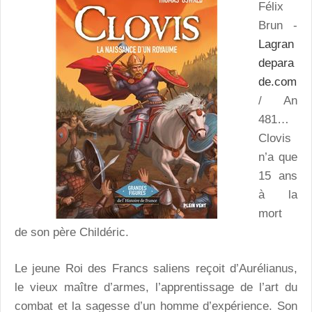
Félix
Brun -
Lagran
depara
de.com
/ An
481…
Clovis
n’a que
15 ans
à la
mort
de son père Childéric.
Le jeune Roi des Francs saliens reçoit d’Aurélianus,
le vieux maître d’armes, l’apprentissage de l’art du
combat et la sagesse d’un homme d’expérience. Son