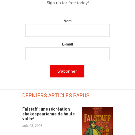
Sign up for free today!
Nom
E-mail
DERNIERS ARTICLES PARUS
Falstaff : une récréation
shakespearienne de haute
volée!
août 03, 2026