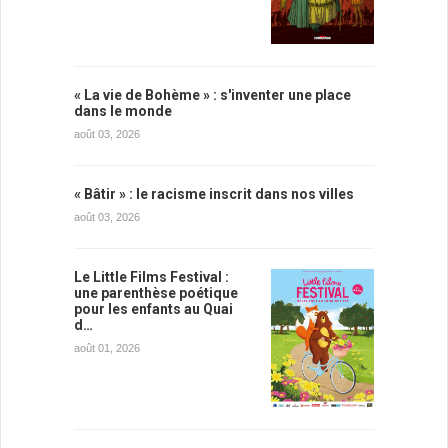
« La vie de Bohème » : s'inventer une place
dans le monde
août 03, 2026
« Bâtir » : le racisme inscrit dans nos villes
août 03, 2026
Le Little Films Festival :
une parenthèse poétique
pour les enfants au Quai
d…
août 01, 2026