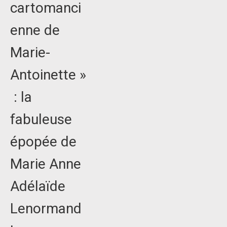
cartomanci
enne de
Marie-
Antoinette »
: la
fabuleuse
épopée de
Marie Anne
Adélaïde
Lenormand