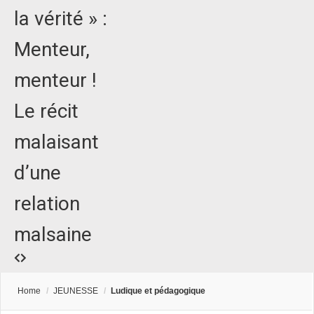
la vérité » :
Menteur,
menteur !
Le récit
malaisant
d’une
relation
malsaine
Home
/
JEUNESSE
/
Ludique et pédagogique