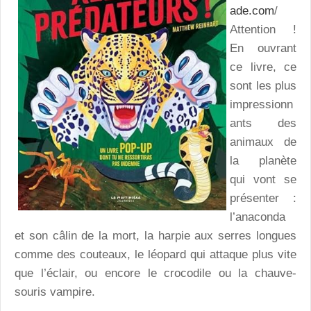
ade.com
/
Attention !
En ouvrant
ce livre, ce
sont les plus
impressionn
ants des
animaux de
la planète
qui vont se
présenter :
l’anaconda
et son câlin de la mort, la harpie aux serres longues
comme des couteaux, le léopard qui attaque plus vite
que l’éclair, ou encore le crocodile ou la chauve-
souris vampire.