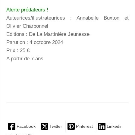
Alerte prédateurs !
Auteurices/illustrateurices : Annabelle Buxton et
Olivier Charbonnel
Editions : De La Martinière Jeunesse
Parution : 4 octobre 2024
Prix : 25 €
A partir de 7 ans
Facebook
Twitter
Pinterest
Linkedin