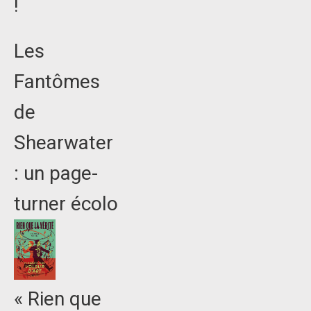
!
Les
Fantômes
de
Shearwater
: un page-
turner écolo
« Rien que