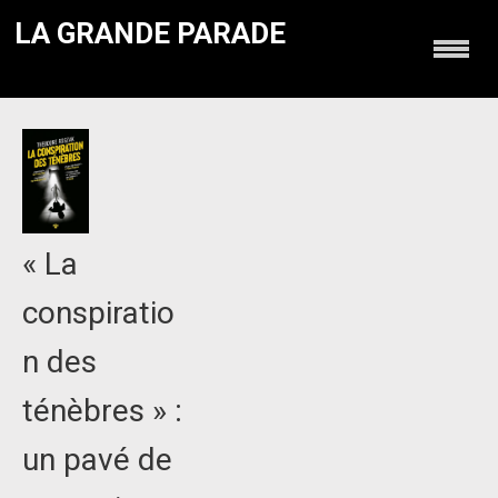
LA GRANDE PARADE
« La
conspiratio
n des
ténèbres » :
un pavé de