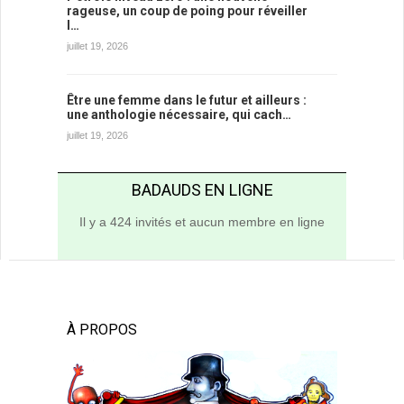
rageuse, un coup de poing pour réveiller
l…
juillet 19, 2026
Être une femme dans le futur et ailleurs :
une anthologie nécessaire, qui cach…
juillet 19, 2026
BADAUDS EN LIGNE
Il y a 424 invités et aucun membre en ligne
À PROPOS