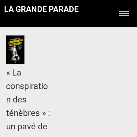
LA GRANDE PARADE
« La
conspiratio
n des
ténèbres » :
un pavé de