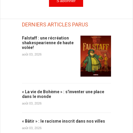
DERNIERS ARTICLES PARUS
Falstaff : une récréation
shakespearienne de haute
volée!
août 03, 2026
« La vie de Bohème » : s'inventer une place
dans le monde
août 03, 2026
« Bâtir » : le racisme inscrit dans nos villes
août 03, 2026