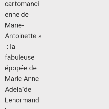
cartomanci
enne de
Marie-
Antoinette »
: la
fabuleuse
épopée de
Marie Anne
Adélaïde
Lenormand