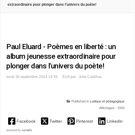
extraordinaire pour plonger dans l'univers du poète!
Paul Eluard - Poèmes en liberté : un
album jeunesse extraordinaire pour
plonger dans l'univers du poète!
lundi 30 septembre 2024 19:39
Écrit par : Julie Cadilhac
Published in
Ludique et pédagogique
Affichages : 1593
Facebook
Twitter
Pinterest
Linkedin
powered by
social2s