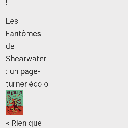
!
Les
Fantômes
de
Shearwater
: un page-
turner écolo
« Rien que