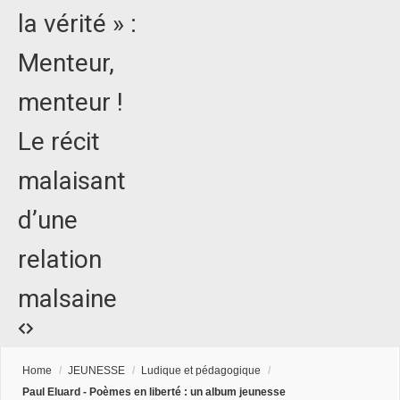
la vérité » :
Menteur,
menteur !
Le récit
malaisant
d’une
relation
malsaine
Home
/
JEUNESSE
/
Ludique et pédagogique
/
Paul Eluard - Poèmes en liberté : un album jeunesse