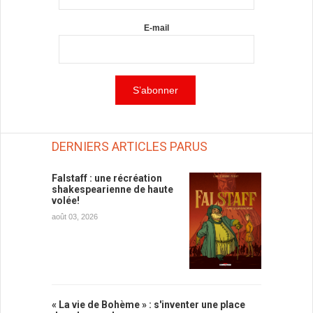
E-mail
DERNIERS ARTICLES PARUS
Falstaff : une récréation
shakespearienne de haute
volée!
août 03, 2026
« La vie de Bohème » : s'inventer une place