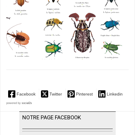
Facebook
Twitter
Pinterest
Linkedin
powered by
social2s
NOTRE PAGE FACEBOOK