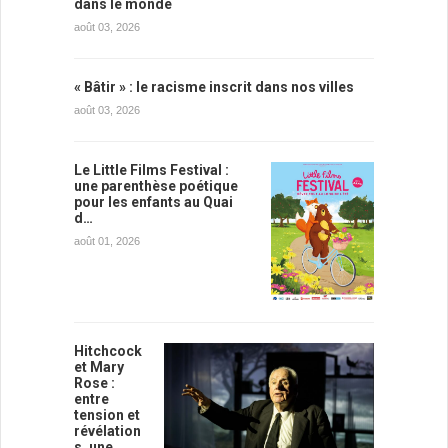
dans le monde
août 03, 2026
« Bâtir » : le racisme inscrit dans nos villes
août 03, 2026
Le Little Films Festival :
une parenthèse poétique
pour les enfants au Quai
d…
août 01, 2026
Hitchcock
et Mary
Rose :
entre
tension et
révélation
s, une