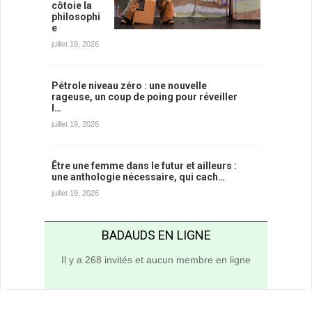
côtoie la
philosophi
e
juillet 19, 2026
Pétrole niveau zéro : une nouvelle
rageuse, un coup de poing pour réveiller
l…
juillet 19, 2026
Être une femme dans le futur et ailleurs :
une anthologie nécessaire, qui cach…
juillet 19, 2026
BADAUDS EN LIGNE
Il y a 268 invités et aucun membre en ligne