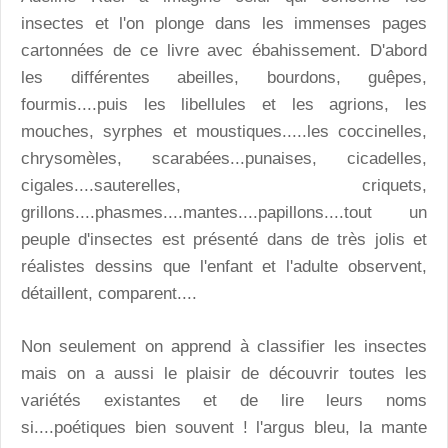
insectes et l'on plonge dans les immenses pages
cartonnées de ce livre avec ébahissement. D'abord
les différentes abeilles, bourdons, guêpes,
fourmis....puis les libellules et les agrions, les
mouches, syrphes et moustiques.....les coccinelles,
chrysomèles, scarabées...punaises, cicadelles,
cigales....sauterelles, criquets,
grillons....phasmes....mantes....papillons....tout un
peuple d'insectes est présenté dans de très jolis et
réalistes dessins que l'enfant et l'adulte observent,
détaillent, comparent....
Non seulement on apprend à classifier les insectes
mais on a aussi le plaisir de découvrir toutes les
variétés existantes et de lire leurs noms
si....poétiques bien souvent ! l'argus bleu, la mante