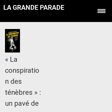
LA GRANDE PARADE
« La
conspiratio
n des
ténèbres » :
un pavé de