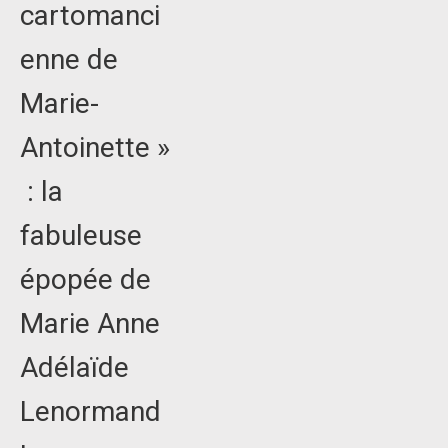
cartomanci
enne de
Marie-
Antoinette »
: la
fabuleuse
épopée de
Marie Anne
Adélaïde
Lenormand