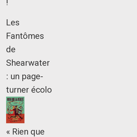
!
Les
Fantômes
de
Shearwater
: un page-
turner écolo
« Rien que