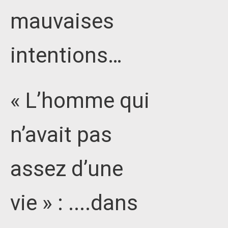
mauvaises
intentions…
« L’homme qui
n’avait pas
assez d’une
vie » : ....dans