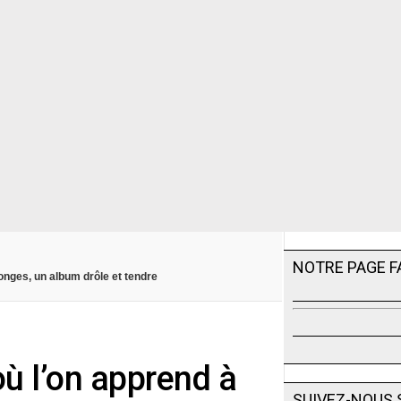
NOTRE PAGE 
songes, un album drôle et tendre
où l’on apprend à
SUIVEZ-NOUS 