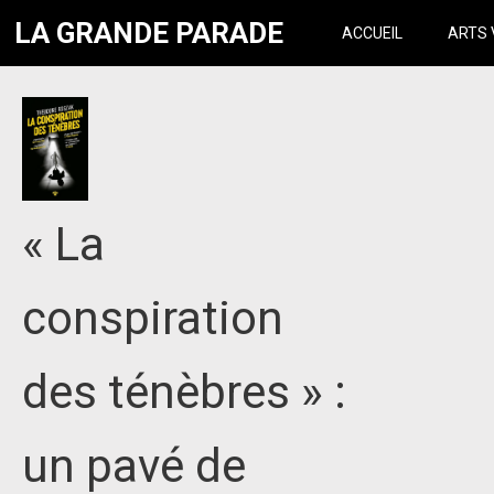
LA GRANDE PARADE
ACCUEIL
ARTS 
« La
conspiration
des ténèbres » :
un pavé de