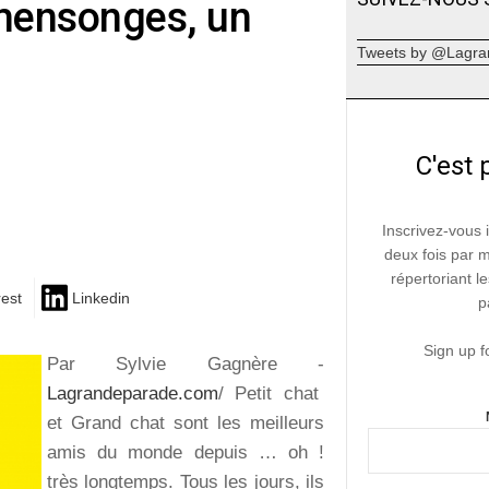
s mensonges, un
Tweets by @Lagra
C'est 
Inscrivez-vous 
deux fois par 
répertoriant le
rest
Linkedin
p
Sign up f
Par Sylvie Gagnère -
Lagrandeparade.com
/ Petit chat
et Grand chat sont les meilleurs
amis du monde depuis … oh !
très longtemps. Tous les jours, ils