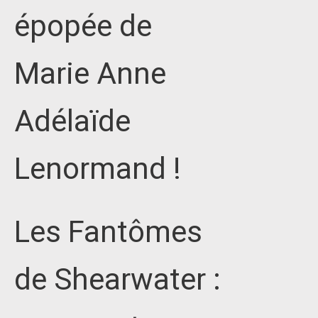
épopée de
Marie Anne
Adélaïde
Lenormand !
Les Fantômes
de Shearwater :