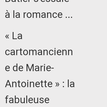
à la romance ...
« La
cartomancienn
e de Marie-
Antoinette » : la
fabuleuse