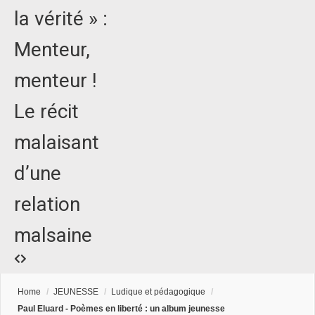
la vérité » :
Menteur,
menteur !
Le récit
malaisant
d’une
relation
malsaine
Home
/
JEUNESSE
/
Ludique et pédagogique
/
Paul Eluard - Poèmes en liberté : un album jeunesse