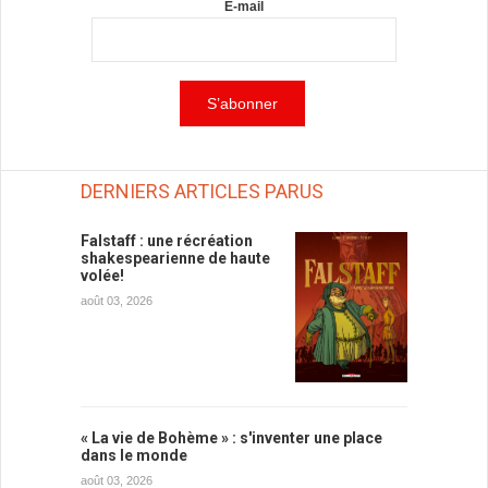
E-mail
DERNIERS ARTICLES PARUS
Falstaff : une récréation
shakespearienne de haute
volée!
août 03, 2026
« La vie de Bohème » : s'inventer une place
dans le monde
août 03, 2026