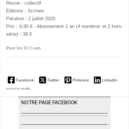
Revue - collectif
Éditions : Scrineo
Parution : 2 juillet 2020
Prix : 6,90 € - Abonnement 1 an (4 numéros et 2 hors-
série) : 38 €
Pour les 9/13 ans
Facebook
Twitter
Pinterest
Linkedin
powered by
social2s
NOTRE PAGE FACEBOOK