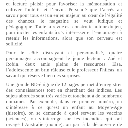
et lecture plaisir pour favoriser la mémorisation et
cultiver l’intérêt et l’envie. Persuadé que l’accès au
savoir pour tous est un enjeu majeur, au cœur de l’égalité
des chances, le magazine se veut ludique et
pédagogique. Toute la revue est construite autour du jeu,
pour inciter les enfants à s’y intéresser et l’encourager à
retenir les informations, alors que son cerveau est
sollicité.
Pour le côté distrayant et personnalisé, quatre
personnages accompagnent le jeune lecteur : Zoé et
Robin, deux amis pleins de ressources, Elsa,
l’adolescente un brin râleuse et le professeur Philéas, un
savant qui réserve bien des surprises.
Une grande BD-énigme de 12 pages permet d’enregistrer
des connaissances tout en cherchant des indices. Les
sujets abordés sont très variés et touchent à de nombreux
domaines. Par exemple, dans ce premier numéro, on
s’intéresse à ce qu’est un enfant au Moyen-Âge
(histoire), on se demande à quoi servent les vaccins
(sciences), on s’interroge sur les incendies qui ont
ravagé l’Australie (monde), on part à la découverte de