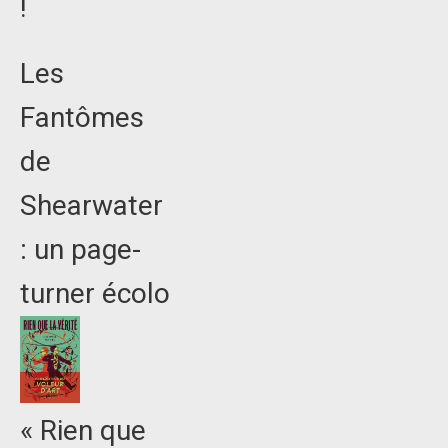
!
Les
Fantômes
de
Shearwater
: un page-
turner écolo
« Rien que