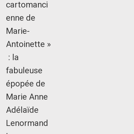
cartomanci
enne de
Marie-
Antoinette »
: la
fabuleuse
épopée de
Marie Anne
Adélaïde
Lenormand