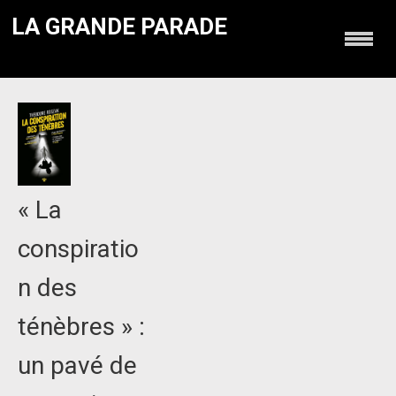
LA GRANDE PARADE
« La
conspiratio
n des
ténèbres » :
un pavé de