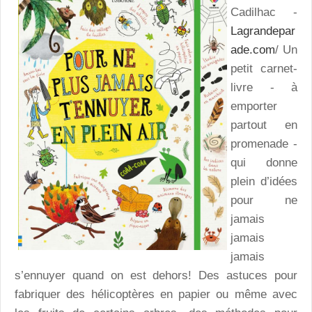
Cadilhac -
Lagrandepar
ade.com
/ Un
petit carnet-
livre - à
emporter
partout en
promenade -
qui donne
plein d’idées
pour ne
jamais
jamais
jamais
s’ennuyer quand on est dehors! Des astuces pour
fabriquer des hélicoptères en papier ou même avec