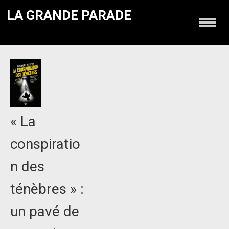
LA GRANDE PARADE
« La
conspiratio
n des
ténèbres » :
un pavé de