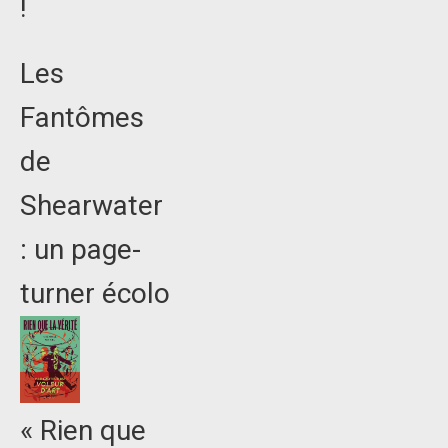
!
Les
Fantômes
de
Shearwater
: un page-
turner écolo
« Rien que