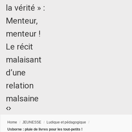
la vérité » :
Menteur,
menteur !
Le récit
malaisant
d’une
relation
malsaine
Home
/
JEUNESSE
/
Ludique et pédagogique
/
Usborne : pluie de livres pour les tout-petits !