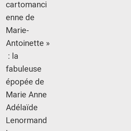
cartomanci
enne de
Marie-
Antoinette »
: la
fabuleuse
épopée de
Marie Anne
Adélaïde
Lenormand