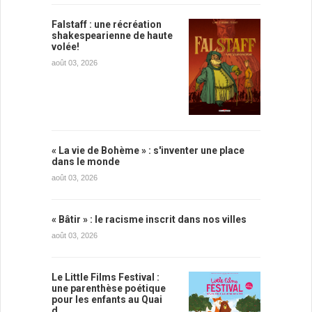
Falstaff : une récréation
shakespearienne de haute
volée!
août 03, 2026
« La vie de Bohème » : s'inventer une place
dans le monde
août 03, 2026
« Bâtir » : le racisme inscrit dans nos villes
août 03, 2026
Le Little Films Festival :
une parenthèse poétique
pour les enfants au Quai
d…