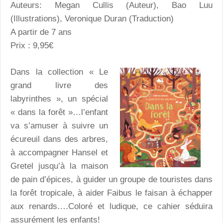
Auteurs: Megan Cullis (Auteur), Bao Luu
(Illustrations), Veronique Duran (Traduction)
A partir de 7 ans
Prix : 9,95€
Dans la collection « Le
grand livre des
labyrinthes », un spécial
« dans la forêt »…l’enfant
va s’amuser à suivre un
écureuil dans des arbres,
à accompagner Hansel et
Gretel jusqu’à la maison
de pain d’épices, à guider un groupe de touristes dans
la forêt tropicale, à aider Faibus le faisan à échapper
aux renards….Coloré et ludique, ce cahier séduira
assurément les enfants!