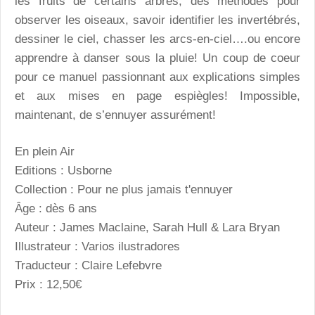
les fruits de certains arbres, des méthodes pour
observer les oiseaux, savoir identifier les invertébrés,
dessiner le ciel, chasser les arcs-en-ciel….ou encore
apprendre à danser sous la pluie! Un coup de coeur
pour ce manuel passionnant aux explications simples
et aux mises en page espiègles! Impossible,
maintenant, de s’ennuyer assurément!
En plein Air
Editions : Usborne
Collection : Pour ne plus jamais t'ennuyer
Âge : dès 6 ans
Auteur : James Maclaine, Sarah Hull & Lara Bryan
Illustrateur : Varios ilustradores
Traducteur : Claire Lefebvre
Prix : 12,50€