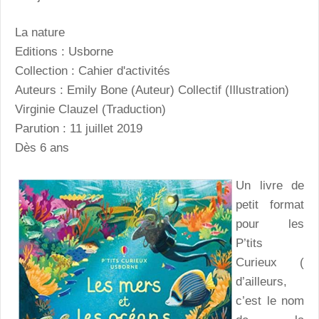
La nature
Editions : Usborne
Collection : Cahier d'activités
Auteurs : Emily Bone (Auteur) Collectif (Illustration)
Virginie Clauzel (Traduction)
Parution : 11 juillet 2019
Dès 6 ans
Un livre de
petit format
pour les
P’tits
Curieux (
d’ailleurs,
c’est le nom