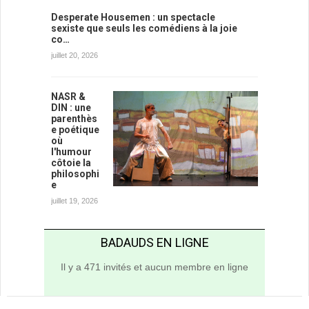
Desperate Housemen : un spectacle
sexiste que seuls les comédiens à la joie
co…
juillet 20, 2026
NASR &
DIN : une
parenthès
e poétique
où
l'humour
côtoie la
philosophi
e
juillet 19, 2026
BADAUDS EN LIGNE
Il y a 471 invités et aucun membre en ligne