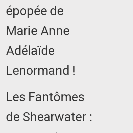
épopée de
Marie Anne
Adélaïde
Lenormand !
Les Fantômes
de Shearwater :