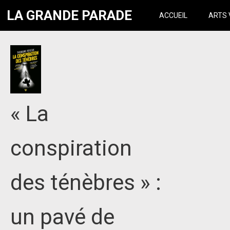
LA GRANDE PARADE
ACCUEIL
ARTS 
« La
conspiration
des ténèbres » :
un pavé de