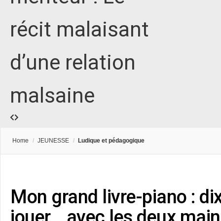
récit malaisant
d’une relation
malsaine
Home
/
JEUNESSE
/
Ludique et pédagogique
Mon grand livre-piano : dix
jouer… avec les deux main