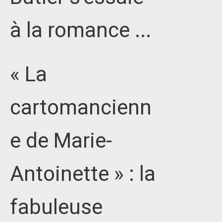
à la romance ...
« La
cartomancienn
e de Marie-
Antoinette » : la
fabuleuse