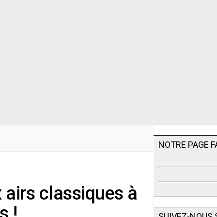
NOTRE PAGE 
 airs classiques à
s !
SUIVEZ-NOUS 