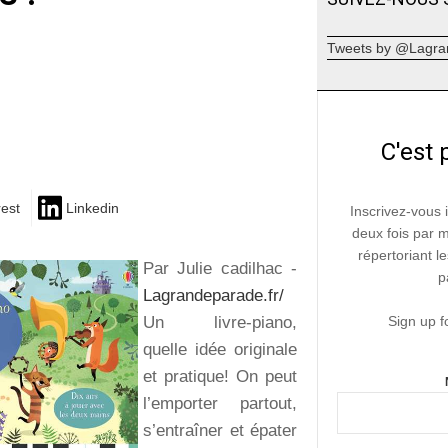
Tweets by @Lagra
C'est 
rest
Linkedin
Inscrivez-vous 
deux fois par 
répertoriant le
Par Julie cadilhac -
p
Lagrandeparade.fr/
Un livre-piano,
Sign up f
quelle idée originale
et pratique! On peut
l’emporter partout,
s’entraîner et épater