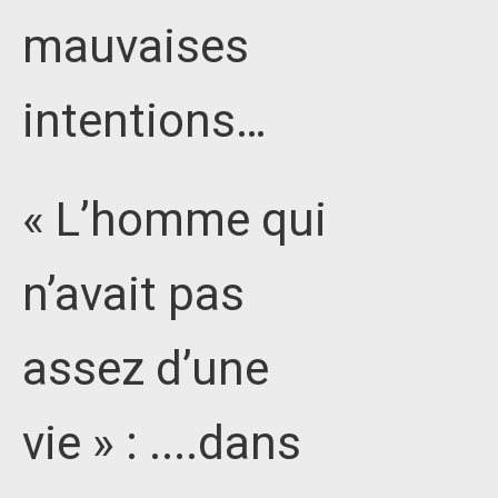
mauvaises
intentions…
« L’homme qui
n’avait pas
assez d’une
vie » : ....dans