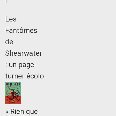
!
Les
Fantômes
de
Shearwater
: un page-
turner écolo
« Rien que