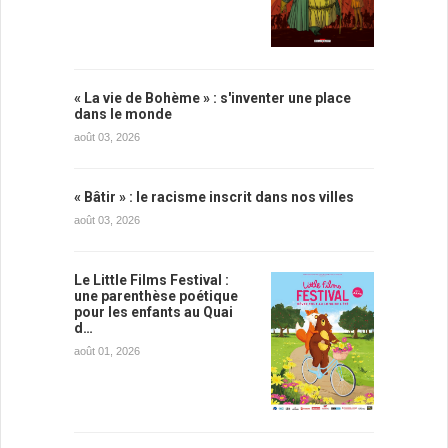
« La vie de Bohème » : s'inventer une place
dans le monde
août 03, 2026
« Bâtir » : le racisme inscrit dans nos villes
août 03, 2026
Le Little Films Festival :
une parenthèse poétique
pour les enfants au Quai
d…
août 01, 2026