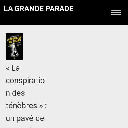
LA GRANDE PARADE
« La
conspiratio
n des
ténèbres » :
un pavé de