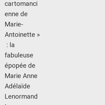
cartomanci
enne de
Marie-
Antoinette »
: la
fabuleuse
épopée de
Marie Anne
Adélaïde
Lenormand