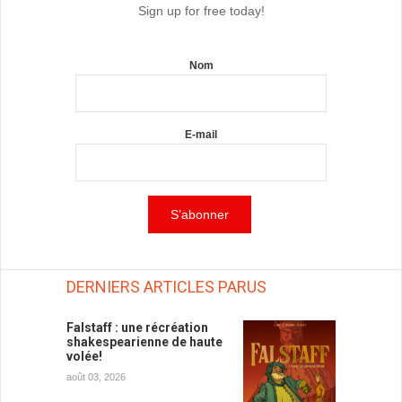
Sign up for free today!
Nom
E-mail
DERNIERS ARTICLES PARUS
Falstaff : une récréation
shakespearienne de haute
volée!
août 03, 2026