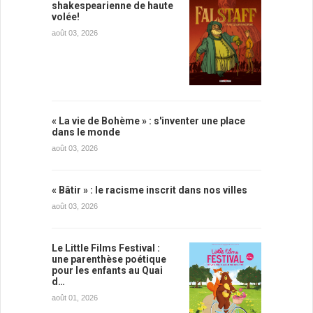
shakespearienne de haute
volée!
août 03, 2026
« La vie de Bohème » : s'inventer une place
dans le monde
août 03, 2026
« Bâtir » : le racisme inscrit dans nos villes
août 03, 2026
Le Little Films Festival :
une parenthèse poétique
pour les enfants au Quai
d…
août 01, 2026