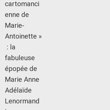
cartomanci
enne de
Marie-
Antoinette »
: la
fabuleuse
épopée de
Marie Anne
Adélaïde
Lenormand