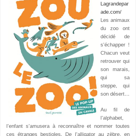
Lagrandepar
ade.com/
Les animaux
du zoo ont
décidé de
s’échapper !
Chacun veut
retrouver qui
son marais,
qui sa
steppe, qui
son désert…
Au fil de
l’alphabet,
l’enfant s’amusera à reconnaître et nommer toutes
ces étranges bestioles. De l’alligator au zèbre, en