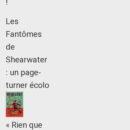
!
Les
Fantômes
de
Shearwater
: un page-
turner écolo
« Rien que