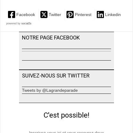
Facebook
Twitter
Pinterest
Linkedin
powered by
social2s
NOTRE PAGE FACEBOOK
SUIVEZ-NOUS SUR TWITTER
Tweets by @Lagrandeparade
C'est possible!
Inscrivez-vous ici et vous recevrez deux