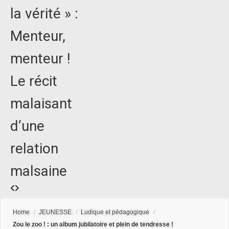
la vérité » :
Menteur,
menteur !
Le récit
malaisant
d’une
relation
malsaine
Home
/
JEUNESSE
/
Ludique et pédagogique
/
Zou le zoo ! : un album jubilatoire et plein de tendresse !