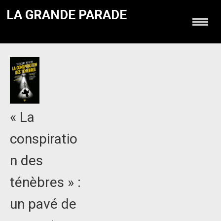
LA GRANDE PARADE
« La
conspiratio
n des
ténèbres » :
un pavé de