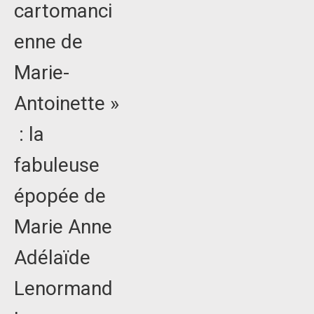
cartomanci
enne de
Marie-
Antoinette »
: la
fabuleuse
épopée de
Marie Anne
Adélaïde
Lenormand