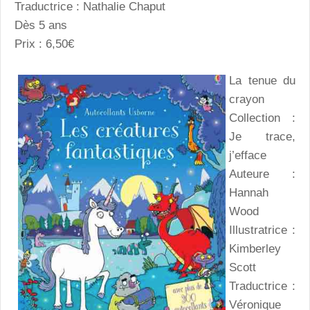
Traductrice : Nathalie Chaput
Dès 5 ans
Prix : 6,50€
La tenue du
crayon
Collection :
Je trace,
j’efface
Auteure :
Hannah
Wood
Illustratrice :
Kimberley
Scott
Traductrice :
Véronique