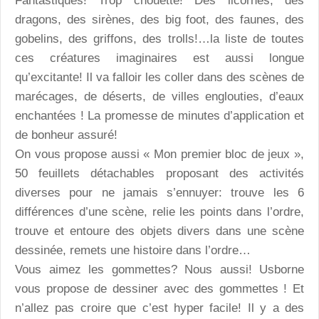
Fantastiques
! Trop chouette! Des licornes, des
dragons, des sirènes, des big foot, des faunes, des
gobelins, des griffons, des trolls!…la liste de toutes
ces créatures imaginaires est aussi longue
qu’excitante! Il va falloir les coller dans des scènes de
marécages, de déserts, de villes englouties, d’eaux
enchantées ! La promesse de minutes d’application et
de bonheur assuré!
On vous propose aussi «
Mon premier bloc de jeux
»,
50 feuillets détachables proposant des activités
diverses pour ne jamais s’ennuyer: trouve les 6
différences d’une scène, relie les points dans l’ordre,
trouve et entoure des objets divers dans une scène
dessinée, remets une histoire dans l’ordre…
Vous aimez les gommettes?
Nous aussi! Usborne
vous propose de dessiner avec des gommettes ! Et
n’allez pas croire que c’est hyper facile! Il y a des