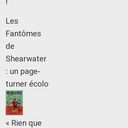
!
Les
Fantômes
de
Shearwater
: un page-
turner écolo
« Rien que