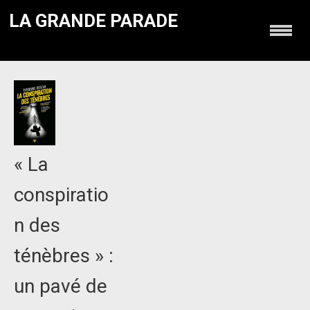
LA GRANDE PARADE
« La
conspiratio
n des
ténèbres » :
un pavé de