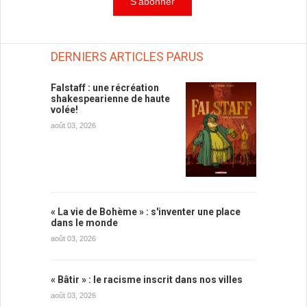
DERNIERS ARTICLES PARUS
Falstaff : une récréation
shakespearienne de haute
volée!
août 03, 2026
« La vie de Bohème » : s'inventer une place
dans le monde
août 03, 2026
« Bâtir » : le racisme inscrit dans nos villes
août 03, 2026