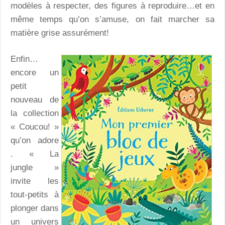
modèles à respecter, des figures à reproduire…et en
même temps qu’on s’amuse, on fait marcher sa
matière grise assurément!
Enfin…
encore un
petit
nouveau de
la collection
« Coucou! »
qu’on adore
. «
La
jungle
»
invite les
tout-petits à
plonger dans
un univers