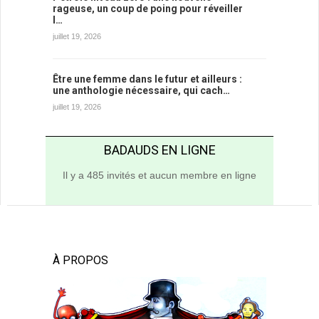
rageuse, un coup de poing pour réveiller
l…
juillet 19, 2026
Être une femme dans le futur et ailleurs :
une anthologie nécessaire, qui cach…
juillet 19, 2026
BADAUDS EN LIGNE
Il y a 485 invités et aucun membre en ligne
À PROPOS