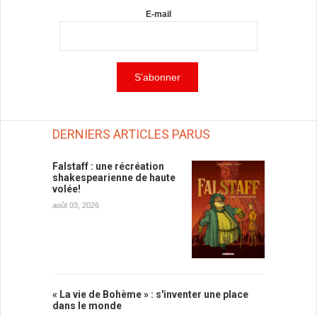
E-mail
DERNIERS ARTICLES PARUS
Falstaff : une récréation
shakespearienne de haute
volée!
août 03, 2026
« La vie de Bohème » : s'inventer une place
dans le monde