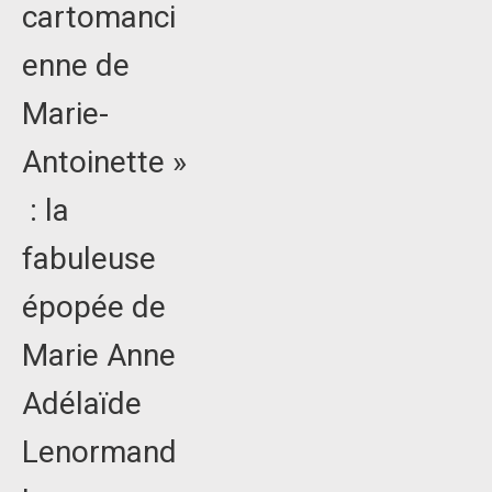
cartomanci
enne de
Marie-
Antoinette »
: la
fabuleuse
épopée de
Marie Anne
Adélaïde
Lenormand