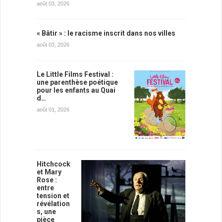
août 03, 2026
« Bâtir » : le racisme inscrit dans nos villes
août 03, 2026
Le Little Films Festival :
une parenthèse poétique
pour les enfants au Quai
d…
août 01, 2026
Hitchcock
et Mary
Rose :
entre
tension et
révélation
s, une
pièce