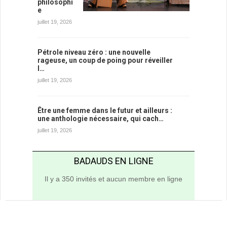
philosophi
e
juillet 19, 2026
Pétrole niveau zéro : une nouvelle
rageuse, un coup de poing pour réveiller
l…
juillet 19, 2026
Être une femme dans le futur et ailleurs :
une anthologie nécessaire, qui cach…
juillet 19, 2026
BADAUDS EN LIGNE
Il y a 350 invités et aucun membre en ligne