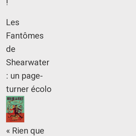
!
Les
Fantômes
de
Shearwater
: un page-
turner écolo
« Rien que