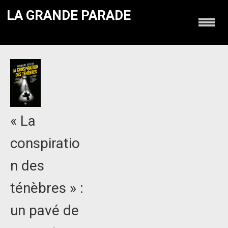
LA GRANDE PARADE
« La
conspiratio
n des
ténèbres » :
un pavé de