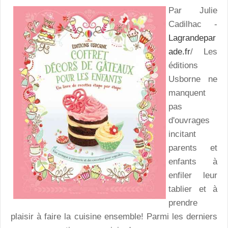
Par Julie
Cadilhac -
Lagrandepar
ade.fr
/ Les
éditions
Usborne ne
manquent
pas
d'ouvrages
incitant
parents et
enfants à
enfiler leur
tablier et à
prendre
plaisir à faire la cuisine ensemble! Parmi les derniers