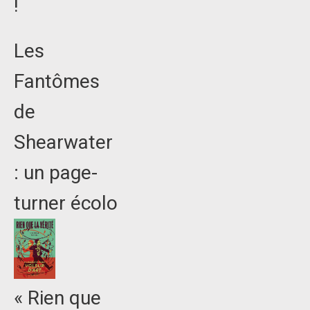
!
Les
Fantômes
de
Shearwater
: un page-
turner écolo
« Rien que