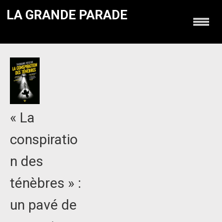
LA GRANDE PARADE
« La
conspiratio
n des
ténèbres » :
un pavé de