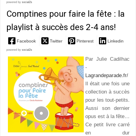
powered by
social2s
Comptines pour faire la fête : la
playlist à succès des 2-4 ans!
Facebook
Twitter
Pinterest
Linkedin
powered by
social2s
Par Julie Cadilhac
-
Lagrandeparade.fr/
Il était une fois une
collection à succès
pour les tout-petits.
Aussi son dernier
opus est à la fête…
Ce petit livre carré
en dur