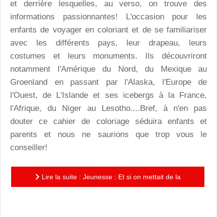
et derrière lesquelles, au verso, on trouve des
informations passionnantes! L'occasion pour les
enfants de voyager en coloriant et de se familiariser
avec les différents pays, leur drapeau, leurs
costumes et leurs monuments. Ils découvriront
notamment l'Amérique du Nord, du Mexique au
Groenland en passant par l'Alaska, l'Europe de
l'Ouest, de L'Islande et ses icebergs à la France,
l'Afrique, du Niger au Lesotho....Bref, à n'en pas
douter ce cahier de coloriage séduira enfants et
parents et nous ne saurions que trop vous le
conseiller!
Lire la suite : Jeunesse : Et si on mettait de la
couleur sur le monde?