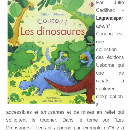
Par Julie
Cadilhac -
Lagrandepar
ade.fr
/
Coucou est
une
collection
des éditions
Usborne qui
use de
rabats à
soulever,
d'explication
s
accessibles et amusantes et de mises en relief qui
sollicitent le toucher. Dans le tome sur "Les
Dinosaures", l'enfant apprend par exemple qu'"
il y a