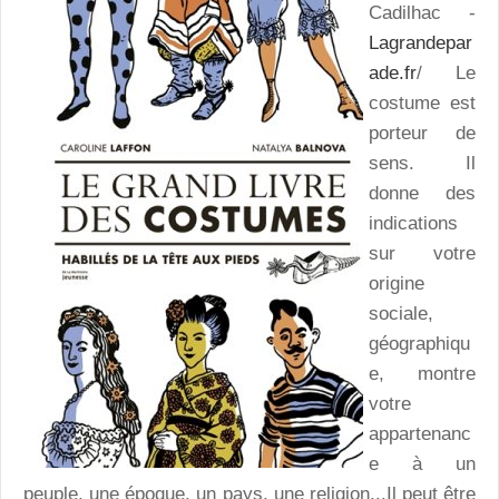
Cadilhac -
Lagrandepar
ade.fr
/ Le
costume est
porteur de
sens. Il
donne des
indications
sur votre
origine
sociale,
géographiqu
e, montre
votre
appartenanc
e à un
peuple, une époque, un pays, une religion...Il peut être