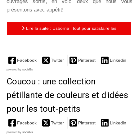
ouvrages sortis, en voici deux que nous vous
présentons avec appétit!
Lire la suite : Usborne : tout pour satisfaire les
enfants et les parents gourmands!
Facebook
Twitter
Pinterest
Linkedin
powered by
social2s
Coucou : une collection
pétillante de couleurs et d'idées
pour les tout-petits
Facebook
Twitter
Pinterest
Linkedin
powered by
social2s