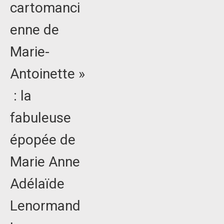
cartomanci
enne de
Marie-
Antoinette »
: la
fabuleuse
épopée de
Marie Anne
Adélaïde
Lenormand