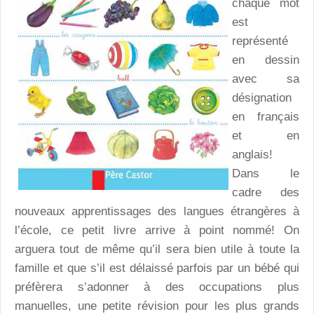
chaque mot
est
représenté
en dessin
avec sa
désignation
en français
et en
anglais!
Dans le
cadre des
nouveaux apprentissages des langues étrangères à
l’école, ce petit livre arrive à point nommé! On
arguera tout de même qu’il sera bien utile à toute la
famille et que s’il est délaissé parfois par un bébé qui
préfèrera s’adonner à des occupations plus
manuelles, une petite révision pour les plus grands