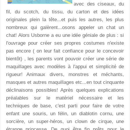
avec des ciseaux, du
fil, du scotch, du tissu, du carton et des idées
originales plein la tête...et puis les autres, les plus
nombreux qui galèrent...osons appeler un chat un
chat! Alors Usborne a eu une idée géniale de plus : si
l'ouvrage pour créer ses propres costumes n'existe
pas encore ( on leur fait confiance pour le concevoir
bientôt) , les parents vont pouvoir créer une série de
maquillages avec modèles à l'appui et simplicité de
rigueur! Animaux divers, monstres et méchants,
masques et autres maquillages etc...en tout cinquante
déclinaisons possibles! Après quelques explications
préalables sur le matériel nécessaire et les
techniques de base, c'est parti pour faire de votre
enfant une souris, un félin, un diablotin cornu, une
sorcière, un super-héros, un clown de cirque, une
étrange princesse...De quoi être fin prêts pour le