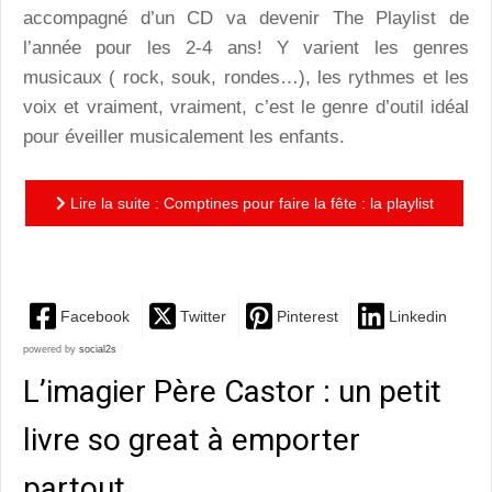
accompagné d’un CD va devenir The Playlist de
l’année pour les 2-4 ans! Y varient les genres
musicaux ( rock, souk, rondes…), les rythmes et les
voix et vraiment, vraiment, c’est le genre d’outil idéal
pour éveiller musicalement les enfants.
Lire la suite : Comptines pour faire la fête : la playlist
à succès des 2-4 ans!
Facebook
Twitter
Pinterest
Linkedin
powered by
social2s
L’imagier Père Castor : un petit
livre so great à emporter
partout