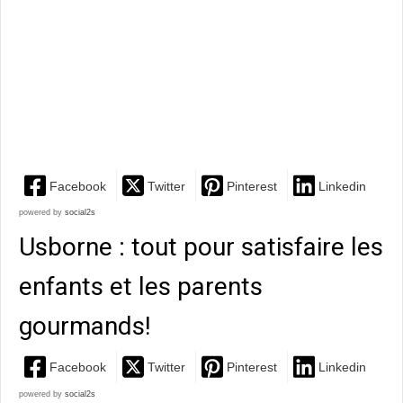
Facebook
Twitter
Pinterest
Linkedin
powered by
social2s
Usborne : tout pour satisfaire les
enfants et les parents
gourmands!
Facebook
Twitter
Pinterest
Linkedin
powered by
social2s