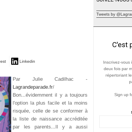
Tweets by @Lagra
C'est 
rest
Linkedin
Inscrivez-vous 
deux fois par 
répertoriant le
Par Julie Cadilhac -
p
Lagrandeparade.fr
/
Bon...évidemment il y a toujours
Sign up f
l'option la plus facile et la moins
risquée, celle de se conformer à
la liste de naissance accréditée
par les parents...Il y a aussi