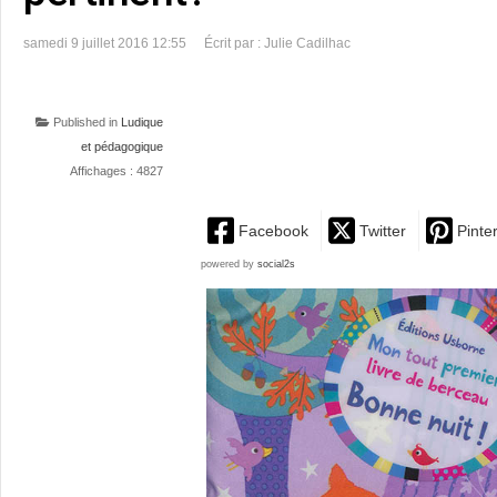
samedi 9 juillet 2016 12:55
Écrit par : Julie Cadilhac
Published in
Ludique
et pédagogique
Affichages : 4827
Facebook
Twitter
Pinte
powered by
social2s