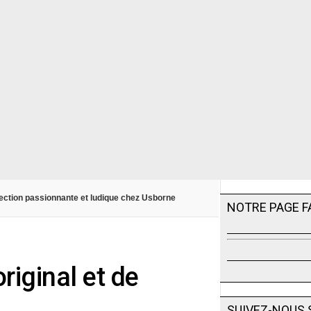
llection passionnante et ludique chez Usborne
NOTRE PAGE 
original et de
SUIVEZ-NOUS 