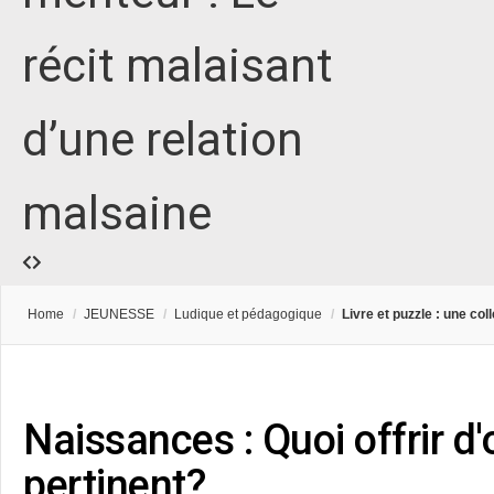
récit malaisant
d’une relation
malsaine
Home
/
JEUNESSE
/
Ludique et pédagogique
/
Livre et puzzle : une co
Naissances : Quoi offrir d'
pertinent?