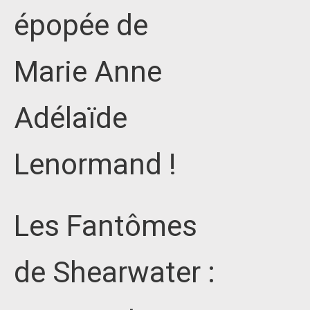
épopée de
Marie Anne
Adélaïde
Lenormand !
Les Fantômes
de Shearwater :