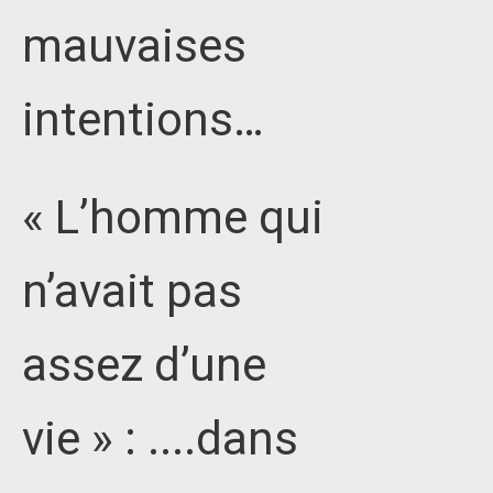
mauvaises
intentions…
« L’homme qui
n’avait pas
assez d’une
vie » : ....dans