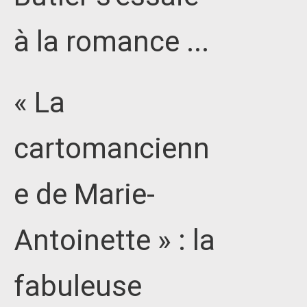
à la romance ...
« La
cartomancienn
e de Marie-
Antoinette » : la
fabuleuse