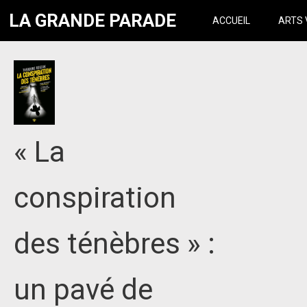
LA GRANDE PARADE
ACCUEIL
ARTS 
« La
conspiration
des ténèbres » :
un pavé de