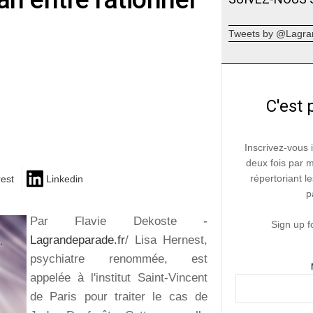
Tweets by @Lagra
C'est 
Inscrivez-vous 
deux fois par 
répertoriant le
rest
Linkedin
p
Par Flavie Dekoste
-
Sign up f
Lagrandeparade.fr
/ Lisa Hernest,
psychiatre renommée, est
appelée à l'institut Saint-Vincent
de Paris pour traiter le cas de