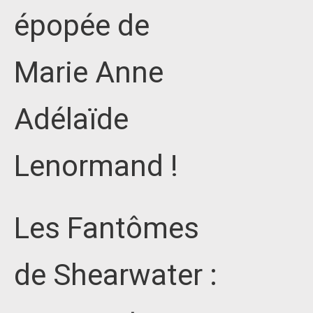
épopée de
Marie Anne
Adélaïde
Lenormand !
Les Fantômes
de Shearwater :