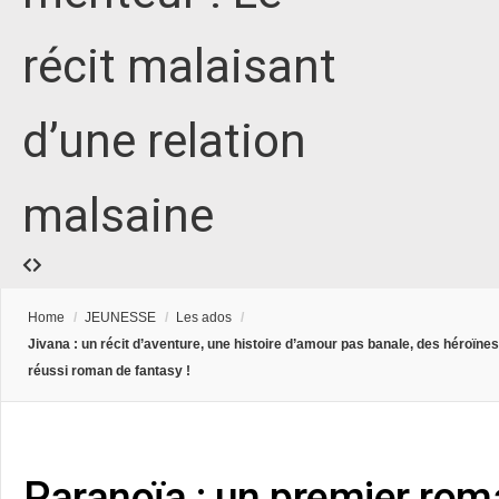
récit malaisant
d’une relation
malsaine
Home
/
JEUNESSE
/
Les ados
/
Jivana : un récit d’aventure, une histoire d’amour pas banale, des héroïnes
réussi roman de fantasy !
Paranoïa : un premier rom