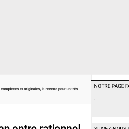
NOTRE PAGE 
 complexes et originales, la recette pour un très
an entre rationnel
SUIVEZ-NOUS 