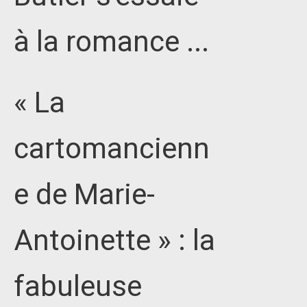
à la romance ...
« La
cartomancienn
e de Marie-
Antoinette » : la
fabuleuse