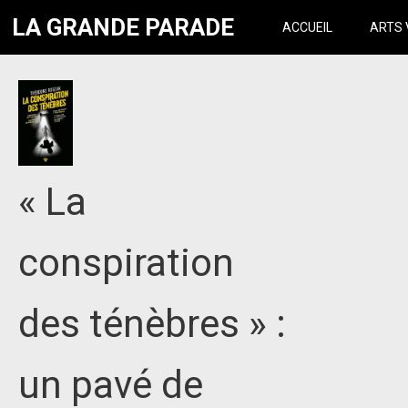
LA GRANDE PARADE
ACCUEIL
ARTS 
« La
conspiration
des ténèbres » :
un pavé de