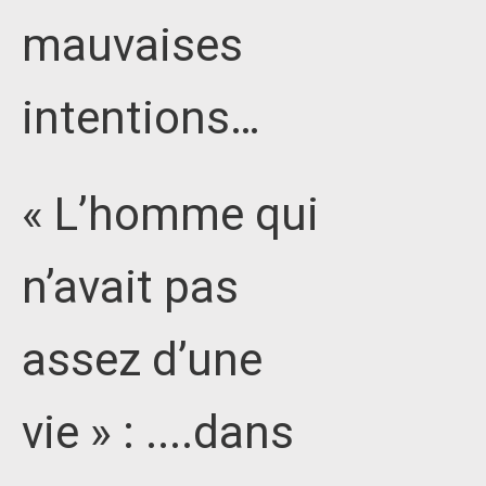
mauvaises
intentions…
« L’homme qui
n’avait pas
assez d’une
vie » : ....dans