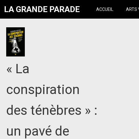
LA GRANDE PARADE
ACCUEIL
ARTS 
« La
conspiration
des ténèbres » :
un pavé de