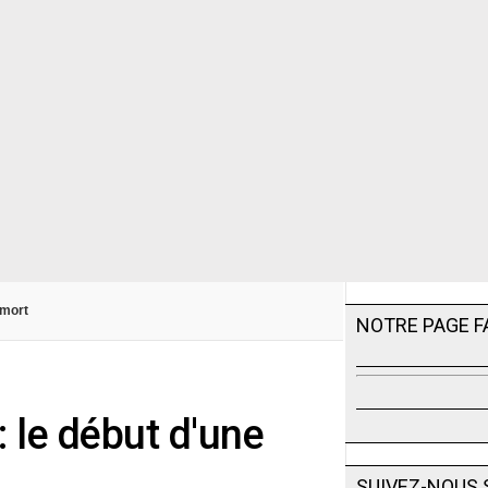
 mort
NOTRE PAGE 
: le début d'une
SUIVEZ-NOUS 