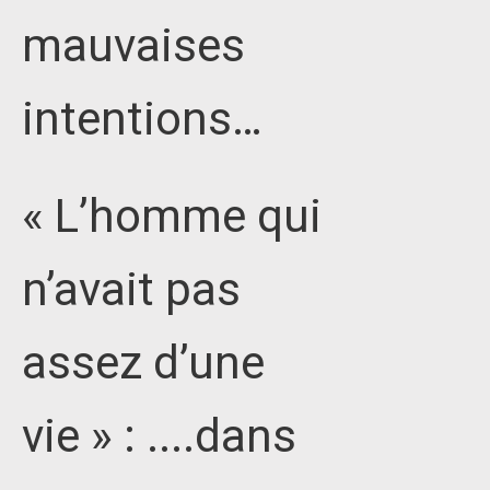
mauvaises
intentions…
« L’homme qui
n’avait pas
assez d’une
vie » : ....dans