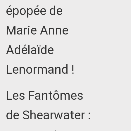
épopée de
Marie Anne
Adélaïde
Lenormand !
Les Fantômes
de Shearwater :