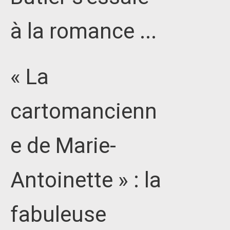
à la romance ...
« La
cartomancienn
e de Marie-
Antoinette » : la
fabuleuse