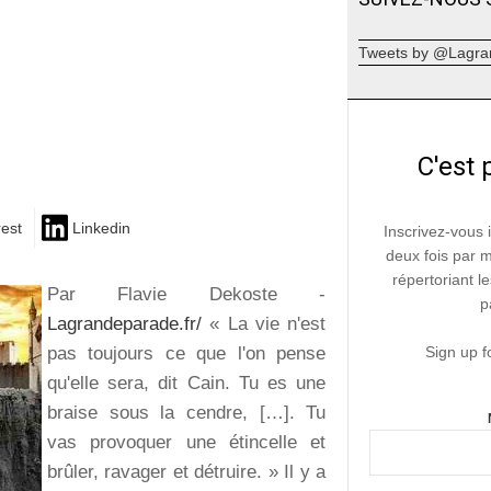
Tweets by @Lagra
C'est 
rest
Linkedin
Inscrivez-vous 
deux fois par 
répertoriant le
Par Flavie Dekoste -
p
Lagrandeparade.fr/
« La vie n'est
pas toujours ce que l'on pense
Sign up f
qu'elle sera, dit Cain. Tu es une
braise sous la cendre, […]. Tu
vas provoquer une étincelle et
brûler, ravager et détruire. » Il y a