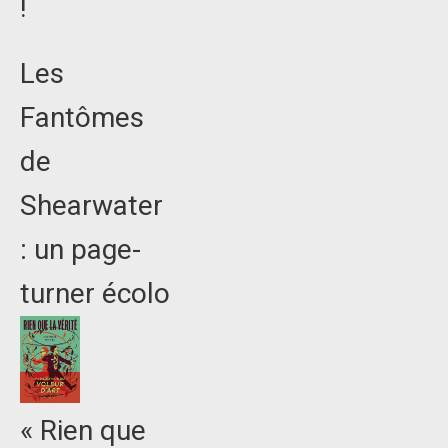
!
Les
Fantômes
de
Shearwater
: un page-
turner écolo
« Rien que