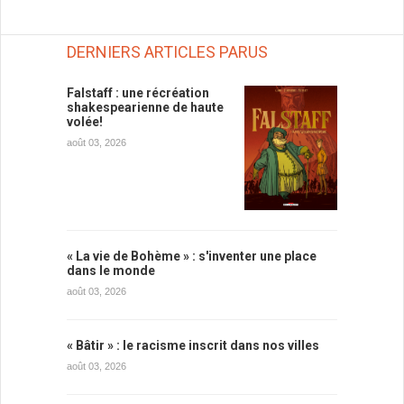
DERNIERS ARTICLES PARUS
Falstaff : une récréation
shakespearienne de haute
volée!
août 03, 2026
« La vie de Bohème » : s'inventer une place
dans le monde
août 03, 2026
« Bâtir » : le racisme inscrit dans nos villes
août 03, 2026