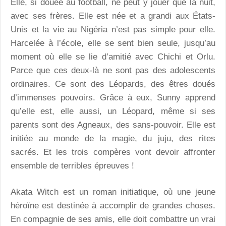
Elle, si douée au football, ne peut y jouer que la nuit,
avec ses frères. Elle est née et a grandi aux États-
Unis et la vie au Nigéria n’est pas simple pour elle.
Harcelée à l’école, elle se sent bien seule, jusqu’au
moment où elle se lie d’amitié avec Chichi et Orlu.
Parce que ces deux-là ne sont pas des adolescents
ordinaires. Ce sont des Léopards, des êtres doués
d’immenses pouvoirs. Grâce à eux, Sunny apprend
qu’elle est, elle aussi, un Léopard, même si ses
parents sont des Agneaux, des sans-pouvoir. Elle est
initiée au monde de la magie, du juju, des rites
sacrés. Et les trois compères vont devoir affronter
ensemble de terribles épreuves !
Akata Witch est un roman initiatique, où une jeune
héroïne est destinée à accomplir de grandes choses.
En compagnie de ses amis, elle doit combattre un vrai