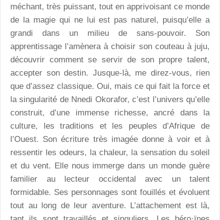
méchant, très puissant, tout en apprivoisant ce monde
de la magie qui ne lui est pas naturel, puisqu’elle a
grandi dans un milieu de sans-pouvoir. Son
apprentissage l’amènera à choisir son couteau à juju,
découvrir comment se servir de son propre talent,
accepter son destin. Jusque-là, me direz-vous, rien
que d’assez classique. Oui, mais ce qui fait la force et
la singularité de Nnedi Okorafor, c’est l’univers qu’elle
construit, d’une immense richesse, ancré dans la
culture, les traditions et les peuples d’Afrique de
l’Ouest. Son écriture très imagée donne à voir et à
ressentir les odeurs, la chaleur, la sensation du soleil
et du vent. Elle nous immerge dans un monde guère
familier au lecteur occidental avec un talent
formidable. Ses personnages sont fouillés et évoluent
tout au long de leur aventure. L’attachement est là,
tant ils sont travaillés et singuliers. Les héro·ïnes