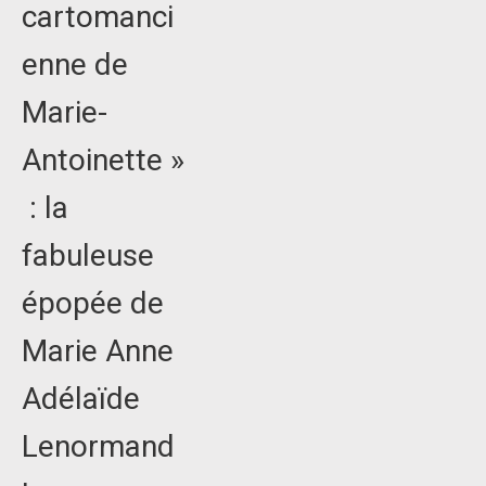
cartomanci
enne de
Marie-
Antoinette »
: la
fabuleuse
épopée de
Marie Anne
Adélaïde
Lenormand