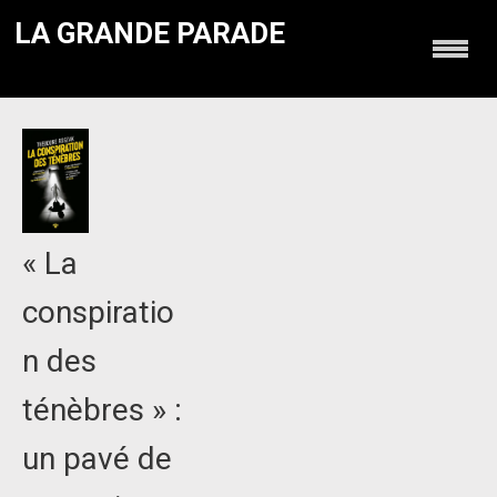
LA GRANDE PARADE
« La
conspiratio
n des
ténèbres » :
un pavé de