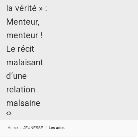
la vérité » :
Menteur,
menteur !
Le récit
malaisant
d’une
relation
malsaine
Home
/
JEUNESSE
/
Les ados