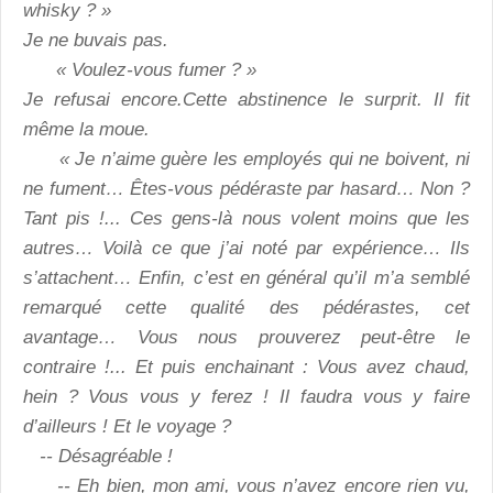
whisky ? »
Je ne buvais pas.
« Voulez-vous fumer ? »
Je refusai encore.Cette abstinence le surprit. Il fit
même la moue.
« Je n’aime guère les employés qui ne boivent, ni
ne fument… Êtes-vous pédéraste par hasard… Non ?
Tant pis !... Ces gens-là nous volent moins que les
autres… Voilà ce que j’ai noté par expérience… Ils
s’attachent… Enfin, c’est en général qu’il m’a semblé
remarqué cette qualité des pédérastes, cet
avantage… Vous nous prouverez peut-être le
contraire !... Et puis enchainant : Vous avez chaud,
hein ? Vous vous y ferez ! Il faudra vous y faire
d’ailleurs ! Et le voyage ?
-- Désagréable !
-- Eh bien, mon ami, vous n’avez encore rien vu,