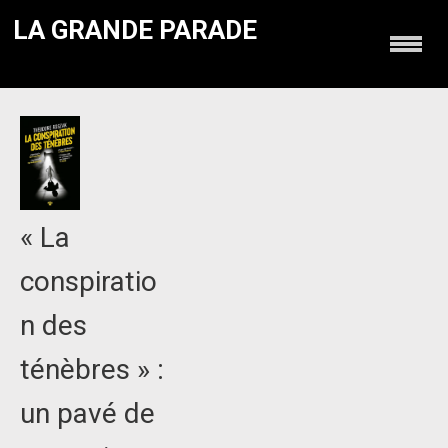
LA GRANDE PARADE
« La
conspiratio
n des
ténèbres » :
un pavé de