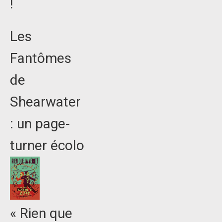
!
Les
Fantômes
de
Shearwater
: un page-
turner écolo
« Rien que