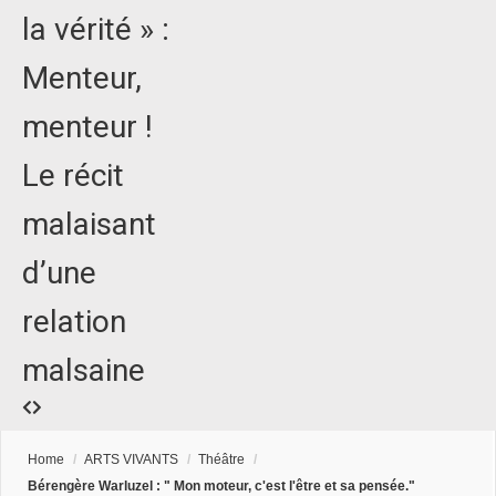
la vérité » :
Menteur,
menteur !
Le récit
malaisant
d’une
relation
malsaine
Home
/
ARTS VIVANTS
/
Théâtre
/
Bérengère Warluzel : " Mon moteur, c'est l'être et sa pensée."