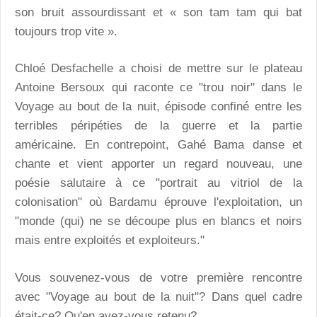
son bruit assourdissant et « son tam tam qui bat
toujours trop vite ».
Chloé Desfachelle a choisi de mettre sur le plateau
Antoine Bersoux qui raconte ce "trou noir" dans le
Voyage au bout de la nuit, épisode confiné entre les
terribles péripéties de la guerre et la partie
américaine. En contrepoint, Gahé Bama danse et
chante et vient apporter un regard nouveau, une
poésie salutaire à ce "portrait au vitriol de la
colonisation" où Bardamu éprouve l'exploitation, un
"monde (qui) ne se découpe plus en blancs et noirs
mais entre exploités et exploiteurs."
Vous souvenez-vous de votre première rencontre
avec "Voyage au bout de la nuit"? Dans quel cadre
était-ce? Qu'en avez-vous retenu?