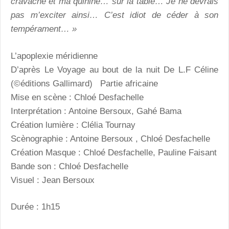
cravache et ma quinine… sur la table… Je ne devrais
pas m’exciter ainsi… C’est idiot de céder à son
tempérament… »
L’apoplexie méridienne
D’après Le Voyage au bout de la nuit De L.F Céline
(©éditions Gallimard) Partie africaine
Mise en scène : Chloé Desfachelle
Interprétation : Antoine Bersoux, Gahé Bama
Création lumière : Clélia Tournay
Scènographie : Antoine Bersoux , Chloé Desfachelle
Création Masque : Chloé Desfachelle, Pauline Faisant
Bande son : Chloé Desfachelle
Visuel : Jean Bersoux
Durée : 1h15