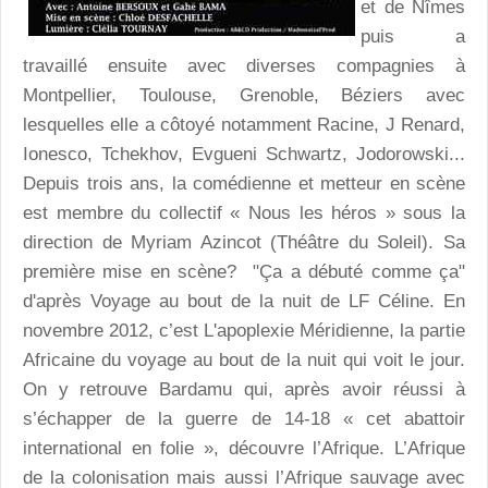
et de Nîmes
puis a
travaillé ensuite avec diverses compagnies à
Montpellier, Toulouse, Grenoble, Béziers avec
lesquelles elle a côtoyé notamment Racine, J Renard,
Ionesco, Tchekhov, Evgueni Schwartz, Jodorowski...
Depuis trois ans, la comédienne et metteur en scène
est membre du collectif « Nous les héros » sous la
direction de Myriam Azincot (Théâtre du Soleil). Sa
première mise en scène? "Ça a débuté comme ça"
d'après Voyage au bout de la nuit de LF Céline. En
novembre 2012, c’est L'apoplexie Méridienne, la partie
Africaine du voyage au bout de la nuit qui voit le jour.
On y retrouve Bardamu qui, après avoir réussi à
s’échapper de la guerre de 14-18 « cet abattoir
international en folie », découvre l’Afrique. L’Afrique
de la colonisation mais aussi l’Afrique sauvage avec