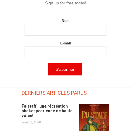
Sign up for free today!
Nom
E-mail
DERNIERS ARTICLES PARUS
Falstaff : une récréation
shakespearienne de haute
volée!
août 03, 2026