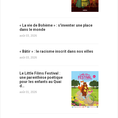
« La vie de Bohème » : s'inventer une place
dans le monde
août 03, 2026
« Bâtir » : le racisme inscrit dans nos villes
août 03, 2026
Le Little Films Festival :
une parenthèse poétique
pour les enfants au Quai
d…
août 01, 2026