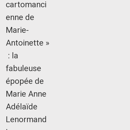
cartomanci
enne de
Marie-
Antoinette »
: la
fabuleuse
épopée de
Marie Anne
Adélaïde
Lenormand