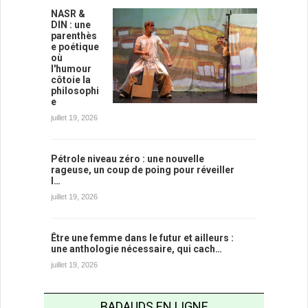
NASR &
DIN : une
parenthès
e poétique
où
l'humour
côtoie la
philosophi
e
juillet 19, 2026
Pétrole niveau zéro : une nouvelle
rageuse, un coup de poing pour réveiller
l…
juillet 19, 2026
Être une femme dans le futur et ailleurs :
une anthologie nécessaire, qui cach…
juillet 19, 2026
BADAUDS EN LIGNE