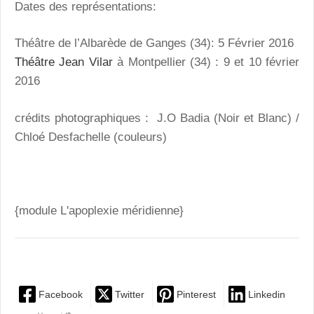
Dates des représentations:
Théâtre de l’Albarède de Ganges (34): 5 Février 2016
Théâtre Jean Vilar
à Montpellier (34) : 9 et 10 février
2016
crédits photographiques : J.O Badia (Noir et Blanc) /
Chloé Desfachelle (couleurs)
{module L'apoplexie méridienne}
Facebook
Twitter
Pinterest
Linkedin