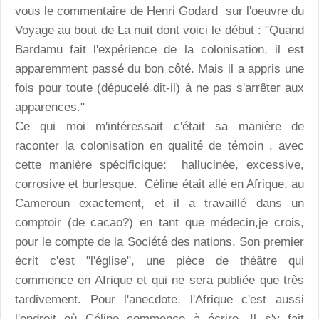
vous le commentaire de Henri Godard sur l'oeuvre du
Voyage au bout de La nuit dont voici le début : "Quand
Bardamu fait l'expérience de la colonisation, il est
apparemment passé du bon côté. Mais il a appris une
fois pour toute (dépucelé dit-il) à ne pas s'arrêter aux
apparences."
Ce qui moi m'intéressait c'était sa manière de
raconter la colonisation en qualité de témoin , avec
cette manière spécificique: hallucinée, excessive,
corrosive et burlesque. Céline était allé en Afrique, au
Cameroun exactement, et il a travaillé dans un
comptoir (de cacao?) en tant que médecin,je crois,
pour le compte de la Société des nations. Son premier
écrit c'est "l'église", une pièce de théâtre qui
commence en Afrique et qui ne sera publiée que très
tardivement. Pour l'anecdote, l'Afrique c'est aussi
l'endroit où Céline commence à écrire. Il s'y fait