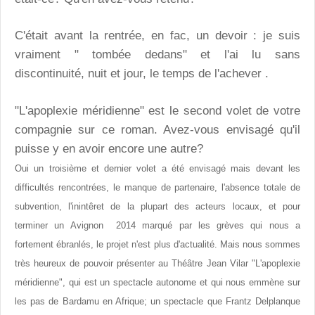
C'était avant la rentrée, en fac, un devoir : je suis
vraiment " tombée dedans" et l'ai lu sans
discontinuité, nuit et jour, le temps de l'achever .
"L'apoplexie méridienne" est le second volet de votre
compagnie sur ce roman. Avez-vous envisagé qu'il
puisse y en avoir encore une autre?
Oui un troisième et dernier volet a été envisagé mais devant les
difficultés rencontrées, le manque de partenaire, l'absence totale de
subvention, l'inintêret de la plupart des acteurs locaux, et pour
terminer un Avignon 2014 marqué par les grèves qui nous a
fortement ébranlés, le projet n'est plus d'actualité.
Mais nous sommes
très heureux de pouvoir présenter au Théâtre Jean Vilar "L'apoplexie
méridienne", qui est un spectacle autonome et qui nous emmène sur
les pas de Bardamu en Afrique; un spectacle que Frantz Delplanque