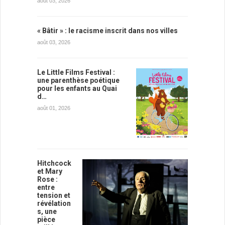
août 03, 2026
« Bâtir » : le racisme inscrit dans nos villes
août 03, 2026
Le Little Films Festival :
une parenthèse poétique
pour les enfants au Quai
d…
août 01, 2026
Hitchcock
et Mary
Rose :
entre
tension et
révélation
s, une
pièce