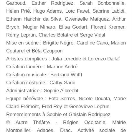
Garboud, Esther Rodriguez, Sarah Bonbonnelle,
Hélen Prié, Hugo Adams, Loïc Favel, Sabrine Labidi,
Ethann Hanchir da Silva, Gwenaëlle Maïquez, Arthur
Brych, Mugler Minaro, Elisa Godart, Florent Kremer,
Rémy Leprun, Charles Bolatre et Serge Vidal
Mise en scène : Brigitte Négro, Caroline Cano, Marion
Coutarel et Béla Czuppon
Artistes complices : Julia Leredde et Lorenzo Dallaî
Création lumière : Martine André
Création musicale : Bertrand Wolff
Création costume : Cathy Sardi
Administratrice : Sophie Albrecht
Equipe bénévole : Fafa Serres, Nicole Douala, Marie
Claire Frémont, Fred Rey et Genevieve Leprun
Remerciements à Sophie et Ghislain Rodriguez
© Autre Théâtre - Région Occitanie, Mairie
Montpellier, Adages, Drac, Activité sociale de