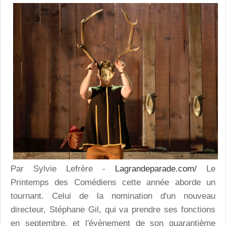
Par Sylvie Lefrère -
Lagrandeparade.com/
Le
Printemps des Comédiens cette année aborde un
tournant. Celui de la nomination d'un nouveau
directeur, Stéphane Gil, qui va prendre ses fonctions
en septembre, et l'évènement de son quarantième