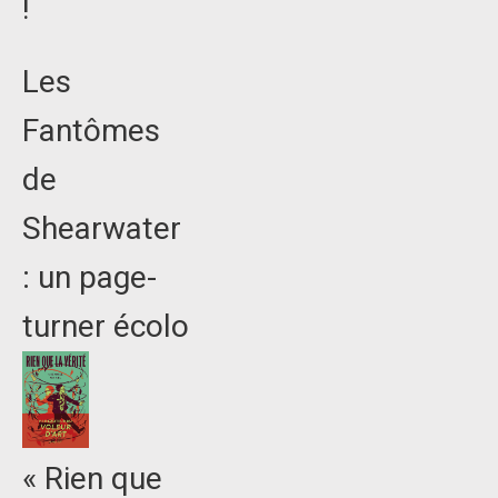
!
Les
Fantômes
de
Shearwater
: un page-
turner écolo
« Rien que