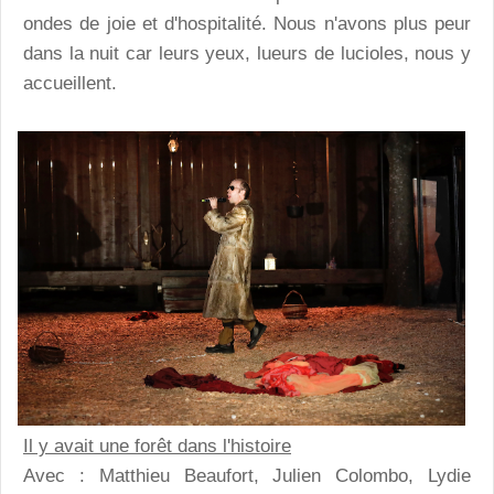
ondes de joie et d'hospitalité. Nous n'avons plus peur
dans la nuit car leurs yeux, lueurs de lucioles, nous y
accueillent.
Il y avait une forêt dans l'histoire
Avec : Matthieu Beaufort, Julien Colombo, Lydie