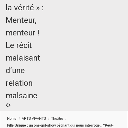
la vérité » :
Menteur,
menteur !
Le récit
malaisant
d’une
relation
malsaine
Home
/
ARTS VIVANTS
/
Théâtre
/
Fille Unique : un one-girl-show pétillant qui nous interroge... "Peut-