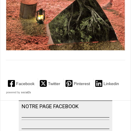
Facebook
Twitter
Pinterest
Linkedin
powered by
social2s
NOTRE PAGE FACEBOOK