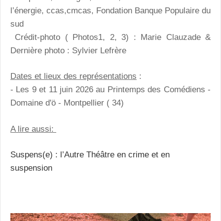
l’énergie, ccas,cmcas, Fondation Banque Populaire du
sud
Crédit-photo ( Photos1, 2, 3) : Marie Clauzade &
Dernière photo : Sylvier Lefrère
Dates et lieux des représentations
:
- Les 9 et 11 juin 2026 au Printemps des Comédiens -
Domaine d'ö - Montpellier ( 34)
A lire aussi:
Suspens(e) : l’Autre Théâtre en crime et en
suspension