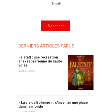
E-mail
DERNIERS ARTICLES PARUS
Falstaff : une récréation
shakespearienne de haute
volée!
août 03, 2026
« La vie de Bohème » : s'inventer une place
dans le monde