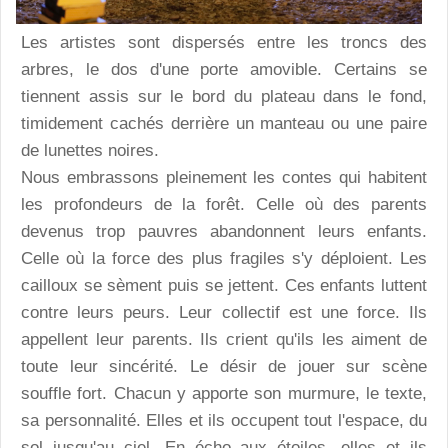
Les artistes sont dispersés entre les troncs des
arbres, le dos d'une porte amovible. Certains se
tiennent assis sur le bord du plateau dans le fond,
timidement cachés derrière un manteau ou une paire
de lunettes noires.
Nous embrassons pleinement les contes qui habitent
les profondeurs de la forêt. Celle où des parents
devenus trop pauvres abandonnent leurs enfants.
Celle où la force des plus fragiles s'y déploient. Les
cailloux se sèment puis se jettent. Ces enfants luttent
contre leurs peurs. Leur collectif est une force. Ils
appellent leur parents. Ils crient qu'ils les aiment de
toute leur sincérité. Le désir de jouer sur scène
souffle fort. Chacun y apporte son murmure, le texte,
sa personnalité. Elles et ils occupent tout l'espace, du
sol jusqu'au ciel. En écho aux étoiles, elles et ils