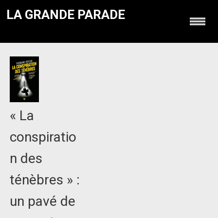
LA GRANDE PARADE
« La
conspiratio
n des
ténèbres » :
un pavé de