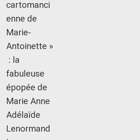
cartomanci
enne de
Marie-
Antoinette »
: la
fabuleuse
épopée de
Marie Anne
Adélaïde
Lenormand