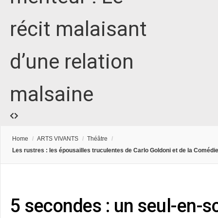
récit malaisant
d’une relation
malsaine
Home
/
ARTS VIVANTS
/
Théâtre
/
Les rustres : les épousailles truculentes de Carlo Goldoni et de la Comédi
5 secondes : un seul-en-