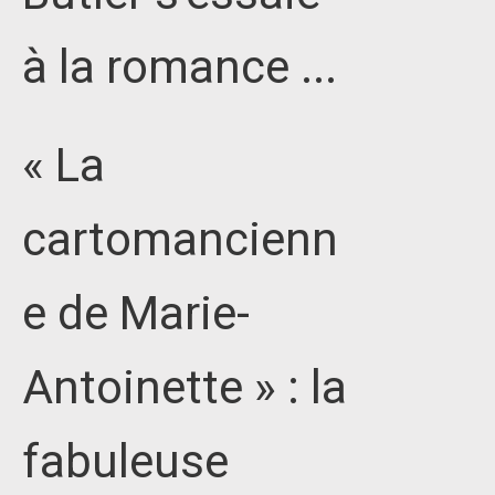
à la romance ...
« La
cartomancienn
e de Marie-
Antoinette » : la
fabuleuse