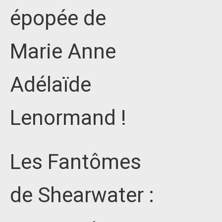
épopée de
Marie Anne
Adélaïde
Lenormand !
Les Fantômes
de Shearwater :