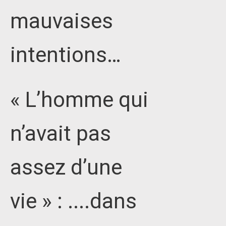
mauvaises
intentions…
« L’homme qui
n’avait pas
assez d’une
vie » : ....dans