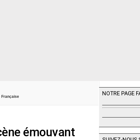
NOTRE PAGE 
e Française
scène émouvant
SUIVEZ-NOUS 