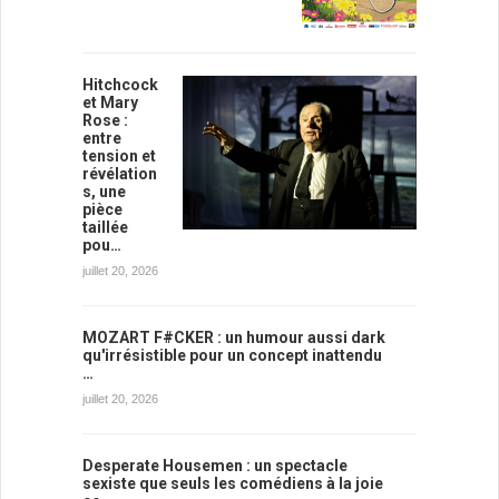
Hitchcock
et Mary
Rose :
entre
tension et
révélation
s, une
pièce
taillée
pou…
juillet 20, 2026
MOZART F#CKER : un humour aussi dark
qu'irrésistible pour un concept inattendu
…
juillet 20, 2026
Desperate Housemen : un spectacle
sexiste que seuls les comédiens à la joie