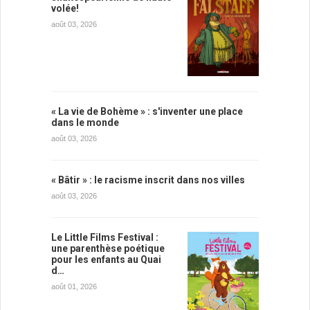
volée!
août 03, 2026
« La vie de Bohème » : s'inventer une place
dans le monde
août 03, 2026
« Bâtir » : le racisme inscrit dans nos villes
août 03, 2026
Le Little Films Festival :
une parenthèse poétique
pour les enfants au Quai
d…
août 01, 2026