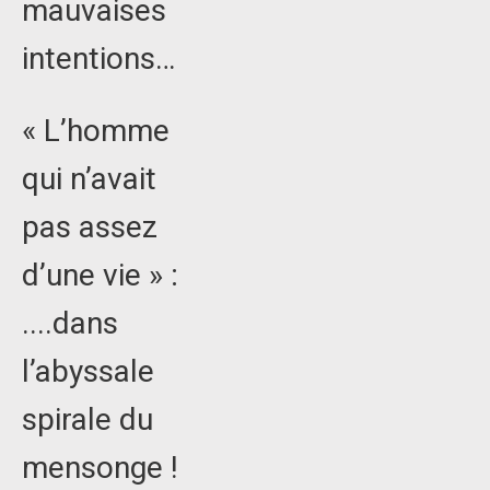
mauvaises
intentions…
« L’homme
qui n’avait
pas assez
d’une vie » :
....dans
l’abyssale
spirale du
mensonge !