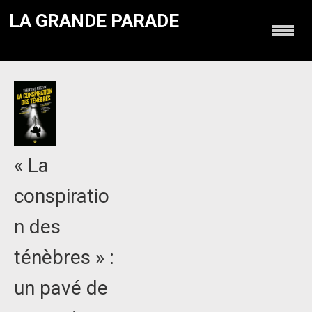
LA GRANDE PARADE
« La
conspiratio
n des
ténèbres » :
un pavé de