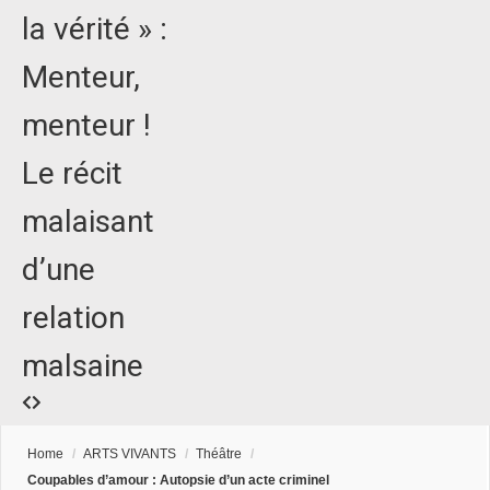
la vérité » :
Menteur,
menteur !
Le récit
malaisant
d’une
relation
malsaine
Home
/
ARTS VIVANTS
/
Théâtre
/
Coupables d’amour : Autopsie d’un acte criminel