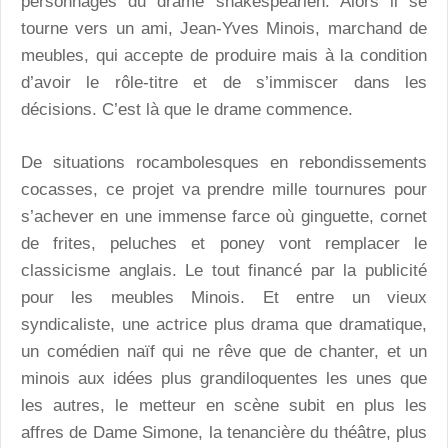
personnages du drame shakespearien. Alors il se
tourne vers un ami, Jean-Yves Minois, marchand de
meubles, qui accepte de produire mais à la condition
d’avoir le rôle-titre et de s’immiscer dans les
décisions. C’est là que le drame commence.
De situations rocambolesques en rebondissements
cocasses, ce projet va prendre mille tournures pour
s’achever en une immense farce où ginguette, cornet
de frites, peluches et poney vont remplacer le
classicisme anglais. Le tout financé par la publicité
pour les meubles Minois. Et entre un vieux
syndicaliste, une actrice plus drama que dramatique,
un comédien naïf qui ne rêve que de chanter, et un
minois aux idées plus grandiloquentes les unes que
les autres, le metteur en scène subit en plus les
affres de Dame Simone, la tenancière du théâtre, plus