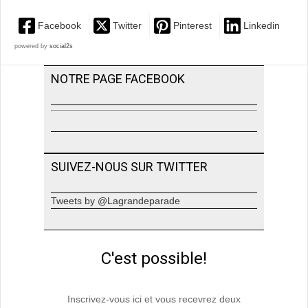
Facebook
Twitter
Pinterest
Linkedin
powered by
social2s
NOTRE PAGE FACEBOOK
SUIVEZ-NOUS SUR TWITTER
Tweets by @Lagrandeparade
C'est possible!
Inscrivez-vous ici et vous recevrez deux