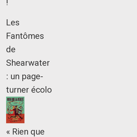
!
Les
Fantômes
de
Shearwater
: un page-
turner écolo
« Rien que