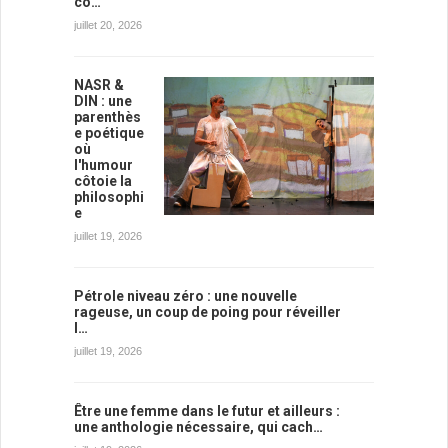
co…
juillet 20, 2026
NASR &
DIN : une
parenthès
e poétique
où
l'humour
côtoie la
philosophi
e
juillet 19, 2026
Pétrole niveau zéro : une nouvelle
rageuse, un coup de poing pour réveiller
l…
juillet 19, 2026
Être une femme dans le futur et ailleurs :
une anthologie nécessaire, qui cach…