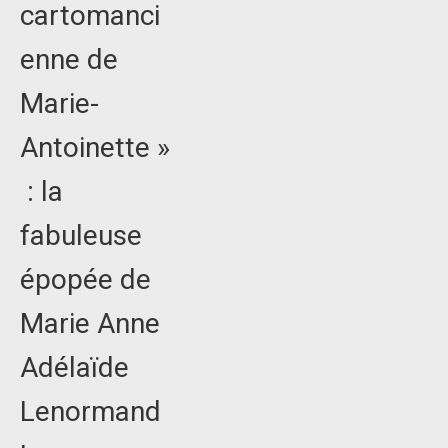
cartomanci
enne de
Marie-
Antoinette »
: la
fabuleuse
épopée de
Marie Anne
Adélaïde
Lenormand