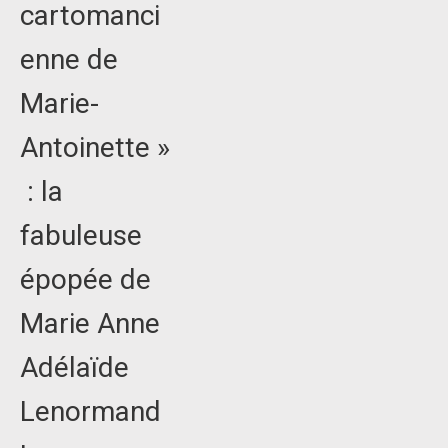
cartomanci
enne de
Marie-
Antoinette »
: la
fabuleuse
épopée de
Marie Anne
Adélaïde
Lenormand