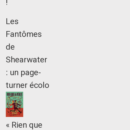
!
Les
Fantômes
de
Shearwater
: un page-
turner écolo
« Rien que