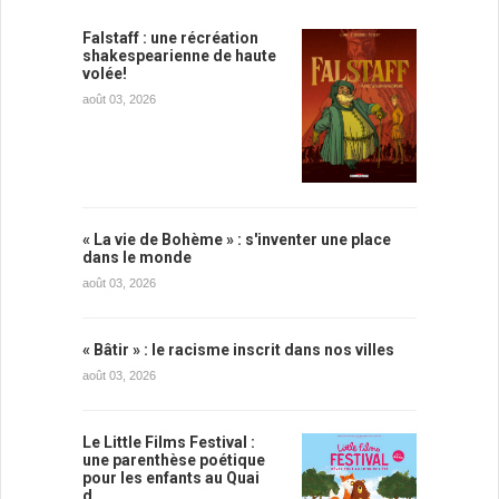
Falstaff : une récréation
shakespearienne de haute
volée!
août 03, 2026
« La vie de Bohème » : s'inventer une place
dans le monde
août 03, 2026
« Bâtir » : le racisme inscrit dans nos villes
août 03, 2026
Le Little Films Festival :
une parenthèse poétique
pour les enfants au Quai
d…