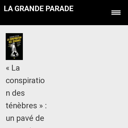
LA GRANDE PARADE
« La
conspiratio
n des
ténèbres » :
un pavé de