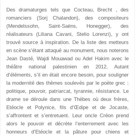
Des dramaturges tels que Cocteau, Brecht , des
romanciers (Sorj Chalandon), des compositeurs
(Mendelssohn, Saint-Saëns, Honegger), des
réalisateurs (Liliana Cavani, Stelio Lorenzi), y ont
trouvé source à inspiration. De la liste des metteurs
en scène s’étant attaqué au monument, nous noterons
Jean Dasté, Wajdi Mouawad ou Adel Hakim avec le
théâtre national palestinien en 2012. Autant
d’éléments, s’il en était encore besoin, pour souligner
la modernité des thèmes soulevés par le poète grec :
politique, pouvoir, patriarcat, tyrannie, résistance. Le
drame se déroule dans une Thèbes où deux frères,
Etéocle et Polynice, fils d’Œdipe et de Jocaste,
s’affrontent et s’entretuent. Leur oncle Créon prend
alors le pouvoir et décrète l’enterrement avec les
honneurs d’Etéocle et la pâture pour chiens et