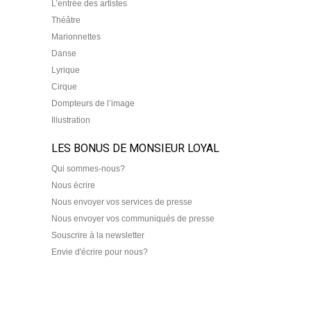
L’entrée des artistes
Théâtre
Marionnettes
Danse
Lyrique
Cirque
Dompteurs de l’image
Illustration
LES BONUS DE MONSIEUR LOYAL
Qui sommes-nous?
Nous écrire
Nous envoyer vos services de presse
Nous envoyer vos communiqués de presse
Souscrire à la newsletter
Envie d'écrire pour nous?