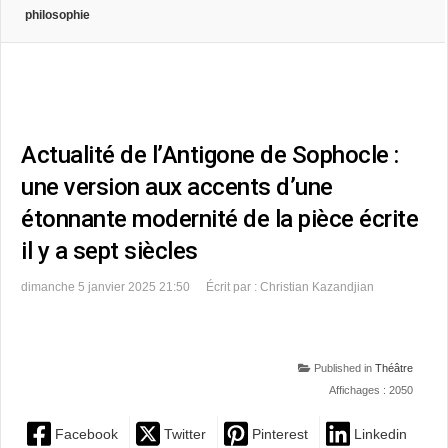
philosophie
Actualité de l’Antigone de Sophocle :
une version aux accents d’une
étonnante modernité de la pièce écrite
il y a sept siècles
dimanche 5 janvier 2025 21:50
Écrit par : Christian Kazandjian
Published in
Théâtre
Affichages : 2050
Facebook
Twitter
Pinterest
Linkedin