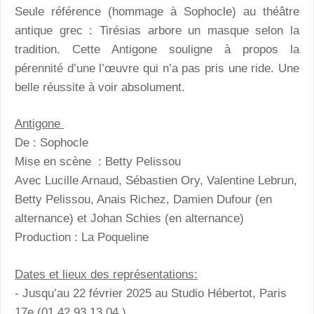
Seule référence (hommage à Sophocle) au théâtre
antique grec : Tirésias arbore un masque selon la
tradition. Cette Antigone souligne à propos la
pérennité d’une l’œuvre qui n’a pas pris une ride. Une
belle réussite à voir absolument.
Antigone
De : Sophocle
Mise en scène : Betty Pelissou
Avec Lucille Arnaud, Sébastien Ory, Valentine Lebrun,
Betty Pelissou, Anais Richez, Damien Dufour (en
alternance) et Johan Schies (en alternance)
Production : La Poqueline
Dates et lieux des représentations:
- Jusqu’au 22 février 2025 au Studio Hébertot, Paris
17e (01.42.93.13.04.)