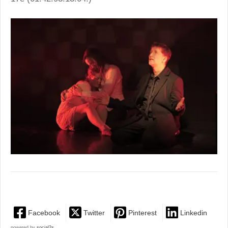
Facebook
Twitter
Pinterest
Linkedin
powered by
social2s