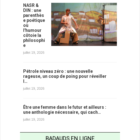
NASR &
DIN : une
parenthès
e poétique
où
l'humour
côtoie la
philosophi
e
juillet 19, 2026
Pétrole niveau zéro : une nouvelle
rageuse, un coup de poing pour réveiller
l…
juillet 19, 2026
Être une femme dans le futur et ailleurs :
une anthologie nécessaire, qui cach…
juillet 19, 2026
BADAUDS EN LIGNE