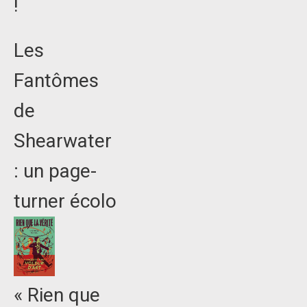
!
Les
Fantômes
de
Shearwater
: un page-
turner écolo
« Rien que