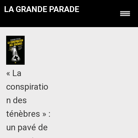
LA GRANDE PARADE
« La
conspiratio
n des
ténèbres » :
un pavé de