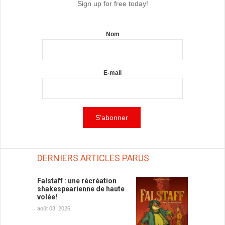
Sign up for free today!
Nom
E-mail
DERNIERS ARTICLES PARUS
Falstaff : une récréation
shakespearienne de haute
volée!
août 03, 2026