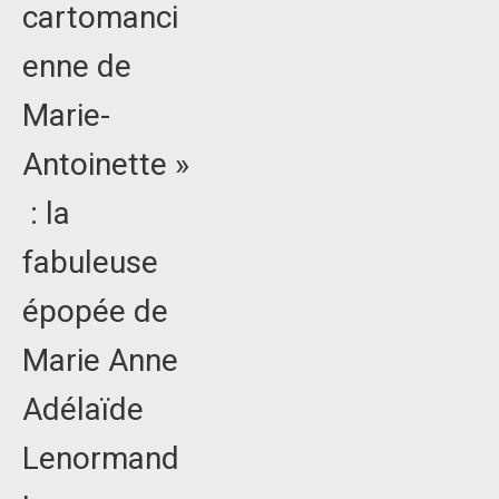
cartomanci
enne de
Marie-
Antoinette »
: la
fabuleuse
épopée de
Marie Anne
Adélaïde
Lenormand