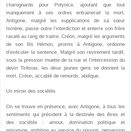
charognards pour Polynice, ajoutant que tout
manquement à ses ordres entrainerait la mort.
Antigone, malgré les supplications de sa sœur
Ismène, passe outre l’interdiction et enterre son frère
ravalé au rang de traitre. Créon, malgré les arguments
de son fils Hémon, promis à Antigone, ordonne
d’exécuter la sentence. Malgré son revirement tardif,
sous la pression muette de la rue et l’intercession du
devin Tirésias, les deux jeunes gens se donnent la
mort. Créon, accablé de remords, abdique.
Un miroir des sociétés
On se trouve en présence, avec Antigone, à tous les
sentiments qui président à la destinée des êtres et
des sociétés : amour, domination politique et
misogyne, ambition au service du pouvoir, perversion