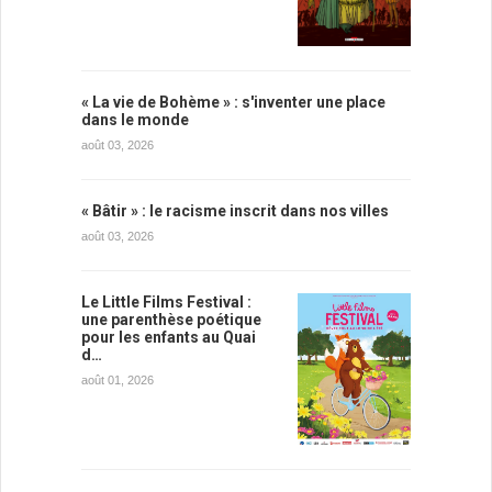
« La vie de Bohème » : s'inventer une place
dans le monde
août 03, 2026
« Bâtir » : le racisme inscrit dans nos villes
août 03, 2026
Le Little Films Festival :
une parenthèse poétique
pour les enfants au Quai
d…
août 01, 2026