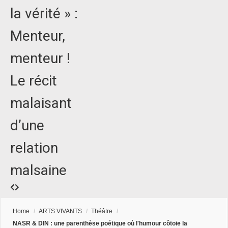
la vérité » :
Menteur,
menteur !
Le récit
malaisant
d’une
relation
malsaine
Home
/
ARTS VIVANTS
/
Théâtre
/
NASR & DIN : une parenthèse poétique où l'humour côtoie la