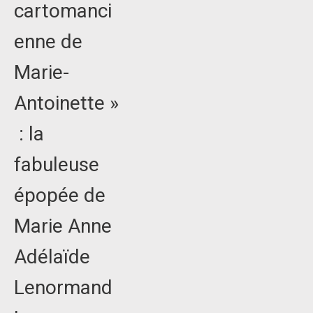
cartomanci
enne de
Marie-
Antoinette »
: la
fabuleuse
épopée de
Marie Anne
Adélaïde
Lenormand