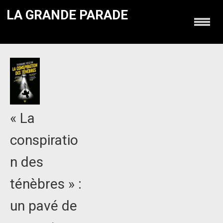
LA GRANDE PARADE
« La
conspiratio
n des
ténèbres » :
un pavé de