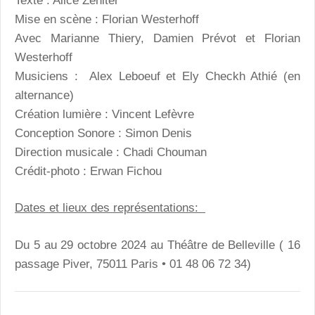
Texte : Alice Zeniter
Mise en scène : Florian Westerhoff
Avec Marianne Thiery, Damien Prévot et Florian
Westerhoff
Musiciens : Alex Leboeuf et Ely Checkh Athié (en
alternance)
Création lumière : Vincent Lefèvre
Conception Sonore : Simon Denis
Direction musicale : Chadi Chouman
Crédit-photo : Erwan Fichou
Dates et lieux des représentations:
Du 5 au 29 octobre 2024 au Théâtre de Belleville ( 16
passage Piver, 75011 Paris • 01 48 06 72 34)