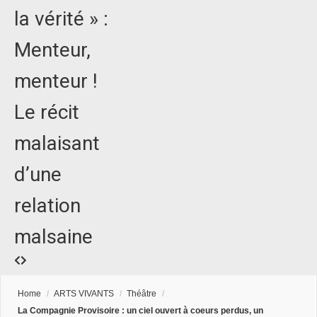
la vérité » :
Menteur,
menteur !
Le récit
malaisant
d’une
relation
malsaine
Home
/
ARTS VIVANTS
/
Théâtre
/
La Compagnie Provisoire : un ciel ouvert à coeurs perdus, un