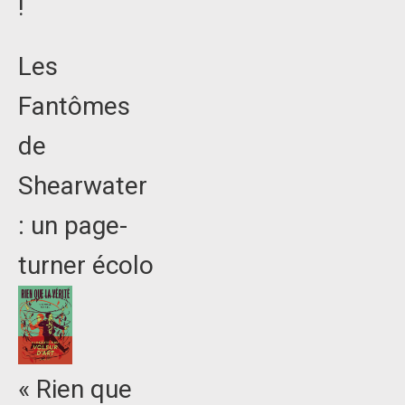
!
Les
Fantômes
de
Shearwater
: un page-
turner écolo
« Rien que