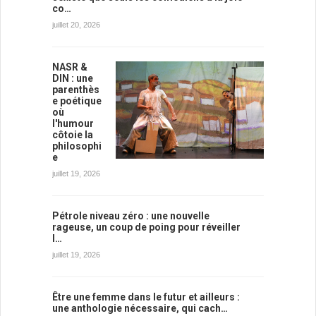
co…
juillet 20, 2026
NASR &
DIN : une
parenthès
e poétique
où
l'humour
côtoie la
philosophi
e
juillet 19, 2026
Pétrole niveau zéro : une nouvelle
rageuse, un coup de poing pour réveiller
l…
juillet 19, 2026
Être une femme dans le futur et ailleurs :
une anthologie nécessaire, qui cach…