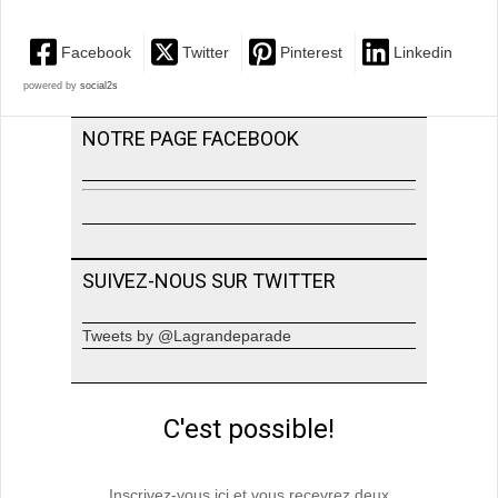
Facebook
Twitter
Pinterest
Linkedin
powered by
social2s
NOTRE PAGE FACEBOOK
SUIVEZ-NOUS SUR TWITTER
Tweets by @Lagrandeparade
C'est possible!
Inscrivez-vous ici et vous recevrez deux