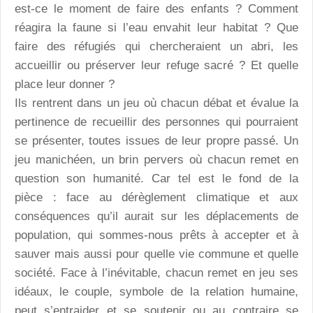
est-ce le moment de faire des enfants ? Comment
réagira la faune si l’eau envahit leur habitat ? Que
faire des réfugiés qui chercheraient un abri, les
accueillir ou préserver leur refuge sacré ? Et quelle
place leur donner ?
Ils rentrent dans un jeu où chacun débat et évalue la
pertinence de recueillir des personnes qui pourraient
se présenter, toutes issues de leur propre passé. Un
jeu manichéen, un brin pervers où chacun remet en
question son humanité. Car tel est le fond de la
pièce : face au dérèglement climatique et aux
conséquences qu’il aurait sur les déplacements de
population, qui sommes-nous prêts à accepter et à
sauver mais aussi pour quelle vie commune et quelle
société. Face à l’inévitable, chacun remet en jeu ses
idéaux, le couple, symbole de la relation humaine,
peut s’entraider et se soutenir ou au contraire se