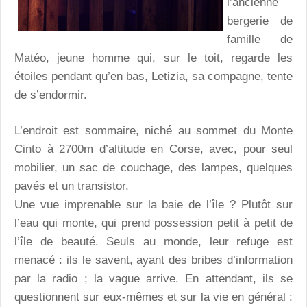
l’ancienne
bergerie de
famille de
Matéo, jeune homme qui, sur le toit, regarde les
étoiles pendant qu’en bas, Letizia, sa compagne, tente
de s’endormir.
L’endroit est sommaire, niché au sommet du Monte
Cinto à 2700m d’altitude en Corse, avec, pour seul
mobilier, un sac de couchage, des lampes, quelques
pavés et un transistor.
Une vue imprenable sur la baie de l’île ? Plutôt sur
l’eau qui monte, qui prend possession petit à petit de
l’île de beauté. Seuls au monde, leur refuge est
menacé : ils le savent, ayant des bribes d’information
par la radio ; la vague arrive. En attendant, ils se
questionnent sur eux-mêmes et sur la vie en général :