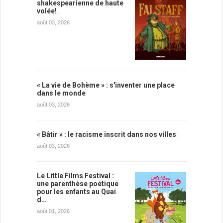
shakespearienne de haute
volée!
août 03, 2026
« La vie de Bohème » : s'inventer une place
dans le monde
août 03, 2026
« Bâtir » : le racisme inscrit dans nos villes
août 03, 2026
Le Little Films Festival :
une parenthèse poétique
pour les enfants au Quai
d…
août 01, 2026