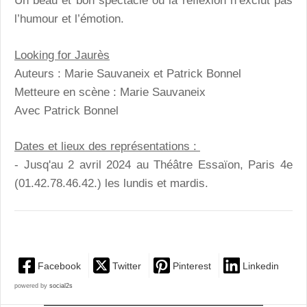
Un beau et bon spectacle où la réflexion n’exclut pas
l’humour et l’émotion.
Looking for Jaurès
Auteurs : Marie Sauvaneix et Patrick Bonnel
Metteure en scène : Marie Sauvaneix
Avec Patrick Bonnel
Dates et lieux des représentations :
- Jusq'au 2 avril 2024 au Théâtre Essaïon, Paris 4e
(01.42.78.46.42.) les lundis et mardis.
Facebook
Twitter
Pinterest
Linkedin
powered by
social2s