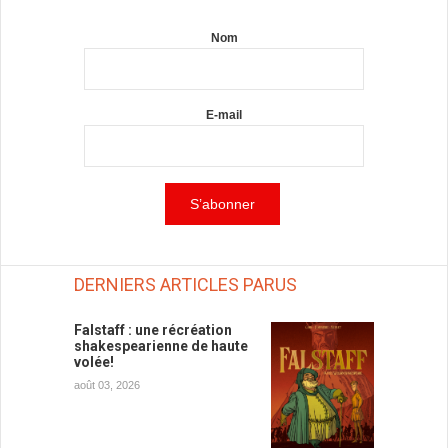
Nom
E-mail
DERNIERS ARTICLES PARUS
Falstaff : une récréation
shakespearienne de haute
volée!
août 03, 2026