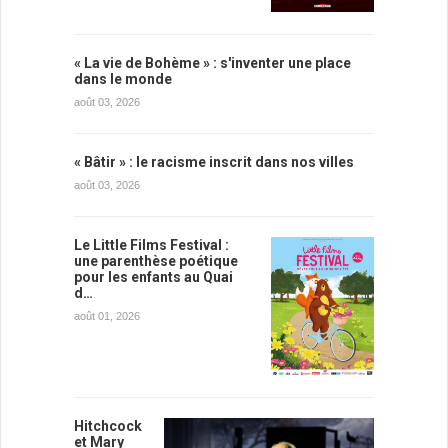
« La vie de Bohème » : s'inventer une place
dans le monde
août 03, 2026
« Bâtir » : le racisme inscrit dans nos villes
août 03, 2026
Le Little Films Festival :
une parenthèse poétique
pour les enfants au Quai
d…
août 01, 2026
Hitchcock
et Mary