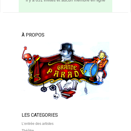
Il y a 831 invités et aucun membre en ligne
À PROPOS
LES CATEGORIES
L’entrée des artistes
Théâtre