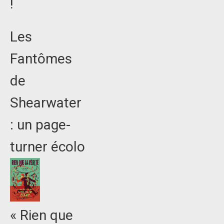
!
Les
Fantômes
de
Shearwater
: un page-
turner écolo
« Rien que