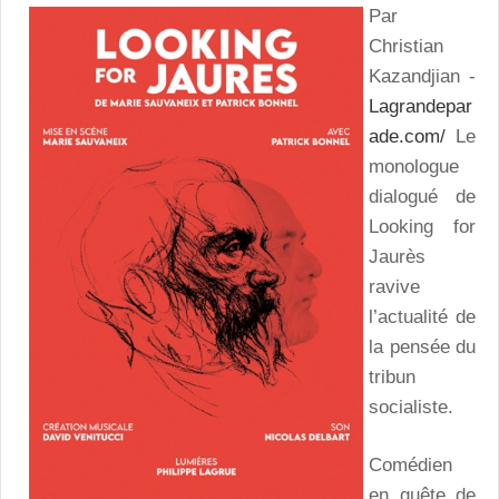
Par
Christian
Kazandjian -
Lagrandepar
ade.com/
Le
monologue
dialogué de
Looking for
Jaurès
ravive
l’actualité de
la pensée du
tribun
socialiste.
Comédien
en quête de