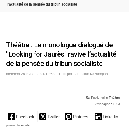
l’actualité de la pensée du tribun socialiste
Théâtre : Le monologue dialogué de
"Looking for Jaurès" ravive l’actualité
de la pensée du tribun socialiste
mercredi 28 février 2024 19:53
Écrit par : Christian Kazandjian
Published in
Théâtre
Affichages : 1563
Facebook
Twitter
Pinterest
Linkedin
powered by
social2s