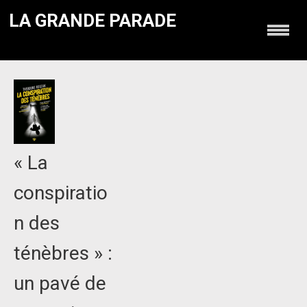
LA GRANDE PARADE
« La
conspiratio
n des
ténèbres » :
un pavé de