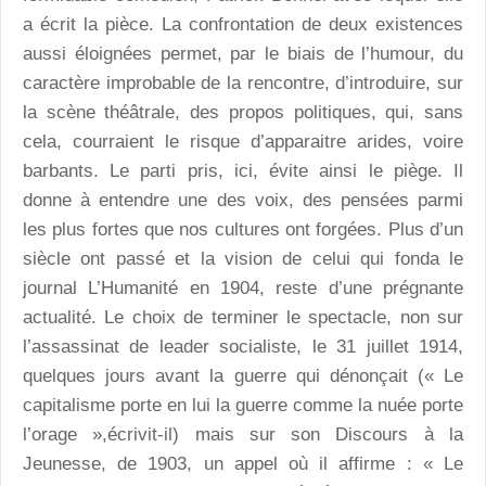
a écrit la pièce. La confrontation de deux existences
aussi éloignées permet, par le biais de l’humour, du
caractère improbable de la rencontre, d’introduire, sur
la scène théâtrale, des propos politiques, qui, sans
cela, courraient le risque d’apparaitre arides, voire
barbants. Le parti pris, ici, évite ainsi le piège. Il
donne à entendre une des voix, des pensées parmi
les plus fortes que nos cultures ont forgées. Plus d’un
siècle ont passé et la vision de celui qui fonda le
journal L’Humanité en 1904, reste d’une prégnante
actualité. Le choix de terminer le spectacle, non sur
l’assassinat de leader socialiste, le 31 juillet 1914,
quelques jours avant la guerre qui dénonçait (« Le
capitalisme porte en lui la guerre comme la nuée porte
l’orage »,écrivit-il) mais sur son Discours à la
Jeunesse, de 1903, un appel où il affirme : « Le