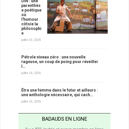
DIN : une
parenthès
e poétique
où
l'humour
côtoie la
philosophi
e
juillet 19, 2026
Pétrole niveau zéro : une nouvelle
rageuse, un coup de poing pour réveiller
l…
juillet 19, 2026
Être une femme dans le futur et ailleurs :
une anthologie nécessaire, qui cach…
juillet 19, 2026
BADAUDS EN LIGNE