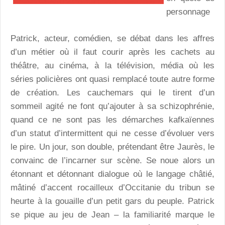
personnage
Patrick, acteur, comédien, se débat dans les affres
d’un métier où il faut courir après les cachets au
théâtre, au cinéma, à la télévision, média où les
séries policières ont quasi remplacé toute autre forme
de création. Les cauchemars qui le tirent d’un
sommeil agité ne font qu’ajouter à sa schizophrénie,
quand ce ne sont pas les démarches kafkaïennes
d’un statut d’intermittent qui ne cesse d’évoluer vers
le pire. Un jour, son double, prétendant être Jaurès, le
convainc de l’incarner sur scène. Se noue alors un
étonnant et détonnant dialogue où le langage châtié,
mâtiné d’accent rocailleux d’Occitanie du tribun se
heurte à la gouaille d’un petit gars du peuple. Patrick
se pique au jeu de Jean – la familiarité marque le