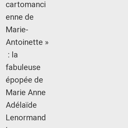
cartomanci
enne de
Marie-
Antoinette »
: la
fabuleuse
épopée de
Marie Anne
Adélaïde
Lenormand