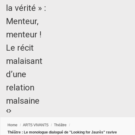
la vérité » :
Menteur,
menteur !
Le récit
malaisant
d’une
relation
malsaine
Home
/
ARTS VIVANTS
/
Théâtre
/
Théâtre : Le monologue dialogué de "Looking for Jaurès" ravive