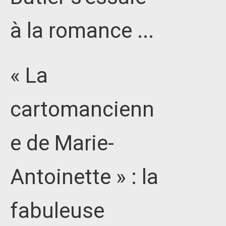
à la romance ...
« La
cartomancienn
e de Marie-
Antoinette » : la
fabuleuse