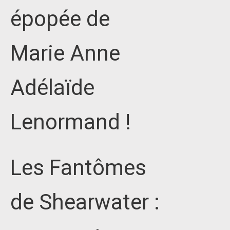
épopée de
Marie Anne
Adélaïde
Lenormand !
Les Fantômes
de Shearwater :