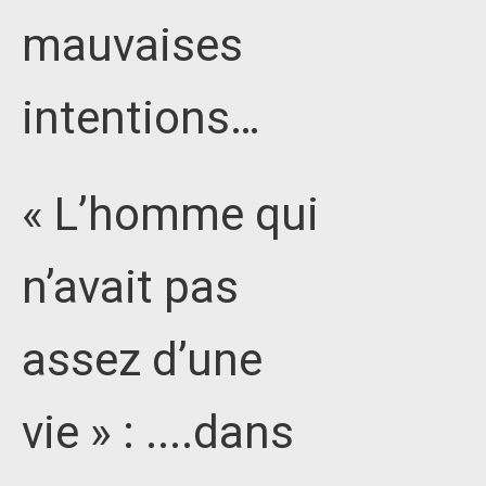
mauvaises
intentions…
« L’homme qui
n’avait pas
assez d’une
vie » : ....dans