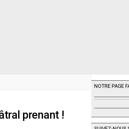
NOTRE PAGE 
âtral prenant !
SUIVEZ-NOUS 