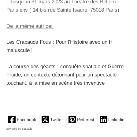
- Jusqu'au 31 mars 2023 au Théâtre des Béliers
Parisiens ( 14 bis rue Sainte Isaure, 75018 Paris)
De la même autrice:
Les Crapauds Fous : Pour l'Histoire avec un H
majuscule !
La course des géants : conquête spatiale et Guerre
Froide, un contexte détonnant pour un spectacle
touchant, à la mise en scène très inventive
Facebook
Twitter
Pinterest
Linkedin
powered by
social2s