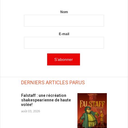
Nom
E-mail
DERNIERS ARTICLES PARUS
Falstaff : une récréation
shakespearienne de haute
volée!
août 03, 2026