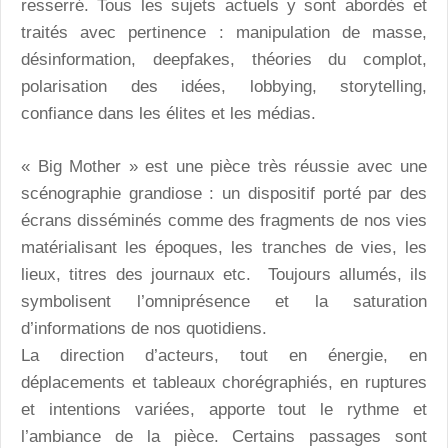
resserré. Tous les sujets actuels y sont abordés et
traités avec pertinence : manipulation de masse,
désinformation, deepfakes, théories du complot,
polarisation des idées, lobbying, storytelling,
confiance dans les élites et les médias.
« Big Mother » est une pièce très réussie avec une
scénographie grandiose : un dispositif porté par des
écrans disséminés comme des fragments de nos vies
matérialisant les époques, les tranches de vies, les
lieux, titres des journaux etc. Toujours allumés, ils
symbolisent l’omniprésence et la saturation
d’informations de nos quotidiens.
La direction d’acteurs, tout en énergie, en
déplacements et tableaux chorégraphiés, en ruptures
et intentions variées, apporte tout le rythme et
l’ambiance de la pièce. Certains passages sont