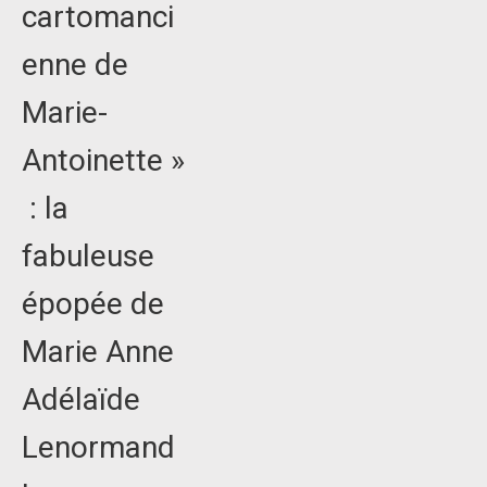
cartomanci
enne de
Marie-
Antoinette »
: la
fabuleuse
épopée de
Marie Anne
Adélaïde
Lenormand