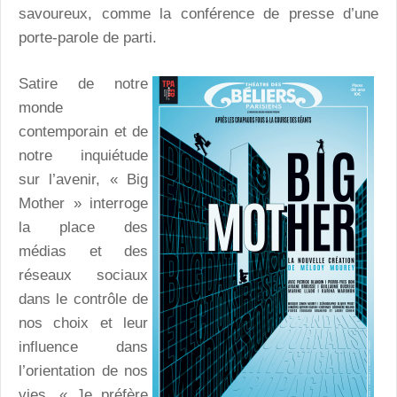
savoureux, comme la conférence de presse d’une
porte-parole de parti.
Satire de notre
monde
contemporain et de
notre inquiétude
sur l’avenir, « Big
Mother » interroge
la place des
médias et des
réseaux sociaux
dans le contrôle de
nos choix et leur
influence dans
l’orientation de nos
vies. « Je préfère