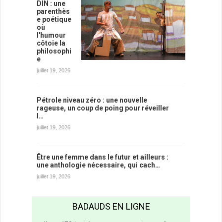
DIN : une
parenthès
e poétique
où
l'humour
côtoie la
philosophi
e
juillet 19, 2026
Pétrole niveau zéro : une nouvelle
rageuse, un coup de poing pour réveiller
l…
juillet 19, 2026
Être une femme dans le futur et ailleurs :
une anthologie nécessaire, qui cach…
juillet 19, 2026
BADAUDS EN LIGNE