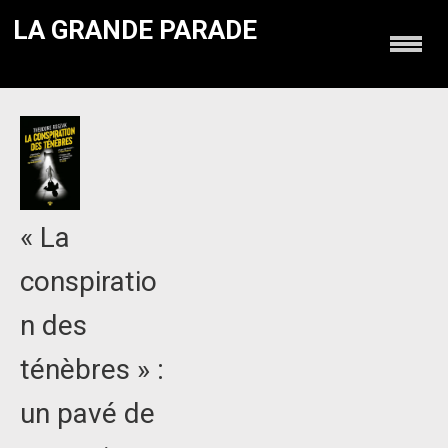
LA GRANDE PARADE
« La
conspiratio
n des
ténèbres » :
un pavé de