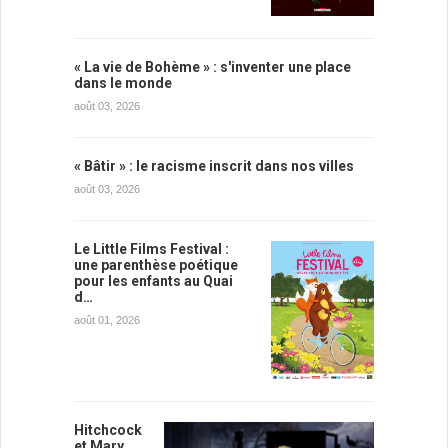
« La vie de Bohème » : s'inventer une place
dans le monde
août 03, 2026
« Bâtir » : le racisme inscrit dans nos villes
août 03, 2026
Le Little Films Festival :
une parenthèse poétique
pour les enfants au Quai
d…
août 01, 2026
Hitchcock
et Mary