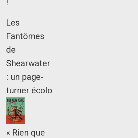
!
Les
Fantômes
de
Shearwater
: un page-
turner écolo
« Rien que