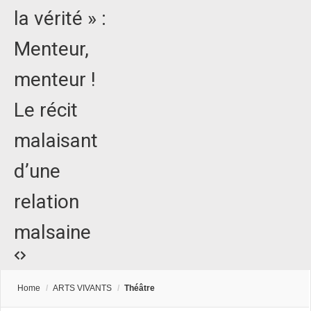
la vérité » :
Menteur,
menteur !
Le récit
malaisant
d’une
relation
malsaine
Home
/
ARTS VIVANTS
/
Théâtre