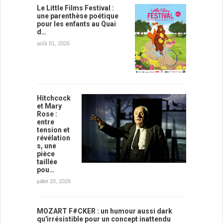
Le Little Films Festival :
une parenthèse poétique
pour les enfants au Quai
d…
août 01, 2026
Hitchcock
et Mary
Rose :
entre
tension et
révélation
s, une
pièce
taillée
pou…
juillet 20, 2026
MOZART F#CKER : un humour aussi dark
qu'irrésistible pour un concept inattendu