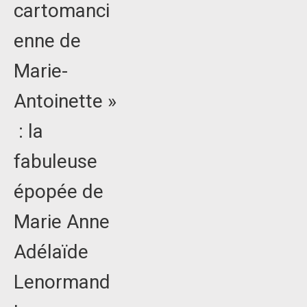
cartomanci
enne de
Marie-
Antoinette »
: la
fabuleuse
épopée de
Marie Anne
Adélaïde
Lenormand