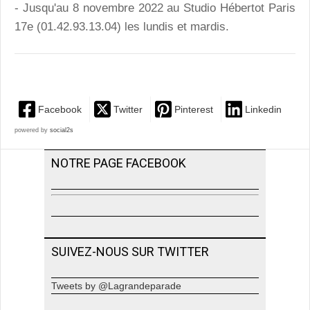
- Jusqu'au 8 novembre 2022 au Studio Hébertot Paris
17e (01.42.93.13.04) les lundis et mardis.
Facebook
Twitter
Pinterest
Linkedin
powered by
social2s
NOTRE PAGE FACEBOOK
SUIVEZ-NOUS SUR TWITTER
Tweets by @Lagrandeparade