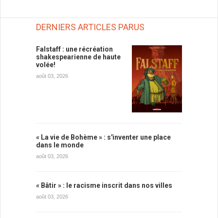
DERNIERS ARTICLES PARUS
Falstaff : une récréation
shakespearienne de haute
volée!
août 03, 2026
« La vie de Bohème » : s'inventer une place
dans le monde
août 03, 2026
« Bâtir » : le racisme inscrit dans nos villes
août 03, 2026