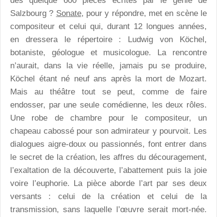
des quelque 600 pièces écrites par le génie de
Salzbourg ?
Sonate
, pour y répondre, met en scène le
compositeur et celui qui, durant 12 longues années,
en dressera le répertoire : Ludwig von Köchel,
botaniste, géologue et musicologue. La rencontre
n’aurait, dans la vie réelle, jamais pu se produire,
Köchel étant né neuf ans après la mort de Mozart.
Mais au théâtre tout se peut, comme de faire
endosser, par une seule comédienne, les deux rôles.
Une robe de chambre pour le compositeur, un
chapeau cabossé pour son admirateur y pourvoit. Les
dialogues aigre-doux ou passionnés, font entrer dans
le secret de la création, les affres du découragement,
l’exaltation de la découverte, l’abattement puis la joie
voire l’euphorie. La pièce aborde l’art par ses deux
versants : celui de la création et celui de la
transmission, sans laquelle l’œuvre serait mort-née.