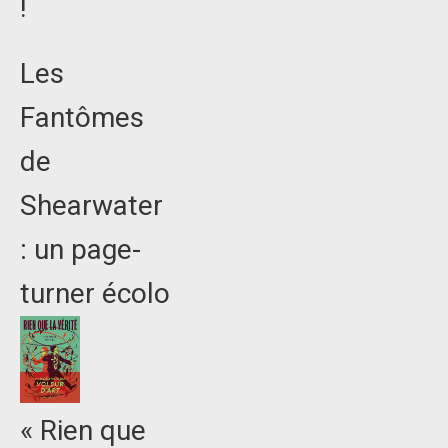
!
Les
Fantômes
de
Shearwater
: un page-
turner écolo
« Rien que