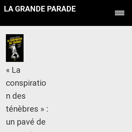
LA GRANDE PARADE
« La
conspiratio
n des
ténèbres » :
un pavé de