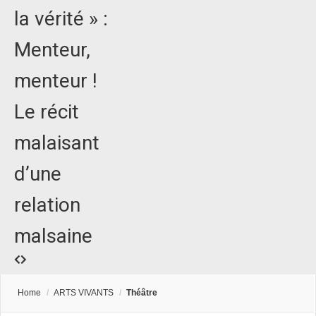
la vérité » :
Menteur,
menteur !
Le récit
malaisant
d’une
relation
malsaine
Home
/
ARTS VIVANTS
/
Théâtre