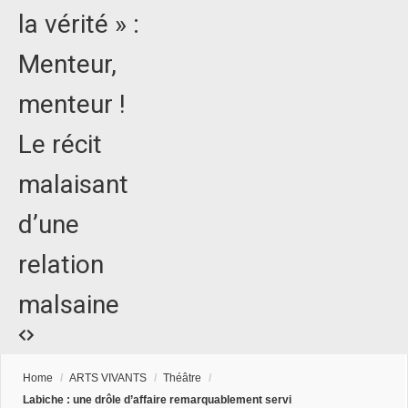
la vérité » :
Menteur,
menteur !
Le récit
malaisant
d’une
relation
malsaine
Home
/
ARTS VIVANTS
/
Théâtre
/
Labiche : une drôle d’affaire remarquablement servi