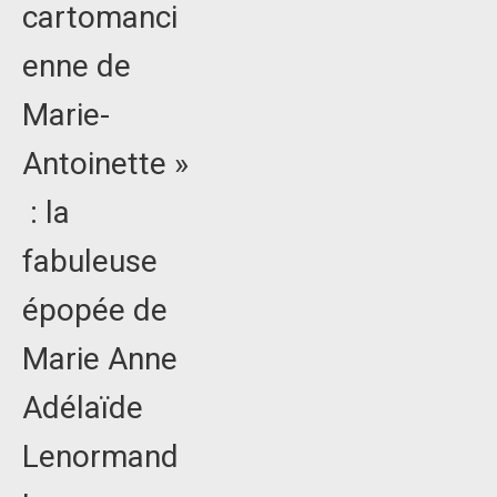
cartomanci
enne de
Marie-
Antoinette »
: la
fabuleuse
épopée de
Marie Anne
Adélaïde
Lenormand