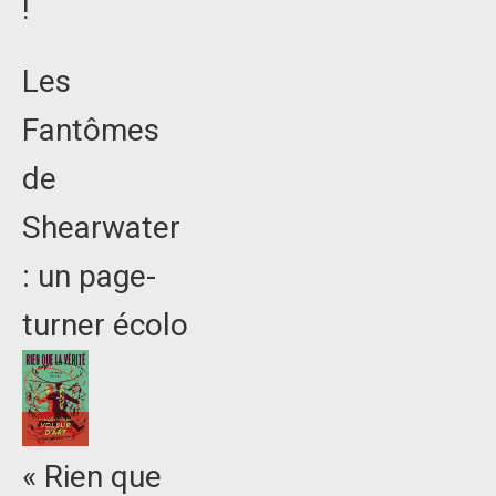
!
Les
Fantômes
de
Shearwater
: un page-
turner écolo
« Rien que