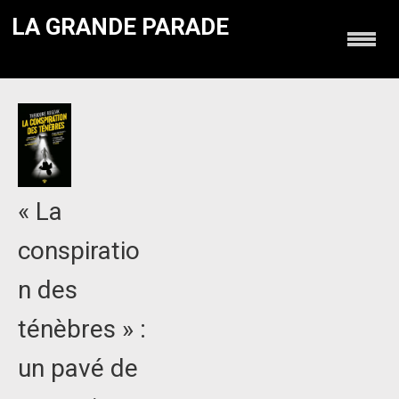
LA GRANDE PARADE
« La
conspiratio
n des
ténèbres » :
un pavé de