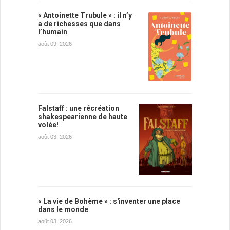
« Antoinette Trubule » : il n’y
a de richesses que dans
l’humain
août 09, 2026
Falstaff : une récréation
shakespearienne de haute
volée!
août 03, 2026
« La vie de Bohème » : s'inventer une place
dans le monde
août 03, 2026