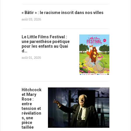
« Bâtir » : le racisme inscrit dans nos villes
août 03, 2026
Le Little Films Festival :
une parenthèse poétique
pour les enfants au Quai
d…
août 01, 2026
Hitchcock
et Mary
Rose :
entre
tension et
révélation
s, une
pièce
taillée