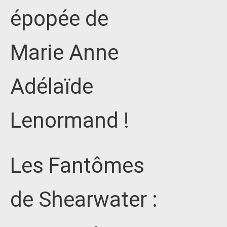
épopée de
Marie Anne
Adélaïde
Lenormand !
Les Fantômes
de Shearwater :