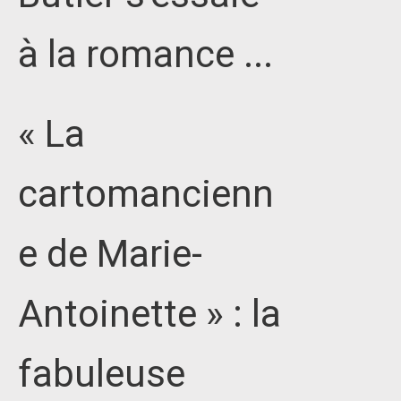
à la romance ...
« La
cartomancienn
e de Marie-
Antoinette » : la
fabuleuse