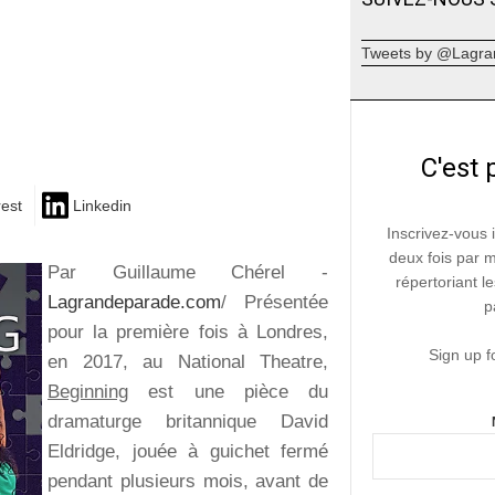
Tweets by @Lagra
C'est 
rest
Linkedin
Inscrivez-vous 
deux fois par 
Par Guillaume Chérel -
répertoriant le
Lagrandeparade.com
/ Présentée
p
pour la première fois à Londres,
Sign up f
en 2017, au National Theatre,
Beginning
est une pièce du
dramaturge britannique David
Eldridge, jouée à guichet fermé
pendant plusieurs mois, avant de