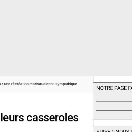
v : une récréation marivaudienne sympathique
NOTRE PAGE 
 leurs casseroles
SUIVEZ-NOUS 