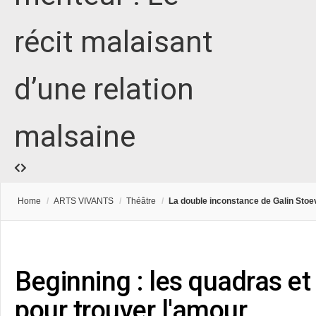
récit malaisant
d’une relation
malsaine
Home
/
ARTS VIVANTS
/
Théâtre
/
La double inconstance de Galin Stoe
Beginning : les quadras et
pour trouver l'amour