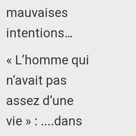
mauvaises
intentions…
« L’homme qui
n’avait pas
assez d’une
vie » : ....dans