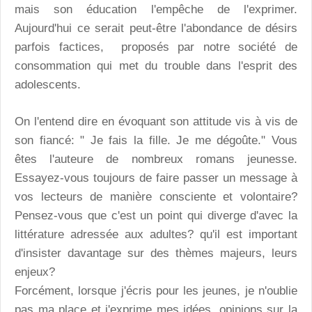
mais son éducation l'empêche de l'exprimer.
Aujourd'hui ce serait peut-être l'abondance de désirs
parfois factices, proposés par notre société de
consommation qui met du trouble dans l'esprit des
adolescents.
On l'entend dire en évoquant son attitude vis à vis de
son fiancé: " Je fais la fille. Je me dégoûte." Vous
êtes l'auteure de nombreux romans jeunesse.
Essayez-vous toujours de faire passer un message à
vos lecteurs de manière consciente et volontaire?
Pensez-vous que c'est un point qui diverge d'avec la
littérature adressée aux adultes? qu'il est important
d'insister davantage sur des thèmes majeurs, leurs
enjeux?
Forcément, lorsque j'écris pour les jeunes, je n'oublie
pas ma place et j'exprime mes idées, opinions sur la