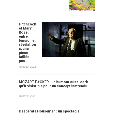
Hitchcock
et Mary
Rose :
entre
tension et
révélation
s, une
pièce
taillée
pou…
juillet 20, 2026
MOZART F#CKER : un humour aussi dark
qu'irrésistible pour un concept inattendu
…
juillet 20, 2026
Desperate Housemen : un spectacle