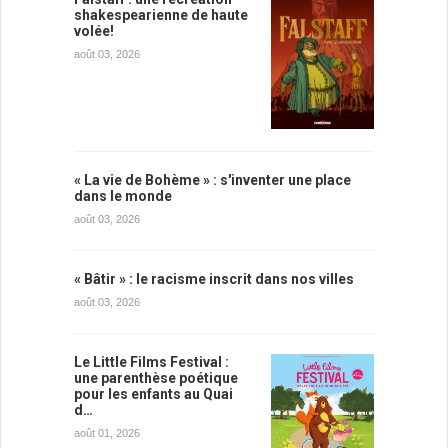
shakespearienne de haute
volée!
août 03, 2026
« La vie de Bohème » : s'inventer une place
dans le monde
août 03, 2026
« Bâtir » : le racisme inscrit dans nos villes
août 03, 2026
Le Little Films Festival :
une parenthèse poétique
pour les enfants au Quai
d…
août 01, 2026