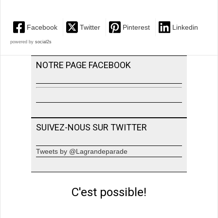
Facebook
Twitter
Pinterest
Linkedin
powered by
social2s
NOTRE PAGE FACEBOOK
SUIVEZ-NOUS SUR TWITTER
Tweets by @Lagrandeparade
C'est possible!