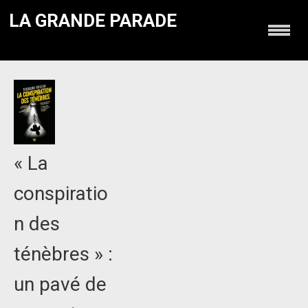
LA GRANDE PARADE
« La
conspiratio
n des
ténèbres » :
un pavé de