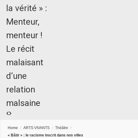
la vérité » :
Menteur,
menteur !
Le récit
malaisant
d’une
relation
malsaine
Home
/
ARTS VIVANTS
/
Théâtre
/
« Bâtir » : le racisme inscrit dans nos villes