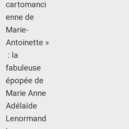
cartomanci
enne de
Marie-
Antoinette »
: la
fabuleuse
épopée de
Marie Anne
Adélaïde
Lenormand