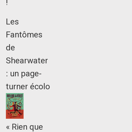
!
Les
Fantômes
de
Shearwater
: un page-
turner écolo
« Rien que