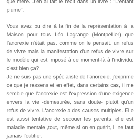
que mère. J'en ai fait le récit dans un livre : "L'enfant
plume".
Vous avez pu dire à la fin de la représentation à la
Maison pour tous Léo Lagrange (Montpellier) que
l'anorexie n'était pas, comme on le pensait, un refus
de vivre mais la manifestation d'un refus de vivre sur
le modèle qui est imposé à ce moment-là à l'individu,
c'est bien ça?
Je ne suis pas une spécialiste de l'anorexie, j'exprime
ce que je ressens et en effet, dans certains cas, il me
semble que l'anorexie est l'expression d'une exigence
envers la vie -démesurée, sans doute- plutôt qu'un
refus de vivre. L'anorexie a des causes multiples. Elle
est aussi tentative de secouer les parents, elle est
maladie mentale ,tout, même si on en guérit, il ne faut
jamais l'oublier.