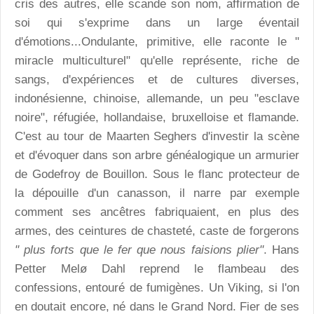
cris des autres, elle scande son nom, affirmation de
soi qui s'exprime dans un large éventail
d'émotions...Ondulante, primitive, elle raconte le "
miracle multiculturel" qu'elle représente, riche de
sangs, d'expériences et de cultures diverses,
indonésienne, chinoise, allemande, un peu "esclave
noire", réfugiée, hollandaise, bruxelloise et flamande.
C'est au tour de Maarten Seghers d'investir la scène
et d'évoquer dans son arbre généalogique un armurier
de Godefroy de Bouillon. Sous le flanc protecteur de
la dépouille d'un canasson, il narre par exemple
comment ses ancêtres fabriquaient, en plus des
armes, des ceintures de chasteté, caste de forgerons
" plus forts que le fer que nous faisions plier"
. Hans
Petter Melø Dahl reprend le flambeau des
confessions, entouré de fumigènes. Un Viking, si l'on
en doutait encore, né dans le Grand Nord. Fier de ses