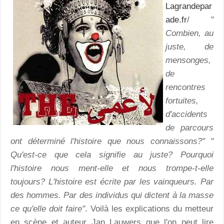
Lagrandepar
ade.fr
/
"
Combien, au
juste, de
mensonges,
de
rencontres
fortuites,
d'accidents
de parcours
ont déterminé l'histoire que nous connaissons?" "
Qu'est-ce que cela signifie au juste? Pourquoi
l'histoire nous ment-elle et nous trompe-t-elle
toujours? L'histoire est écrite par les vainqueurs. Par
des hommes. Par des individus qui dictent à la masse
ce qu'elle doit faire"
. Voilà les explications du metteur
en scène et auteur Jan Lauwers que l'on peut lire