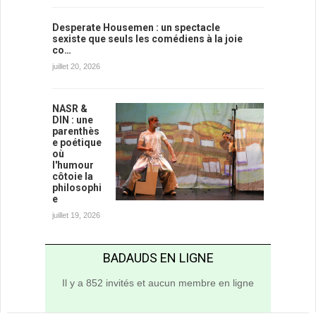
Desperate Housemen : un spectacle
sexiste que seuls les comédiens à la joie
co…
juillet 20, 2026
NASR &
DIN : une
parenthès
e poétique
où
l'humour
côtoie la
philosophi
e
juillet 19, 2026
BADAUDS EN LIGNE
Il y a 852 invités et aucun membre en ligne