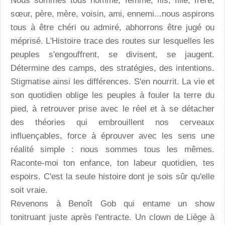
Nous sommes tous homme, femme, fils, fille, frère,
sœur, père, mère, voisin, ami, ennemi...nous aspirons
tous à être chéri ou admiré, abhorrons être jugé ou
méprisé. L'Histoire trace des routes sur lesquelles les
peuples s'engouffrent, se divisent, se jaugent.
Détermine des camps, des stratégies, des intentions.
Stigmatise ainsi les différences. S'en nourrit. La vie et
son quotidien oblige les peuples à fouler la terre du
pied, à retrouver prise avec le réel et à se détacher
des théories qui embrouillent nos cerveaux
influençables, force à éprouver avec les sens une
réalité simple : nous sommes tous les mêmes.
Raconte-moi ton enfance, ton labeur quotidien, tes
espoirs. C'est la seule histoire dont je sois sûr qu'elle
soit vraie.
Revenons à Benoît Gob qui entame un show
tonitruant juste après l'entracte. Un clown de Liège à