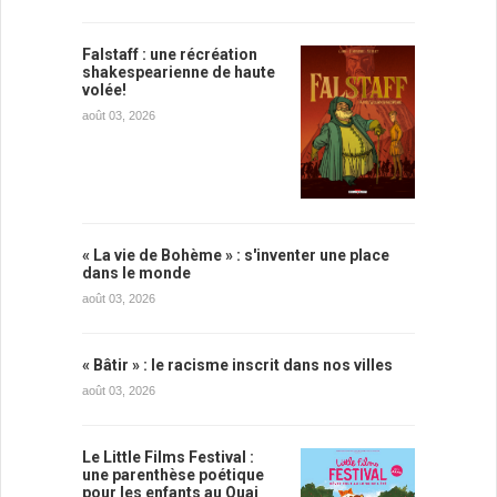
Falstaff : une récréation
shakespearienne de haute
volée!
août 03, 2026
« La vie de Bohème » : s'inventer une place
dans le monde
août 03, 2026
« Bâtir » : le racisme inscrit dans nos villes
août 03, 2026
Le Little Films Festival :
une parenthèse poétique
pour les enfants au Quai