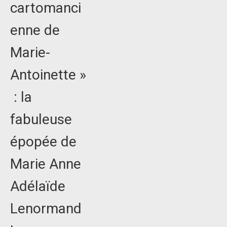
cartomanci
enne de
Marie-
Antoinette »
: la
fabuleuse
épopée de
Marie Anne
Adélaïde
Lenormand