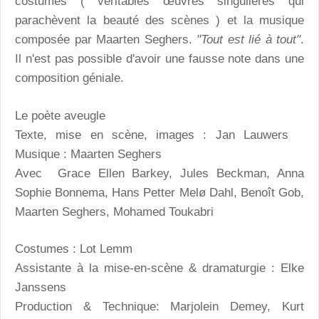
costumes ( véritables œuvres singulières qui
parachèvent la beauté des scènes ) et la musique
composée par Maarten Seghers.
"Tout est lié à tout"
.
Il n'est pas possible d'avoir une fausse note dans une
composition géniale.
Le poète aveugle
Texte, mise en scène, images : Jan Lauwers
Musique : Maarten Seghers
Avec Grace Ellen Barkey, Jules Beckman, Anna
Sophie Bonnema, Hans Petter Melø Dahl, Benoît Gob,
Maarten Seghers, Mohamed Toukabri
Costumes : Lot Lemm
Assistante à la mise-en-scène & dramaturgie : Elke
Janssens
Production & Technique: Marjolein Demey, Kurt