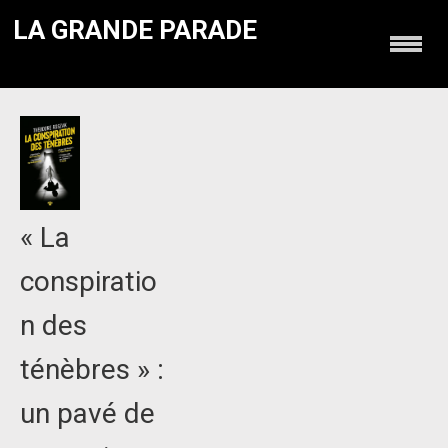
LA GRANDE PARADE
« La
conspiratio
n des
ténèbres » :
un pavé de