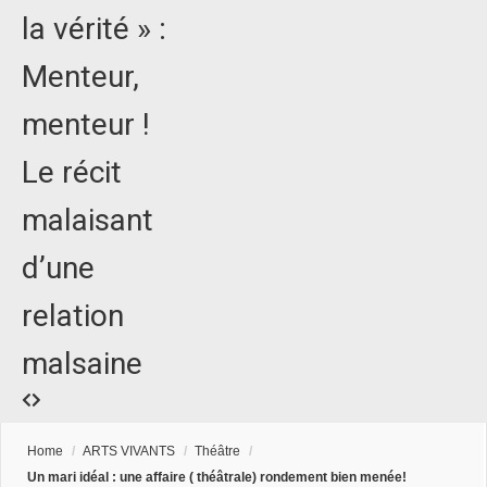
la vérité » :
Menteur,
menteur !
Le récit
malaisant
d’une
relation
malsaine
Home
/
ARTS VIVANTS
/
Théâtre
/
Un mari idéal : une affaire ( théâtrale) rondement bien menée!