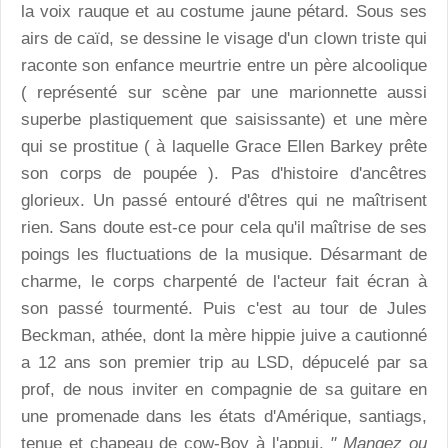
la voix rauque et au costume jaune pétard. Sous ses
airs de caïd, se dessine le visage d'un clown triste qui
raconte son enfance meurtrie entre un père alcoolique
( représenté sur scène par une marionnette aussi
superbe plastiquement que saisissante) et une mère
qui se prostitue ( à laquelle Grace Ellen Barkey prête
son corps de poupée ). Pas d'histoire d'ancêtres
glorieux. Un passé entouré d'êtres qui ne maîtrisent
rien. Sans doute est-ce pour cela qu'il maîtrise de ses
poings les fluctuations de la musique. Désarmant de
charme, le corps charpenté de l'acteur fait écran à
son passé tourmenté. Puis c'est au tour de Jules
Beckman, athée, dont la mère hippie juive a cautionné
a 12 ans son premier trip au LSD, dépucelé par sa
prof, de nous inviter en compagnie de sa guitare en
une promenade dans les états d'Amérique, santiags,
tenue et chapeau de cow-Boy à l'appui.
" Mangez ou