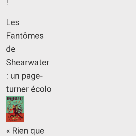
!
Les
Fantômes
de
Shearwater
: un page-
turner écolo
« Rien que