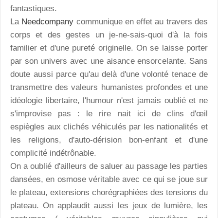
fantastiques.
La
Needcompany
communique en effet au travers des
corps et des gestes un je-ne-sais-quoi d'à la fois
familier et d'une pureté originelle. On se laisse porter
par son univers avec une aisance ensorcelante. Sans
doute aussi parce qu'au delà d'une volonté tenace de
transmettre des valeurs humanistes profondes et une
idéologie libertaire, l'humour n'est jamais oublié et ne
s'improvise pas : le rire nait ici de clins d'œil
espiègles aux clichés véhiculés par les nationalités et
les religions, d'auto-dérision bon-enfant et d'une
complicité indétrônable.
On a oublié d'ailleurs de saluer au passage les parties
dansées, en osmose véritable avec ce qui se joue sur
le plateau, extensions chorégraphiées des tensions du
plateau. On applaudit aussi les jeux de lumière, les