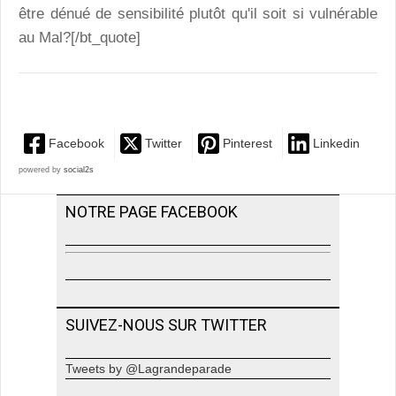
être dénué de sensibilité plutôt qu'il soit si vulnérable
au Mal?[/bt_quote]
Facebook
Twitter
Pinterest
Linkedin
powered by
social2s
NOTRE PAGE FACEBOOK
SUIVEZ-NOUS SUR TWITTER
Tweets by @Lagrandeparade