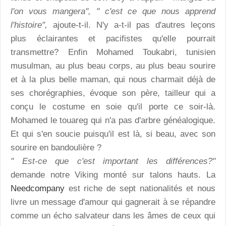
l'on vous mangera", " c'est ce que nous apprend
l'histoire",
ajoute-t-il. N'y a-t-il pas d'autres leçons
plus éclairantes et pacifistes qu'elle pourrait
transmettre? Enfin Mohamed Toukabri, tunisien
musulman, au plus beau corps, au plus beau sourire
et à la plus belle maman, qui nous charmait déjà de
ses chorégraphies, évoque son père, tailleur qui a
conçu le costume en soie qu'il porte ce soir-là.
Mohamed le touareg qui n'a pas d'arbre généalogique.
Et qui s'en soucie puisqu'il est là, si beau, avec son
sourire en bandoulière ?
" Est-ce que c'est important les différences?"
demande notre Viking monté sur talons hauts. La
Needcompany
est riche de sept nationalités et nous
livre un message d'amour qui gagnerait à se répandre
comme un écho salvateur dans les âmes de ceux qui