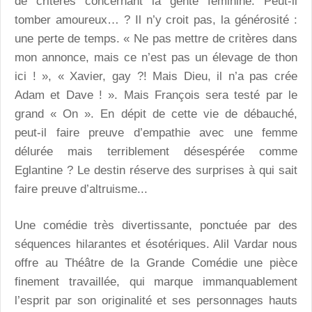
de critères concernant la gente féminine. Peut-il
tomber amoureux… ? Il n’y croit pas, la générosité :
une perte de temps. « Ne pas mettre de critères dans
mon annonce, mais ce n’est pas un élevage de thon
ici ! », « Xavier, gay ?! Mais Dieu, il n’a pas crée
Adam et Dave ! ». Mais François sera testé par le
grand « On ». En dépit de cette vie de débauché,
peut-il faire preuve d’empathie avec une femme
délurée mais terriblement désespérée comme
Eglantine ? Le destin réserve des surprises à qui sait
faire preuve d’altruisme...
Une comédie très divertissante, ponctuée par des
séquences hilarantes et ésotériques. Alil Vardar nous
offre au Théâtre de la Grande Comédie une pièce
finement travaillée, qui marque immanquablement
l’esprit par son originalité et ses personnages hauts