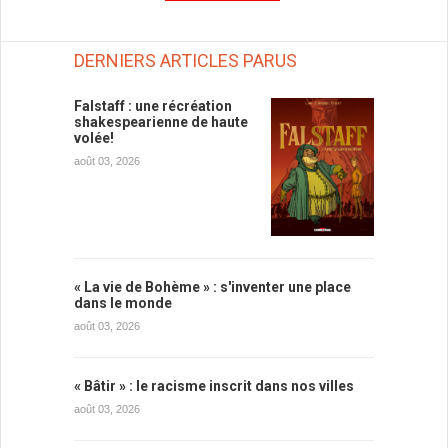
DERNIERS ARTICLES PARUS
Falstaff : une récréation
shakespearienne de haute
volée!
août 03, 2026
« La vie de Bohème » : s'inventer une place
dans le monde
août 03, 2026
« Bâtir » : le racisme inscrit dans nos villes
août 03, 2026