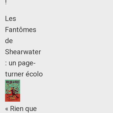
!
Les
Fantômes
de
Shearwater
: un page-
turner écolo
« Rien que