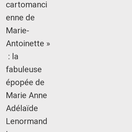
cartomanci
enne de
Marie-
Antoinette »
: la
fabuleuse
épopée de
Marie Anne
Adélaïde
Lenormand