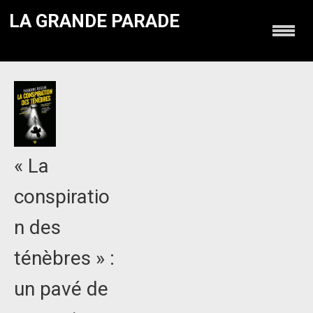
LA GRANDE PARADE
« La
conspiratio
n des
ténèbres » :
un pavé de