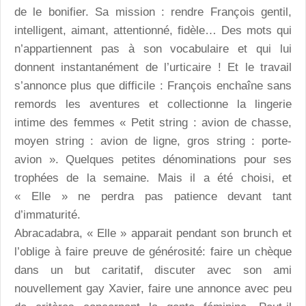
de le bonifier. Sa mission : rendre François gentil,
intelligent, aimant, attentionné, fidèle… Des mots qui
n’appartiennent pas à son vocabulaire et qui lui
donnent instantanément de l’urticaire ! Et le travail
s’annonce plus que difficile : François enchaîne sans
remords les aventures et collectionne la lingerie
intime des femmes « Petit string : avion de chasse,
moyen string : avion de ligne, gros string : porte-
avion ». Quelques petites dénominations pour ses
trophées de la semaine. Mais il a été choisi, et
« Elle » ne perdra pas patience devant tant
d’immaturité.
Abracadabra, « Elle » apparait pendant son brunch et
l’oblige à faire preuve de générosité: faire un chèque
dans un but caritatif, discuter avec son ami
nouvellement gay Xavier, faire une annonce avec peu