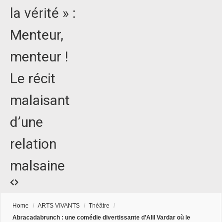
la vérité » :
Menteur,
menteur !
Le récit
malaisant
d’une
relation
malsaine
Home
/
ARTS VIVANTS
/
Théâtre
/
Abracadabrunch : une comédie divertissante d'Alil Vardar où le