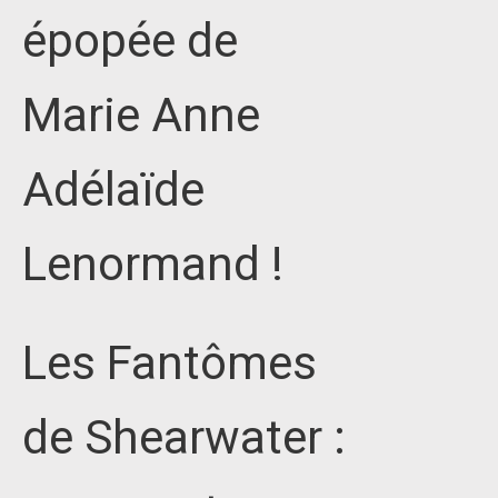
épopée de
Marie Anne
Adélaïde
Lenormand !
Les Fantômes
de Shearwater :