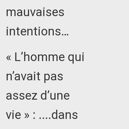
mauvaises
intentions…
« L’homme qui
n’avait pas
assez d’une
vie » : ....dans