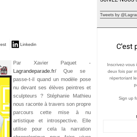
Tweets by @Lagra
rest
Linkedin
C'est 
Par Xavier Paquet -
Inscrivez-vous 
Lagrandeparade.fr/
Que se
deux fois par 
répertoriant le
passe-t-il quand un modèle pose
p
nu devant ses élèves peintres et
sculpteurs ? Stéphanie Mathieu
Sign up f
nous raconte à travers son propre
parcours cette mise à nu
artistique et introspective. Elle
utilise pour cela la narration