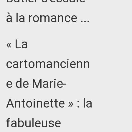
à la romance ...
« La
cartomancienn
e de Marie-
Antoinette » : la
fabuleuse