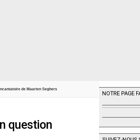
t incantatoire de Maarten Seghers
NOTRE PAGE 
en question
SUIVEZ-NOUS 