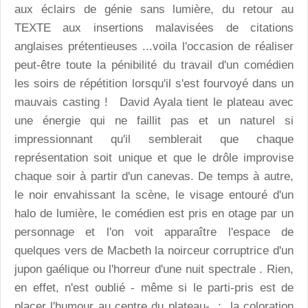
aux éclairs de génie sans lumière, du retour au
TEXTE aux insertions malavisées de citations
anglaises prétentieuses ...voila l'occasion de réaliser
peut-être toute la pénibilité du travail d'un comédien
les soirs de répétition lorsqu'il s'est fourvoyé dans un
mauvais casting ! David Ayala tient le plateau avec
une énergie qui ne faillit pas et un naturel si
impressionnant qu'il semblerait que chaque
représentation soit unique et que le drôle improvise
chaque soir à partir d'un canevas. De temps à autre,
le noir envahissant la scène, le visage entouré d'un
halo de lumière, le comédien est pris en otage par un
personnage et l'on voit apparaître l'espace de
quelques vers de Macbeth la noirceur corruptrice d'un
jupon gaélique ou l'horreur d'une nuit spectrale . Rien,
en effet, n'est oublié - même si le parti-pris est de
placer l'humour au centre du plateau- ; la coloration