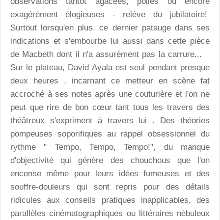
observations tantôt agacées, polies ou encore
exagérément élogieuses - relève du jubilatoire!
Surtout lorsqu'en plus, ce dernier patauge dans ses
indications et s'embourbe lui aussi dans cette pièce
de Macbeth dont il n'a assurément pas la carrure...
Sur le plateau, David Ayala est seul pendant presque
deux heures , incarnant ce metteur en scène fat
accroché à ses notes après une couturière et l'on ne
peut que rire de bon cœur tant tous les travers des
théâtreux s'expriment à travers lui . Des théories
pompeuses soporifiques au rappel obsessionnel du
rythme " Tempo, Tempo, Tempo!", du manque
d'objectivité qui génère des chouchous que l'on
encense même pour leurs idées fumeuses et des
souffre-douleurs qui sont repris pour des détails
ridicules aux conseils pratiques inapplicables, des
parallèles cinématographiques ou littéraires nébuleux