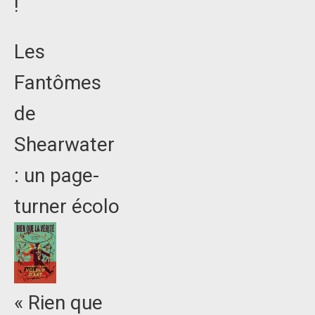
!
Les
Fantômes
de
Shearwater
: un page-
turner écolo
« Rien que