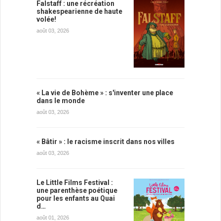
Falstaff : une récréation
shakespearienne de haute
volée!
août 03, 2026
« La vie de Bohème » : s'inventer une place
dans le monde
août 03, 2026
« Bâtir » : le racisme inscrit dans nos villes
août 03, 2026
Le Little Films Festival :
une parenthèse poétique
pour les enfants au Quai
d…
août 01, 2026