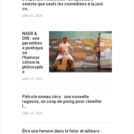
sexiste que seuls les comédiens à la joie
co…
juillet 20, 2026
NASR &
DIN : une
parenthès
e poétique
où
l'humour
côtoie la
philosophi
e
juillet 19, 2026
Pétrole niveau zéro : une nouvelle
rageuse, un coup de poing pour réveiller
l…
juillet 19, 2026
Être une femme dans le futur et ailleurs :