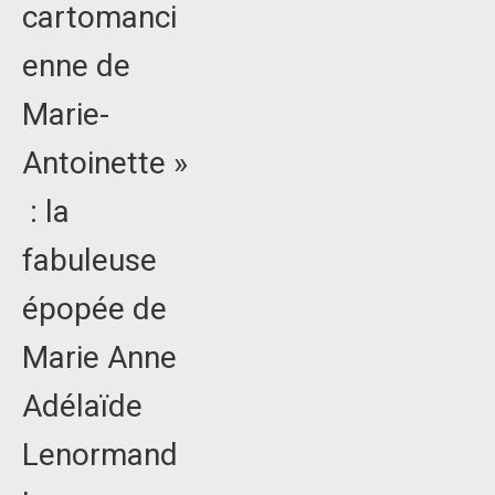
cartomanci
enne de
Marie-
Antoinette »
: la
fabuleuse
épopée de
Marie Anne
Adélaïde
Lenormand