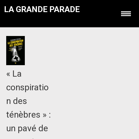
LA GRANDE PARADE
« La
conspiratio
n des
ténèbres » :
un pavé de