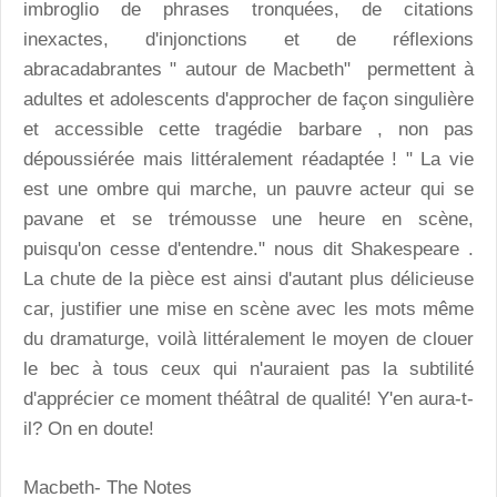
imbroglio de phrases tronquées, de citations
inexactes, d'injonctions et de réflexions
abracadabrantes " autour de Macbeth" permettent à
adultes et adolescents d'approcher de façon singulière
et accessible cette tragédie barbare , non pas
dépoussiérée mais littéralement réadaptée ! " La vie
est une ombre qui marche, un pauvre acteur qui se
pavane et se trémousse une heure en scène,
puisqu'on cesse d'entendre." nous dit Shakespeare .
La chute de la pièce est ainsi d'autant plus délicieuse
car, justifier une mise en scène avec les mots même
du dramaturge, voilà littéralement le moyen de clouer
le bec à tous ceux qui n'auraient pas la subtilité
d'apprécier ce moment théâtral de qualité! Y'en aura-t-
il? On en doute!
Macbeth- The Notes