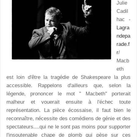
Julie
Cadil
hac -
Lagra
ndepa
rade.f
r
/
Macb
eth
est loin d'être la tragédie de Shakespeare la plus
accessible. Rappelons d'ailleurs que, selon la
légende, prononcer le mot " Macbeth" porterait
malheur et vouerait ensuite à l'échec toute
représentation. La pièce écossaise, il faut bien le
reconnaître, nécessite des comédiens de génie et des
spectateurs....qui ne le sont pas moins pour supporter
l'insoutenable chape de plomb qui pèse sur ces